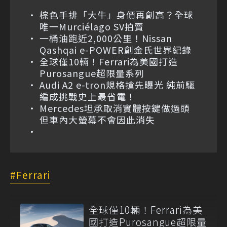
棕色手排「大牛」身價再創高？全球
唯一Murciélago SV拍賣
一桶油跑近2,000公里！Nissan
Qashqai e-POWER創金氏世界紀錄
全球僅10輛！Ferrari為美國打造
Purosangue超限量系列
Audi A2 e-tron規格搶先曝光 純前驅
編成挑戰史上最省電！
Mercedes坦承取消實體按鍵做過頭
但車內大螢幕不會因此消失
Ferrari
全球僅10輛！Ferrari為美
國打造Purosangue超限量