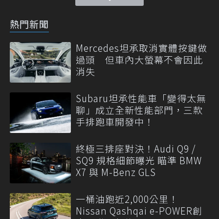
熱門新聞
Mercedes坦承取消實體按鍵做
過頭 但車內大螢幕不會因此
消失
Subaru坦承性能車「變得太無
聊」成立全新性能部門，三款
手排跑車開發中！
終極三排座對決！Audi Q9 /
SQ9 規格細節曝光 瞄準 BMW
X7 與 M-Benz GLS
一桶油跑近2,000公里！
Nissan Qashqai e-POWER創