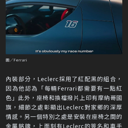
圖／Ferrari
內裝部分，Leclerc採用了紅配黑的組合，
因為他認為「每輛Ferrari都需要有一點紅
色」此外，座椅和換檔撥片上印有摩納哥國
旗，細節之處彰顯出Leclerc對家鄉的深厚
情感。另一個特別之處是安裝在座椅之間的
金屬銘牌，上面刻有Leclerc的簽名和車手