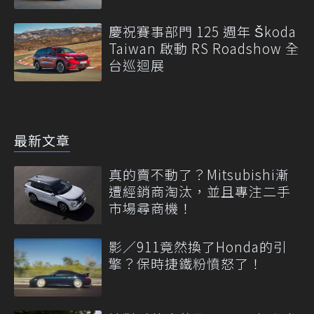
慶祝賽事部門 125 週年 Škoda
Taiwan 啟動 RS Roadshow 全
台巡迴展
最新文章
真的賣不動了？Mitsubishi漸
遭經銷商淘汰，並且專注二手
市場尋商機！
影／911竟然換了Honda的引
擎？保時捷鐵粉憤怒了！