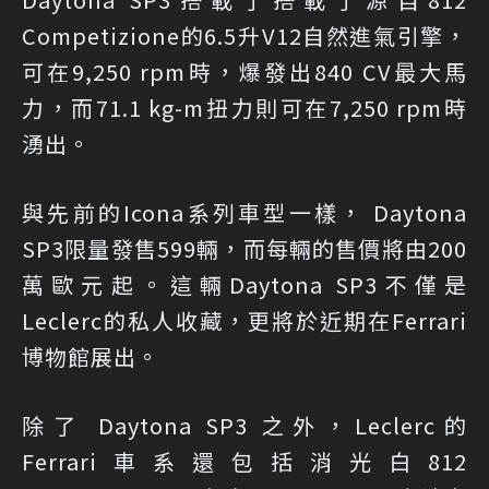
Competizione的6.5升V12自然進氣引擎，
可在9,250 rpm時，爆發出840 CV最大馬
力，而71.1 kg-m扭力則可在7,250 rpm時
湧出。
與先前的Icona系列車型一樣， Daytona
SP3限量發售599輛，而每輛的售價將由200
萬歐元起。這輛Daytona SP3不僅是
Leclerc的私人收藏，更將於近期在Ferrari
博物館展出。
除了 Daytona SP3 之外，Leclerc的
Ferrari車系還包括消光白812