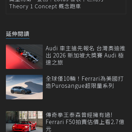
Theory 1 Concept 概念跑車
延伸閱讀
Audi 車主搶先報名 台灣奧迪推
出 2026 新加坡大獎賽 Audi 極
速之旅
全球僅10輛！Ferrari為美國打
造Purosangue超限量系列
傳奇拳王泰森曾經擁有過!
Ferrari F50拍賣估價上看2.7億
元