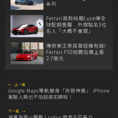
系列
Ferrari首款純電Luce傳全
球配額售罄 外媒點名5位
名人「大概不會買」
傳奇拳王泰森曾經擁有過!
Ferrari F50拍賣估價上看
2.7億元
←
上一篇
Google Maps導航變身「另類神盾」 iPhone
駕駛人再也不怕超速扣牌啦！
下一篇
→
減重為第一要務！Lotus 發表千匹馬力