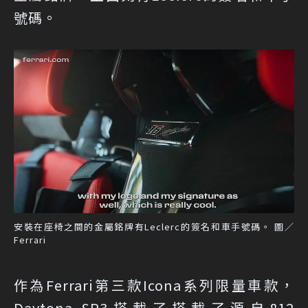
號碼。
安裝在座椅之間的金屬銘牌有Leclerc的簽名和車手號碼。 圖／
Ferrari
作為Ferrari第三款Icona系列限量車款，
Daytona SP3搭載了搭載了源自812