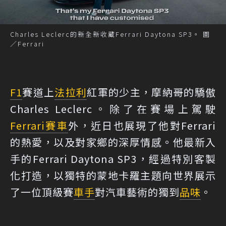
Charles Leclerc的新全新收藏Ferrari Daytona SP3。 圖
／Ferrari
F1
賽道上
法拉利
紅軍的少主，摩納哥的驕傲
Charles Leclerc。除了在賽場上駕駛
Ferrari
賽車
外，近日也展現了他對Ferrari
的熱愛，以及對家鄉的深厚情感。他最新入
手的Ferrari Daytona SP3，經過特別客製
化打造，以獨特的蒙地卡羅主題向世界展示
了一位頂級賽
車手
對汽車藝術的獨到
品味
。