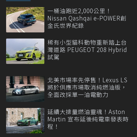
一桶油跑近2,000公里！
Nissan Qashqai e-POWER創
金氏世界紀錄
稀有小型貓科動物重新踏上台
灣道路 PEUGEOT 208 Hybrid
試駕
北美市場率先停售！Lexus LS
將於供應市場取消純燃油版，
全面改採單一油電動力
延續大排量燃油靈魂！Aston
Martin 宣布延後純電車發表時
程！