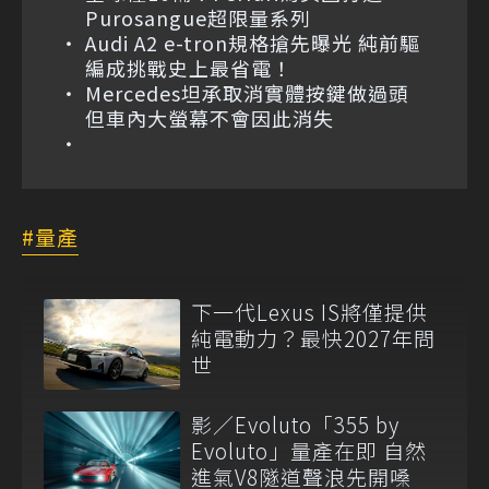
Purosangue超限量系列
Audi A2 e-tron規格搶先曝光 純前驅
編成挑戰史上最省電！
Mercedes坦承取消實體按鍵做過頭
但車內大螢幕不會因此消失
量產
下一代Lexus IS將僅提供
純電動力？最快2027年問
世
影／Evoluto「355 by
Evoluto」量產在即 自然
進氣V8隧道聲浪先開嗓