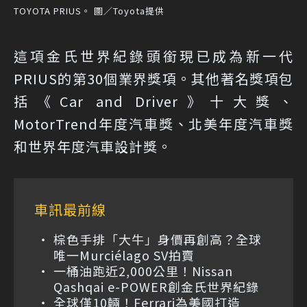
TOYOTA PRIUS。 圖／Toyota提供
這項金氏世界紀錄頭銜現已成為新一代
PRIUS的第30個業界獎項。其他著名獎項包
括《Car and Driver》十大獎、
MotorTrend年度汽車獎、北美年度汽車獎
和世界年​​度汽車設計獎。
車訊最前線
棕色手排「大牛」身價再創高？全球
唯一Murciélago SV拍賣
一桶油跑近2,000公里！Nissan
Qashqai e-POWER創金氏世界紀錄
全球僅10輛！Ferrari為美國打造