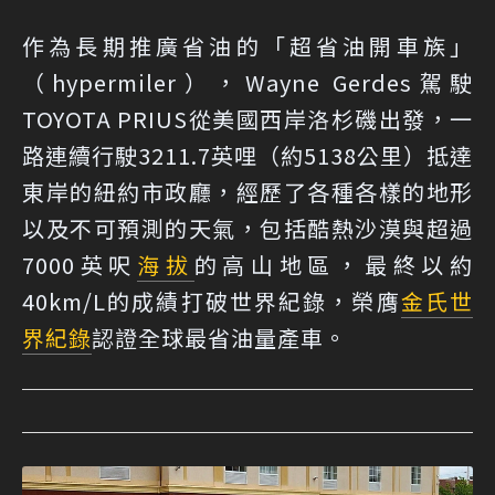
作為長期推廣省油的「超省油開車族」
（hypermiler），Wayne Gerdes駕駛
TOYOTA PRIUS從美國西岸洛杉磯出發，一
路連續行駛3211.7英哩（約5138公里）抵達
東岸的紐約市政廳，經歷了各種各樣的地形
以及不可預測的天氣，包括酷熱沙漠與超過
7000英呎
海拔
的高山地區，最終以約
40km/L的成績打破世界紀錄，榮膺
金氏世
界紀錄
認證全球最省油量產車。