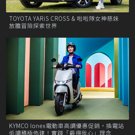
TOYOTA YARiS CROSS & 啦啦隊女神慈妹
放膽冒險探索世界
KYMCO Ionex電動車高調優惠促銷，換電站
低調積極佈建！實踐「最得我心」理念