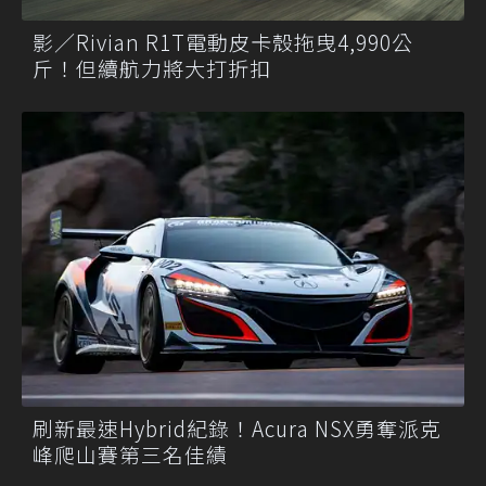
影／Rivian R1T電動皮卡殼拖曳4,990公
斤！但續航力將大打折扣
刷新最速Hybrid紀錄！Acura NSX勇奪派克
峰爬山賽第三名佳績