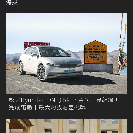
海拔
影／Hyundai IONIQ 5創下金氏世界紀錄！
完成電動車最大海拔落差挑戰