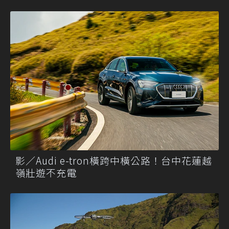
影／Audi e-tron橫跨中橫公路！台中花蓮越
嶺壯遊不充電