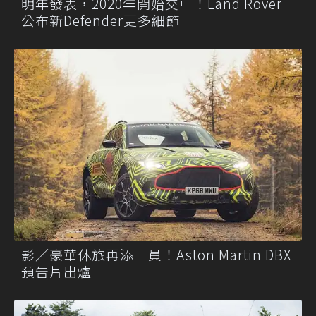
明年發表，2020年開始交車！Land Rover
公布新Defender更多細節
影／豪華休旅再添一員！Aston Martin DBX
預告片出爐