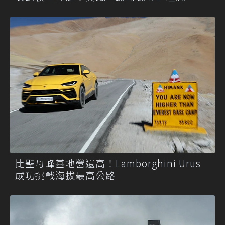
比聖母峰基地營還高！Lamborghini Urus
成功挑戰海拔最高公路