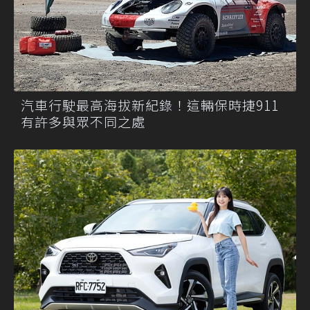
汽車行駛最高海拔新紀錄！這輛保時捷911
有許多與眾不同之處