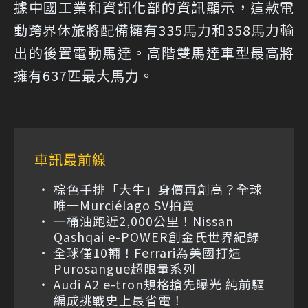
據中國工業和資訊化部的資訊顯示，這款電
動跨界休旅將配備擁有335馬力和358馬力輸
出的後置電動馬達。高階雙馬達車型最高將
擁有637匹最大馬力。
車訊最前線
棕色手排「大牛」身價再創高？全球
唯一Murciélago SV拍賣
一桶油跑近2,000公里！Nissan
Qashqai e-POWER創金氏世界紀錄
全球僅10輛！Ferrari為美國打造
Purosangue超限量系列
Audi A2 e-tron規格搶先曝光 純前驅
編成挑戰史上最省電！