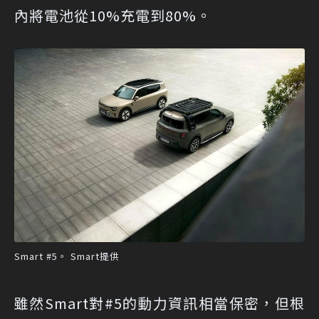
內將電池從10%充電到80%。
Smart #5。 Smart提供
雖然Smart對#5的動力資訊相當保密，但根