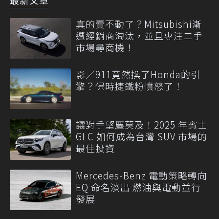
真的賣不動了？Mitsubishi漸
遭經銷商淘汰，並且專注二手
市場尋商機！
影／911竟然換了Honda的引
擎？保時捷鐵粉憤怒了！
讓對手望塵莫及！2025 年賓士
GLC 如何成為台灣 SUV 市場的
最佳投資
Mercedes-Benz 電動策略轉向
EQ 命名淡出 燃油與電動並行
發展