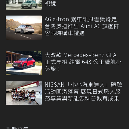
視鏡
A6 e-tron 獲車訊風雲獎肯定
台灣奧迪推出 Audi A6 旗艦陣
容限時購車禮遇
大改款 Mercedes-Benz GLA
正式亮相 純電 643 公里續航小
休旅！
NISSAN「小小汽車達人」體驗
活動圓滿落幕 展現日式職人服
務專業與新能源科普教育成果
最新文章