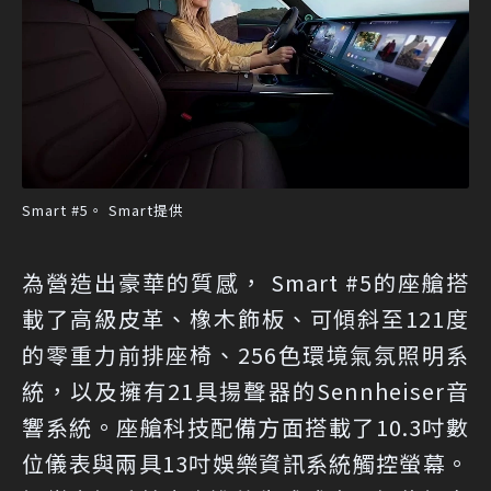
Smart #5。 Smart提供
為營造出豪華的質感， Smart #5的座艙搭
載了高級皮革、橡木飾板、可傾斜至121度
的零重力前排座椅、256色環境氣氛照明系
統，以及擁有21具揚聲器的Sennheiser音
響系統。座艙科技配備方面搭載了10.3吋數
位儀表與兩具13吋娛樂資訊系統觸控螢幕。