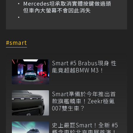
Mercedes坦承取消實體按鍵做過頭
但車內大螢幕不會因此消失
smart
Smart #5 Brabus現身 性
能竟超越BMW M3！
Smart準備於今年推出首
款旗艦轎車！Zeekr極氪
007雙生車？
史上最巨Smart！全新 #5
概念車於北京車展首演！