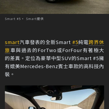
Smart #5。 Smart提供
smart
汽車發表的全新Smart
#5
純電
跨界休
旅
車與過去的ForTwo或ForFour有著極大
的差異。定位為豪華中型SUV的Smart #5擁
有媲美Mercedes-Benz賓士車款的高科技內
裝。