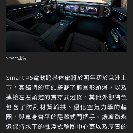
Smart提供
Smart #5電動跨界休旅將於明年初於歐洲上
市，其獨特的車頭搭載了橢圓形頭燈，以及
連接左右頭燈的貫穿式燈條。其他外觀特色
包含了防刮材質輪拱、優化空氣力學的輪
圈、與車身齊平的隱藏式門把手、讓廠徽永
遠保持水平的懸浮式輪圈中心蓋以及厚實的