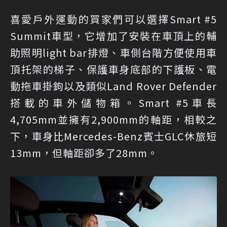
喜愛戶外運動的買家們可以選擇Smart #5
Summit車型，它增加了安裝在車頂上的輔
助照明light bar排燈、車側台階方便使用車
頂托架的梯子、保護車身底部的下護板、電
動拖車掛鉤以及類似Land Rover Defender
搭載的車外儲物箱。Smart #5車長
4,705mm並擁有2,900mm的軸距，相較之
下，車身比Mercedes-Benz賓士GLC休旅短
13mm，但軸距卻多了28mm。