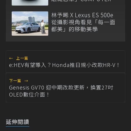
2026震撼亮相
林予晞 X Lexus ES 500e
從攝影視角看見「每一面
都美」的移動美學
←
上一篇
e:HEV有望導入？Honda推日規小改款HR-V！
下一篇
→
Genesis GV70 迎中期改款更新，換置27吋
OLED數位介面！
延伸閱讀