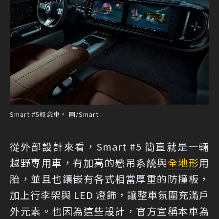
Smart #5概念車。 圖/Smart
從外部設計來看，Smart #5 簡直就是一輛
越野專用車，有加高的懸吊系統與
全地形
用
胎，並且也鑲嵌有各式相當厚重的防撞板，
加上行李架與 LED 燈飾，讓整車氛圍充滿戶
外元素。也因為這些設計，官方宣稱本車為