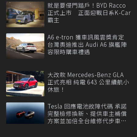
就是要侵門踏戶！BYD Racco
正式上市 正面迎戰日系K-Car
霸主
A6 e-tron 獲車訊風雲獎肯定
台灣奧迪推出 Audi A6 旗艦陣
容限時購車禮遇
大改款 Mercedes-Benz GLA
正式亮相 純電 643 公里續航小
休旅！
Tesla 回應電池故障代碼 承諾
完整檢修換新、提供車主補償
方案並加倍全台維修代步車數
量