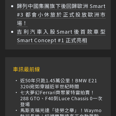
歸列中國集團旗下後回歸歐洲 Smart
#3 都會小休旅於正式投放歐洲市
場！
吉利汽車入股Smart後首款車型
Smart Concept #1 正式亮相
車訊最前線
近50年只跑1.45萬公里！BMW E21
320i宛如穿越近半世紀時間
七大夢幻Ferrari齊聚蒙特雷拍賣！
288 GTO、F40到Luce Chassis 0一次
登場
馬斯克稱光達「徒勞之舉」！Waymo
執行長嗆：純視覺難達真正自動駕駛