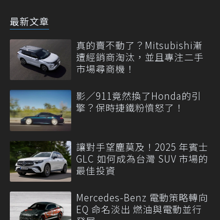
最新文章
真的賣不動了？Mitsubishi漸
遭經銷商淘汰，並且專注二手
市場尋商機！
影／911竟然換了Honda的引
擎？保時捷鐵粉憤怒了！
讓對手望塵莫及！2025 年賓士
GLC 如何成為台灣 SUV 市場的
最佳投資
Mercedes-Benz 電動策略轉向
EQ 命名淡出 燃油與電動並行