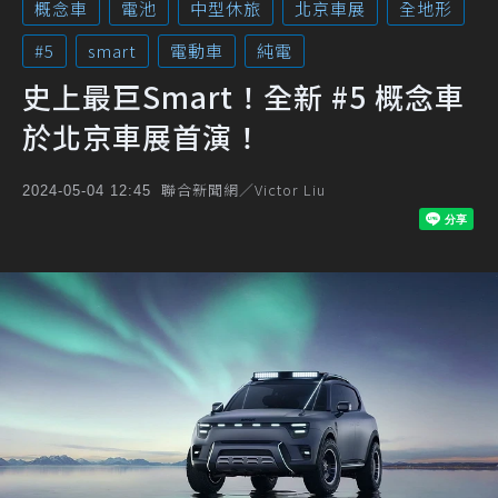
概念車
電池
中型休旅
北京車展
全地形
#5
smart
電動車
純電
史上最巨Smart！全新 #5 概念車
於北京車展首演！
聯合新聞網／Victor Liu
2024-05-04 12:45