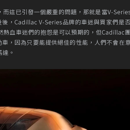
這已引發一個嚴重的問題，那就是當V-Serie
，Cadillac V-Series品牌的車迷與買家們是
血車迷們的抱怨是可以預期的，但Cadillac
持電動車，因為只要能提供絕佳的性能，人們不會在
馬達。