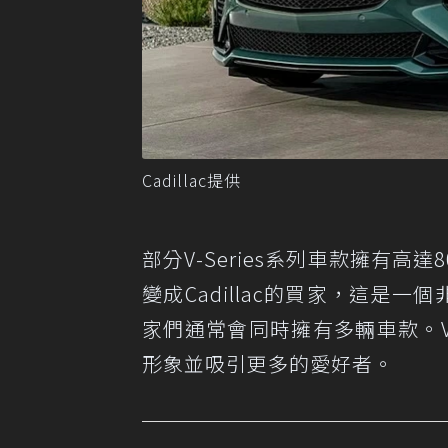
Cadillac提供
部分V-Series系列車款擁有
變成Cadillac的買家，這是一
家們通常會同時擁有多輛車款。V-S
形象並吸引更多的愛好者。