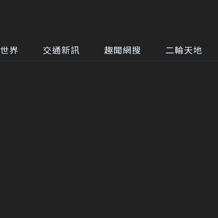
世界
交通新訊
趣聞網搜
二輪天地