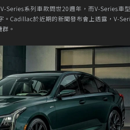
-Series系列車款問世20週年，而V-Series車
adillac於近期的新聞發布會上透露，V-Seri
費群。