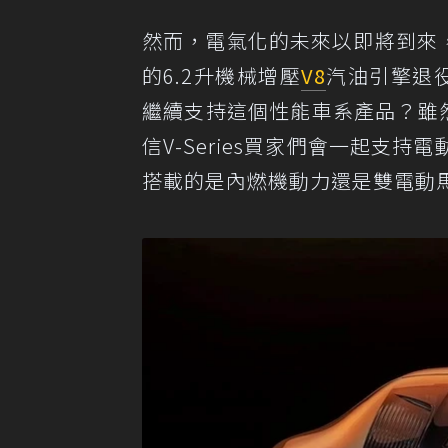
然而，電氣化的未來以即將到來，而
的6.2升機械增壓
V8
汽油引擎退役後
繼續支持這個性能車系產品？雖然熱
信V-Series買家們會一起支
搭載的是內燃機動力還是雙電動