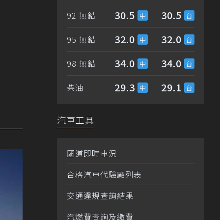
30.5
30.5
92 無鉛
32.0
32.0
95 無鉛
34.0
34.0
98 無鉛
29.3
29.1
柴油
汽車工具
國道即時車況
合格汽車代驗廠列表
交通違規查詢結果
汽燃費查詢及繳費