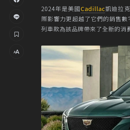
2024年是美國
Cadillac
凱迪拉克V
際影響力更超越了它們的銷售數字。C
列車款為該品牌帶來了全新的消