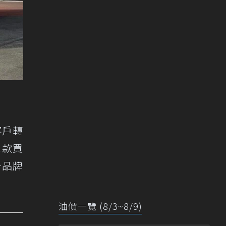
客戶轉
車款買
升品牌
油價一覽 (8/3~8/9)