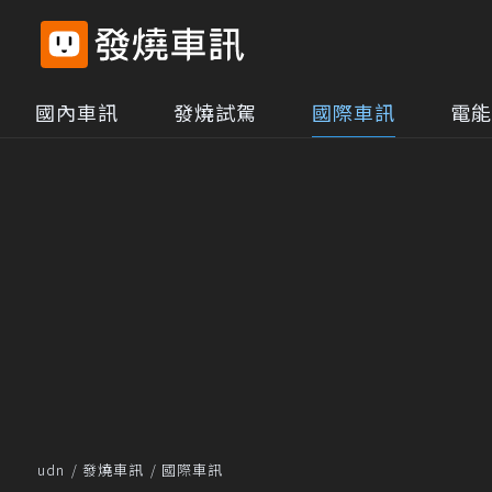
國內車訊
發燒試駕
國際車訊
電能
udn
發燒車訊
國際車訊