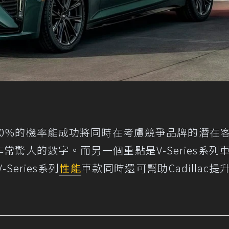
高達80%的機率能成功將同時在考慮競爭品牌的潛在
個非常驚人的數字。而另一個重點是V-Series系列
eries系列
性能
車款同時還可幫助Cadillac提