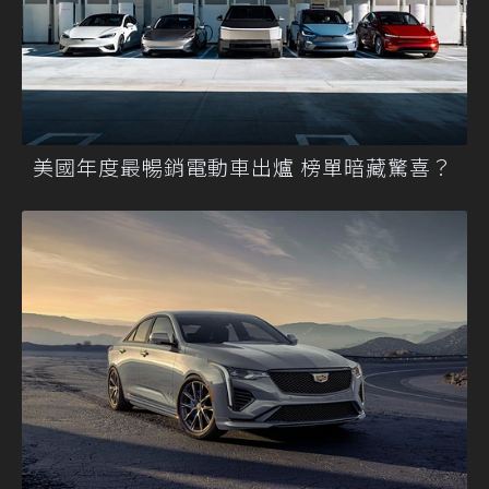
美國年度最暢銷電動車出爐 榜單暗藏驚喜？