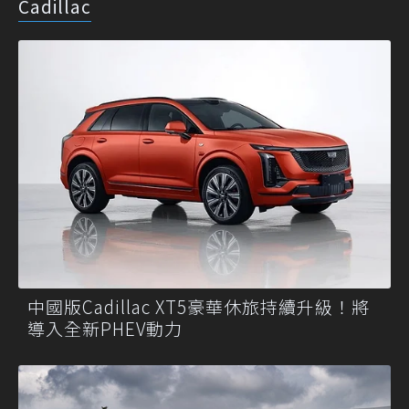
Cadillac
中國版Cadillac XT5豪華休旅持續升級！將
導入全新PHEV動力