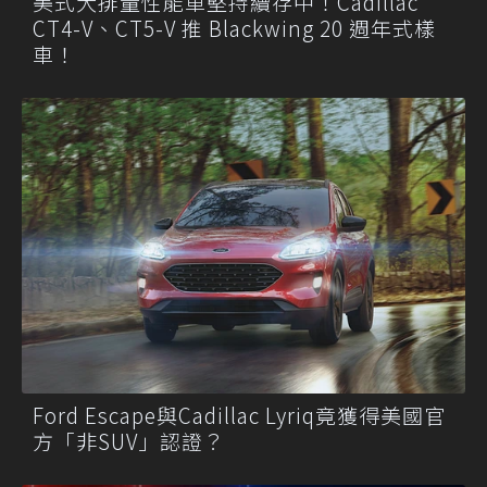
美式大排量性能車堅持續存中！Cadillac
CT4-V、CT5-V 推 Blackwing 20 週年式樣
車！
Ford Escape與Cadillac Lyriq竟獲得美國官
方「非SUV」認證？