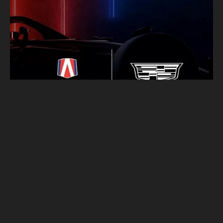
不想被分一杯羹！絕大多數車隊反對
Cadillac加入F1賽事