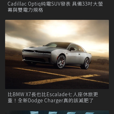
Cadillac Optiq純電SUV發表 具備33吋大螢
幕與雙電力規格
比BMW X7長也比Escalade七人座休旅更
重！全新Dodge Charger真的該減肥了