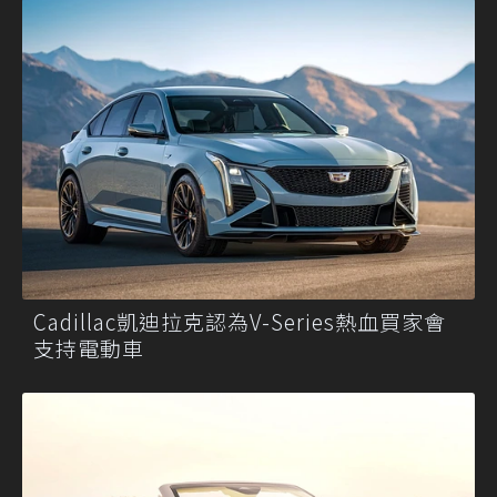
Cadillac凱迪拉克認為V-Series熱血買家會
支持電動車