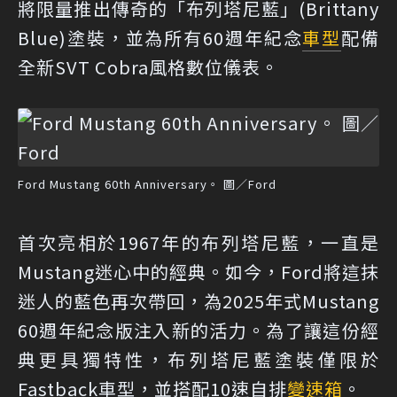
將限量推出傳奇的「布列塔尼藍」(Brittany
Blue)塗裝，並為所有60週年紀念
車型
配備
全新SVT Cobra風格數位儀表。
Ford Mustang 60th Anniversary。 圖／Ford
首次亮相於1967年的布列塔尼藍，一直是
Mustang迷心中的經典。如今，Ford將這抹
迷人的藍色再次帶回，為2025年式Mustang
60週年紀念版注入新的活力。為了讓這份經
典更具獨特性，布列塔尼藍塗裝僅限於
Fastback車型，並搭配10速自排
變速箱
。