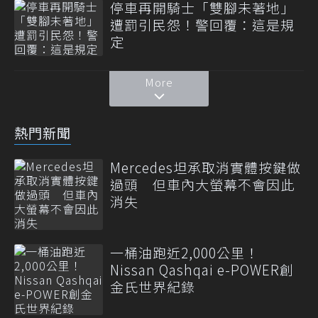
停車再開騎士「雙腳未著地」
遭罰引民怨！警回覆：這是規
定
More
熱門新聞
Mercedes坦承取消實體按鍵做
過頭 但車內大螢幕不會因此
消失
一桶油跑近2,000公里！
Nissan Qashqai e-POWER創
金氏世界紀錄