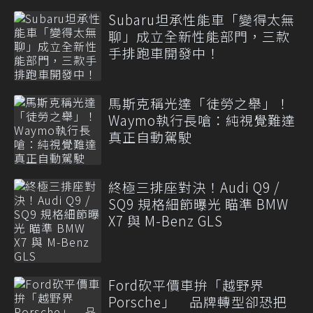
Subaru坦承性能車「變得太無
聊」成立全新性能部門，三款
手排跑車開發中！
馬斯克稱光達「徒勞之舉」！
Waymo執行長嗆：純視覺難達
真正自動駕駛
終極三排座對決！Audi Q9 /
SQ9 規格細節曝光 瞄準 BMW
X7 與 M-Benz GLS
Ford砍平價車拚「越野界
Porsche」 品牌轉型卻恐把