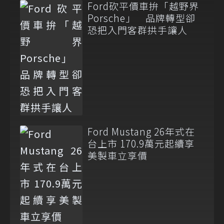
Ford砍平價車拚「越野界
Porsche」 品牌轉型卻
恐把入門客群拱手讓人
Ford Mustang 26年式在
台上市 170.9萬元起續享
美製車立享價