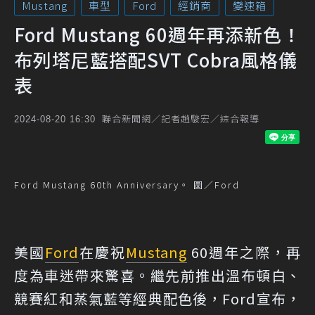
Mustang
車型
Ford
經銷商
變速箱
Ford Mustang 60週年再添新色！
布列塔尼藍搭配SVT Cobra風格儀
表
聯合新聞網／記者趙駿宏／綜合報導
2024-08-20 16:30
Ford Mustang 60th Anniversary。 圖／Ford
美國
Ford
在慶祝
Mustang
60週年之際，再
度為車迷帶來驚喜。繼先前推出溫布頓白、
競賽紅和蒸氣藍等經典配色後，Ford宣布，