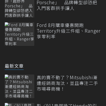
Porsche」 品牌轉型卻恐把
入門客群拱手讓人
Ford 8月購車優惠開跑
Territory升級三件組、Ranger
享零利率
最新文章
真的賣不動了？Mitsubishi漸
遭經銷商淘汰，並且專注二手
市場尋商機！
影／911竟然換了Honda的引