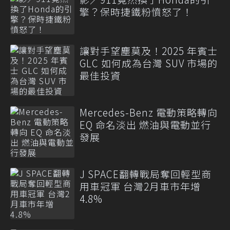
擎？保時捷鐵粉憤怒了！
讓對手望塵莫及！2025 年賓士
GLC 如何成為台灣 SUV 市場的
最佳投資
Mercedes-Benz 電動策略轉向
EQ 命名淡出 燃油與電動並行
發展
J SPACE翻轉戰局奪回輕型商
用車冠軍 台灣2月車市年增
4.8%