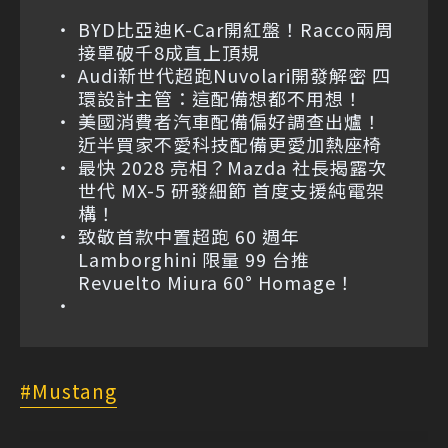
BYD比亞迪K-Car開紅盤！Racco兩周
接單破千8成直上頂規
Audi新世代超跑Nuvolari開發解密 四
環設計主管：這配備想都不用想！
美國消費者汽車配備偏好調查出爐！
近半買家不愛科技配備更愛加熱座椅
最快 2028 亮相？Mazda 社長揭露次
世代 MX-5 研發細節 首度支援純電架
構！
致敬首款中置超跑 60 週年
Lamborghini 限量 99 台推
Revuelto Miura 60° Homage！
Mustang