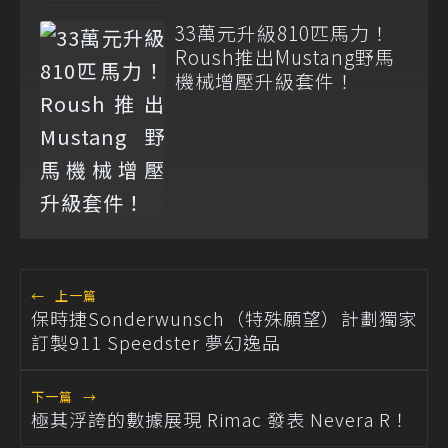
33萬元升級810匹馬力！
Roush推出Mustang野馬
機械增壓升級套件！
←
上一篇
保時捷Sonderwunsch（特殊願望）計劃獨家
訂製911 Speedster 夢幻逸品
下一篇
→
極其浮誇的數據展現 Rimac 發表 Nevera R！