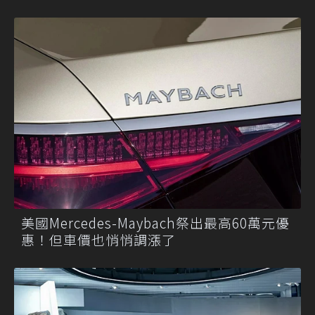
美國Mercedes-Maybach祭出最高60萬元優
惠！但車價也悄悄調漲了