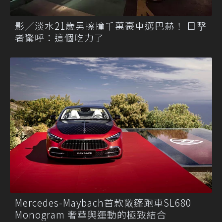
影／淡水21歲男擦撞千萬豪車邁巴赫！ 目擊
者驚呼：這個吃力了
Mercedes-Maybach首款敞篷跑車SL680
Monogram 奢華與運動的極致結合