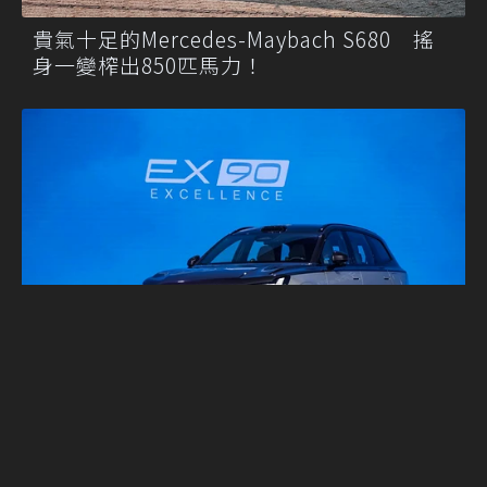
貴氣十足的Mercedes-Maybach S680 搖
身一變榨出850匹馬力！
瑞典版的Maybach嗎？Volvo推出EX90
Excellence搶攻層峰級距客群！