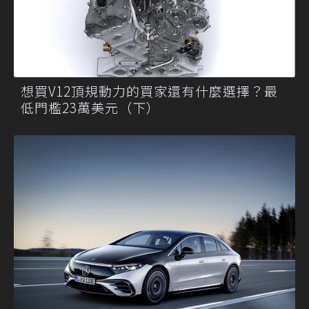
想買V12頂規動力的買家還有什麼選擇？最
低門檻23萬美元（下）