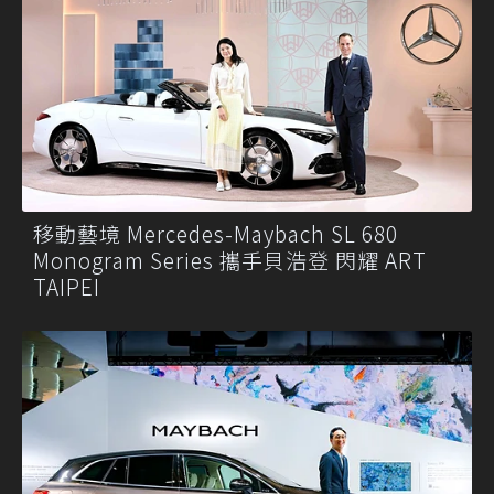
移動藝境 Mercedes-Maybach SL 680
Monogram Series 攜手貝浩登 閃耀 ART
TAIPEI