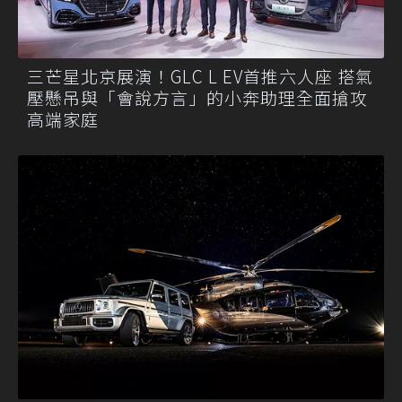
三芒星北京展演！GLC L EV首推六人座 搭氣
壓懸吊與「會說方言」的小奔助理全面搶攻
高端家庭