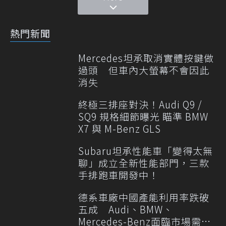
熱門新聞
Mercedes坦承取消實體按鍵做
過頭 但車內大螢幕不會因此
消失
終極三排座對決！Audi Q9 /
SQ9 規格細節曝光 瞄準 BMW
X7 與 M-Benz GLS
Subaru坦承性能車「變得太無
聊」成立全新性能部門，三款
手排跑車開發中！
德系車廠中國產能利用率跌破
五成 Audi、BMW、
Mercedes-Benz面臨市場需求