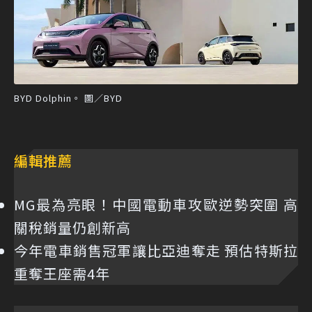
BYD Dolphin。 圖／BYD
編輯推薦
MG最為亮眼！中國電動車攻歐逆勢突圍 高
關稅銷量仍創新高
今年電車銷售冠軍讓比亞迪奪走 預估特斯拉
重奪王座需4年