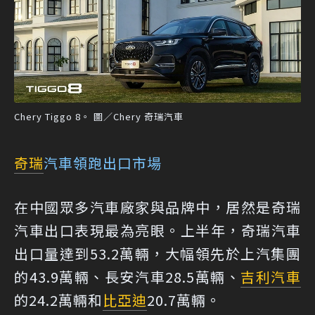
Chery Tiggo 8。 圖／Chery 奇瑞汽車
奇瑞
汽車領跑出口市場
在中國眾多汽車廠家與品牌中，居然是奇瑞
汽車出口表現最為亮眼。上半年，奇瑞汽車
出口量達到53.2萬輛，大幅領先於上汽集團
的43.9萬輛、長安汽車28.5萬輛、
吉利汽車
的24.2萬輛和
比亞迪
20.7萬輛。