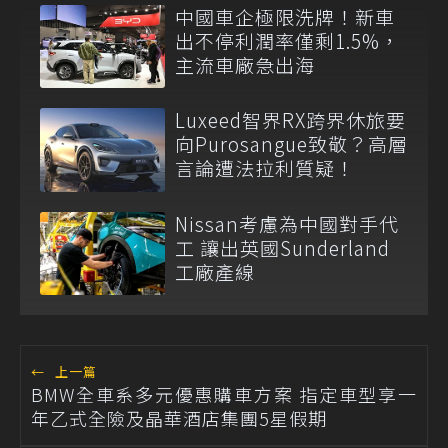
中國車企極限洗牌！新車
出不停利潤率僅剩1.5%，
主流車廠急出海
Luxeed智界RX跨界休旅要
向Purosangue致敬？高層
言論遭法拉利質疑！
Nissan考慮為中國對手代
工 讓出英國Sunderland
工廠產線
←
上一篇
BMW全車系多元優惠購車方案 指定車型享一
年乙式全險及晶華酒店集團5星假期