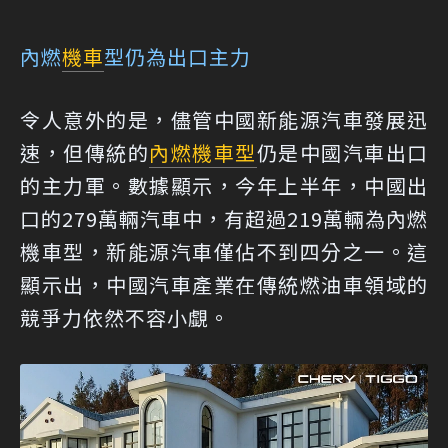
內燃
機車
型仍為出口主力
令人意外的是，儘管中國新能源汽車發展迅
速，但傳統的
內燃機
車型
仍是中國汽車出口
的主力軍。數據顯示，今年上半年，中國出
口的279萬輛汽車中，有超過219萬輛為內燃
機車型，新能源汽車僅佔不到四分之一。這
顯示出，中國汽車產業在傳統燃油車領域的
競爭力依然不容小覷。