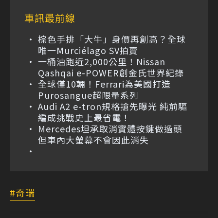
車訊最前線
棕色手排「大牛」身價再創高？全球
唯一Murciélago SV拍賣
一桶油跑近2,000公里！Nissan
Qashqai e-POWER創金氏世界紀錄
全球僅10輛！Ferrari為美國打造
Purosangue超限量系列
Audi A2 e-tron規格搶先曝光 純前驅
編成挑戰史上最省電！
Mercedes坦承取消實體按鍵做過頭
但車內大螢幕不會因此消失
奇瑞