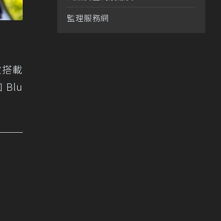
監理服務網
款搭載
Blu