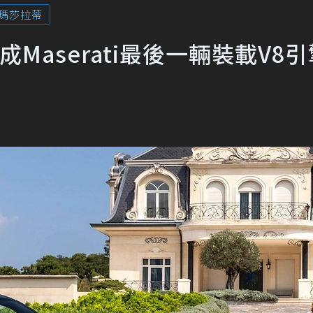
瑪莎拉蒂
e成Maserati最後一輛裝載V8