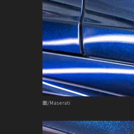
圖/Maserati