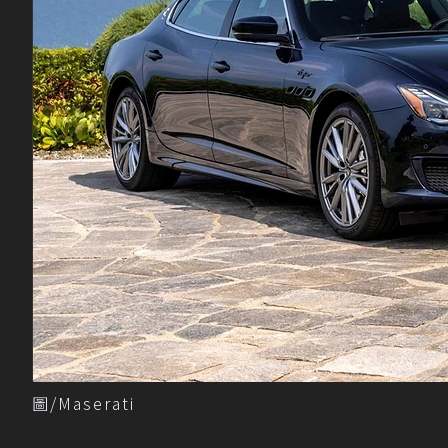
圖/Maserati