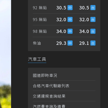
30.5
30.5
92 無鉛
32.0
32.0
95 無鉛
34.0
34.0
98 無鉛
29.3
29.1
柴油
汽車工具
國道即時車況
合格汽車代驗廠列表
交通違規查詢結果
汽燃費查詢及繳費