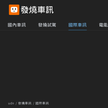
國內車訊
發燒試駕
國際車訊
電能
udn
發燒車訊
國際車訊