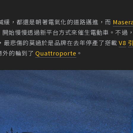
減緩，都還是朝著電氣化的道路邁進，而
Masera
資源傾注，開始慢慢透過新平台方式來催生電動車。不過
，最悲傷的莫過於是品牌在去年停產了搭載
V8
則不意外的輪到了
Quattroporte
。