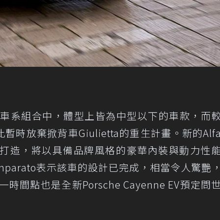
meo車系組合中，體型上皆為中型以下的車款，而
時放棄掀背車Giulietta的重生計畫。新的Alf
e平台打造，將以具備品牌風格的豪華內裝與動力性
pe Imparato表示該車的設計已完成，相當令人驚艷
間點也是全新Porsche Cayenne EV預定問