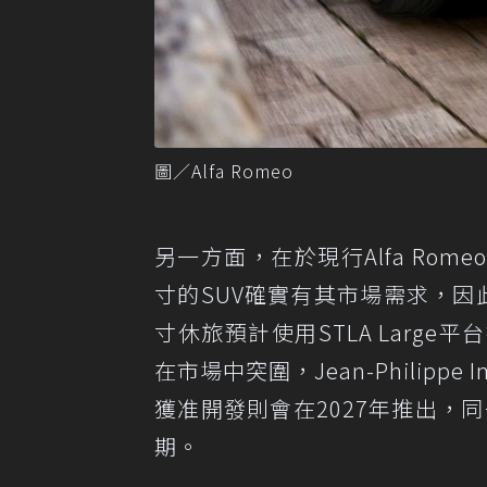
圖／Alfa Romeo
另一方面，在於現行Alfa Ro
寸的SUV確實有其市場需求，因此暫
寸休旅預計使用STLA Larg
在市場中突圍，Jean-Philip
獲准開發則會在2027年推出，同一時
期。