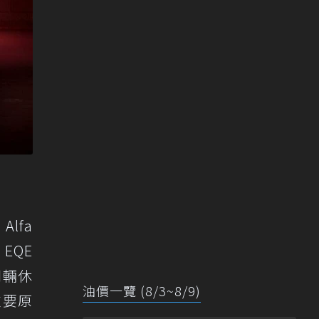
Alfa
 EQE
四輛休
油價一覽 (8/3~8/9)
重要原