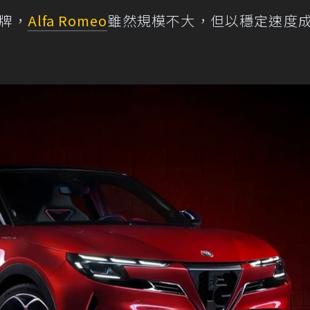
品牌，
Alfa Romeo
雖然規模不大，但以穩定速度