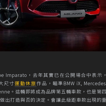
hilippe Imparato，去年其實已在公開場合中表示，
的大尺寸
運動休旅
作品，瞄準BMW iX, Mercedes
e Cayenne。這輛即將成為品牌第五輛車款，也是第
年底做出打造與否的決定。會讓此級距車款出現的