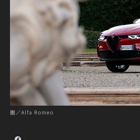
圖／Alfa Romeo