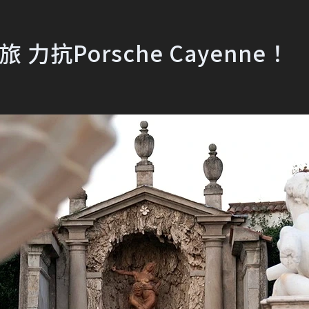
 力抗Porsche Cayenne！