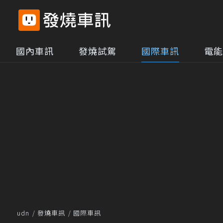
國內車訊
發燒試駕
國際車訊
電能
udn
發燒車訊
國際車訊