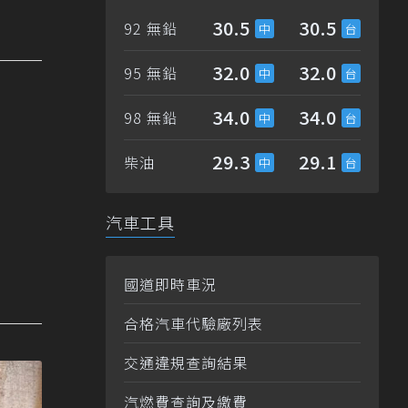
30.5
30.5
92 無鉛
32.0
32.0
95 無鉛
34.0
34.0
98 無鉛
29.3
29.1
柴油
汽車工具
國道即時車況
合格汽車代驗廠列表
交通違規查詢結果
汽燃費查詢及繳費