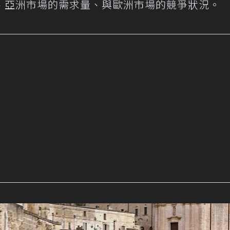
、亞洲市場的需求量、與歐洲市場的競爭狀況。