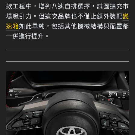
款工程中，增列八速自排選擇，試圖擴充市
場吸引力。但這次品牌也不僅止額外裝配
變
速箱
如此單純，包括其他機械結構與配置都
一併進行提升。