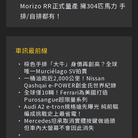
Morizo RR正式量產 擁304匹馬力 手
排/自排都有！
車訊最前線
棕色手排「大牛」身價再創高？全球
唯一Murciélago SV拍賣
一桶油跑近2,000公里！Nissan
Qashqai e-POWER創金氏世界紀錄
全球僅10輛！Ferrari為美國打造
Purosangue超限量系列
Audi A2 e-tron規格搶先曝光 純前驅
編成挑戰史上最省電！
Mercedes坦承取消實體按鍵做過頭
但車內大螢幕不會因此消失