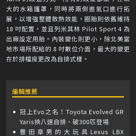
大的水箱護罩，同時將兩側進氣口進行拓
展，以增強整體散熱效能，圈胎則依舊維持
18 吋配置，並且列米其林 Pilot Sport 4 為
出廠設定用胎。內裝變化則更小，除北美當
地市場所配給的 8 吋數位介面，最大的變更
在於排檔座更改為自排式樣。
編輯推薦
冠上Evo之名！Toyota Evolved GR
Yaris挾八速自排、破300匹登場
豐田章男的大玩具Lexus LBX