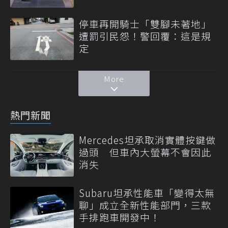
停車再開騎士「雙腳未著地」
遭罰引民怨！警回覆：這是規
定
More
熱門新聞
Mercedes坦承取消實體按鍵做
過頭 但車內大螢幕不會因此
消失
Subaru坦承性能車「變得太無
聊」成立全新性能部門，三款
手排跑車開發中！