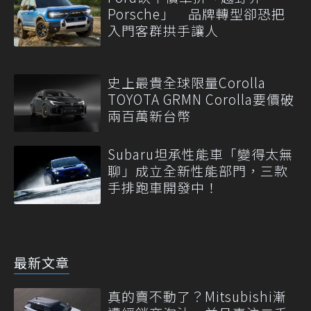
Porsche」 品牌轉型卻恐把
入門客群拱手讓人
史上最貴全球限量Corolla
TOYOTA GRMN Corolla要價破
兩百萬新台幣
Subaru坦承性能車「變得太無
聊」成立全新性能部門，三款
手排跑車開發中！
最新文章
真的賣不動了？Mitsubishi漸