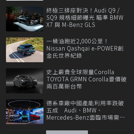
終極三排座對決！Audi Q9 /
SQ9 規格細節曝光 瞄準 BMW
X7 與 M-Benz GLS
一桶油跑近2,000公里！
Nissan Qashqai e-POWER創
金氏世界紀錄
史上最貴全球限量Corolla
TOYOTA GRMN Corolla要價破
兩百萬新台幣
德系車廠中國產能利用率跌破
五成 Audi、BMW、
Mercedes-Benz面臨市場需求
轉變