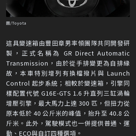
圖/Toyota
這具變速箱由豐田章男率領團隊共同開發研
製，正式名稱為 GR Direct Automatic
Transmission，由於從手排變更為自排緣
故，本車特別增列有換檔撥片與 Launch
Control 起步系統；相較於變速箱，引擎同
樣配置代號 G16E-GTS 1.6 升直列三缸渦輪
增壓引擎，最大馬力上達 300 匹，但扭力從
原本低於 40 公斤米的峰值，抬升至 40.8 公
斤米。此外，駕駛模式也一併提供普通、運
動、ECO與自訂四種選項。