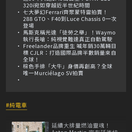
320i宛如穿越近半世紀時間
七大夢幻Ferrari齊聚蒙特雷拍賣！
288 GTO、F40到Luce Chassis 0一次
登場
馬斯克稱光達「徒勞之舉」！Waymo
執行長嗆：純視覺難達真正自動駕駛
Freelander品牌重生 喊年銷30萬輛目
標 CJLR：打造國際品牌半數銷量來自
全球！
棕色手排「大牛」身價再創高？全球
唯一Murciélago SV拍賣
純電車
延續大排量燃油靈魂！