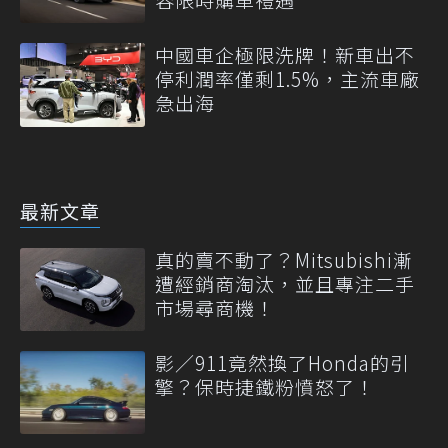
中國車企極限洗牌！新車出不
停利潤率僅剩1.5%，主流車廠
急出海
最新文章
真的賣不動了？Mitsubishi漸
遭經銷商淘汰，並且專注二手
市場尋商機！
影／911竟然換了Honda的引
擎？保時捷鐵粉憤怒了！