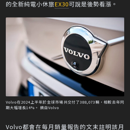
的全新純電小休旅
EX30
可說是後勢看漲。
Volvo在2024上半年於全球市場共交付了388,073輛，相較去年同
期大幅增長14%。 摘自Volvo
Volvo都會在每月銷量報告的文末註明該月