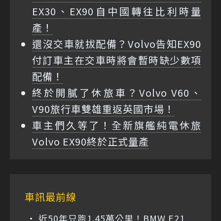
EX30、EX90自中國轉往比利時量
產！
還沒交車就拔配備？Volvo告知EX90
付訂車主在交車時將會暫時缺少數項
配備！
終於開膩了休旅車？Volvo V60、
V90旅行車雙雄重返英國市場！
車主們久等了！全新旗艦純電休旅
Volvo EX90終於正式量產
車訊最前線
近50年只跑1.45萬公里！BMW E21