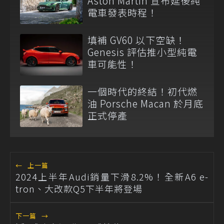
Aston Martin 宣布延後純
電車發表時程！
填補 GV60 以下空缺！
Genesis 評估推小型純電
車可能性！
一個時代的終結！初代燃
油 Porsche Macan 於月底
正式停產
←
上一篇
2024上半年Audi銷量下滑8.2%！全新A6 e-
tron、大改款Q5下半年將登場
下一篇
→