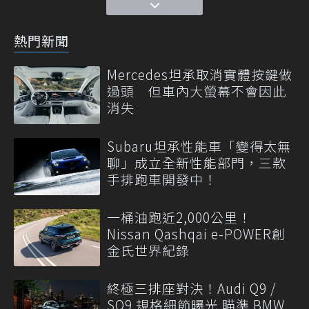
熱門新聞
Mercedes坦承取消實體按鍵做
過頭 但車內大螢幕不會因此
消失
Subaru坦承性能車「變得太無
聊」成立全新性能部門，三款
手排跑車開發中！
一桶油跑近2,000公里！
Nissan Qashqai e-POWER創
金氏世界紀錄
終極三排座對決！Audi Q9 /
SQ9 規格細節曝光 瞄準 BMW