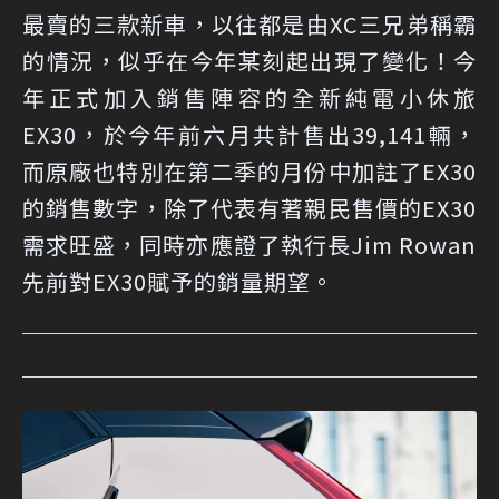
最賣的三款新車，以往都是由XC三兄弟稱霸
的情況，似乎在今年某刻起出現了變化！今
年正式加入銷售陣容的全新純電小休旅
EX30，於今年前六月共計售出39,141輛，
而原廠也特別在第二季的月份中加註了EX30
的銷售數字，除了代表有著親民售價的EX30
需求旺盛，同時亦應證了執行長Jim Rowan
先前對EX30賦予的銷量期望。