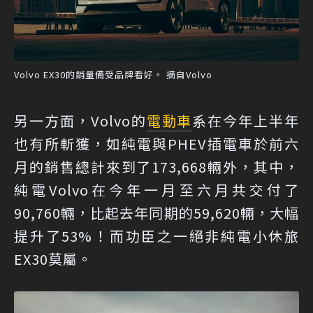
Volvo EX30的銷量備受品牌看好。 摘自Volvo
另一方面，Volvo的
電動車
系在今年上半年
也有所斬獲，如純電與PHEV插電車於前六
月的銷售總計來到了173,668輛外，其中，
純電Volvo在今年一月至六月共交付了
90,760輛，比起去年同期的59,620輛，大幅
提升了53%！而功臣之一絕非純電小休旅
EX30莫屬。