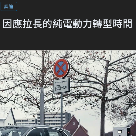
奧迪
容！因應拉長的純電動力轉型時間