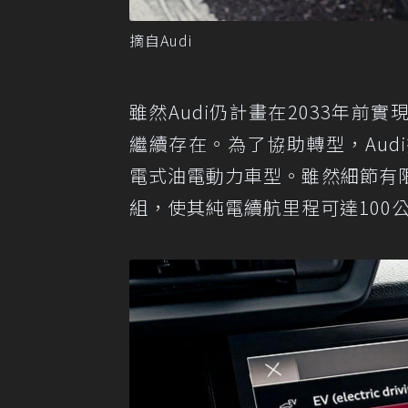
摘自Audi
雖然Audi仍計畫在2033年
繼續存在。為了協助轉型，Au
電式油電動力車型。雖然細節有
組，使其純電續航里程可達100