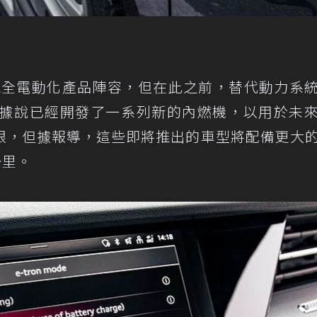
前實現全電動化產品陣容，但在此之前，替代動力系
di據說已經開發了一系列新的內燃機，以用於未
限，但據報導，這些即將推出的車型將配備更大
公里。