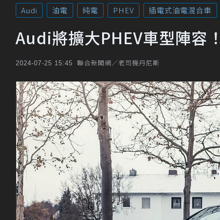
Audi
油電
純電
PHEV
插電式油電混合車
Audi將擴大PHEV車型陣
聯合新聞網／老司機丹尼斯
2024-07-25 15:45