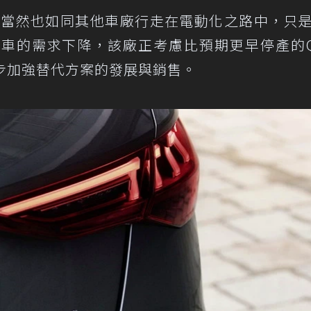
，當然也如同其他車廠行走在電動化之路中，只
車的需求下降，該廠正考慮比預期更早停產的Q8
也同步加強替代方案的發展與銷售。