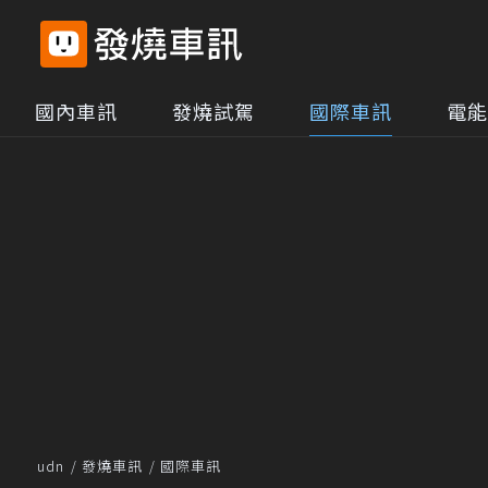
國內車訊
發燒試駕
國際車訊
電能
udn
發燒車訊
國際車訊