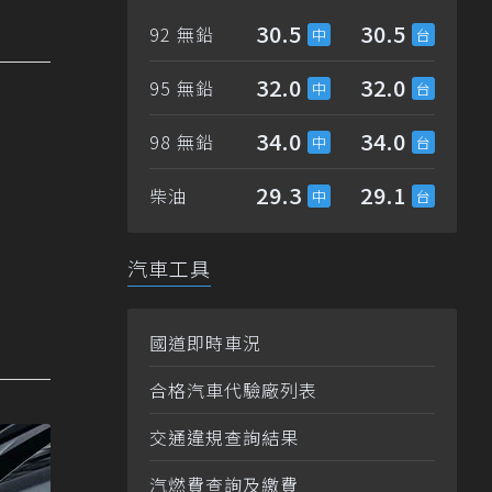
30.5
30.5
92 無鉛
32.0
32.0
95 無鉛
34.0
34.0
98 無鉛
29.3
29.1
柴油
汽車工具
國道即時車況
合格汽車代驗廠列表
交通違規查詢結果
汽燃費查詢及繳費