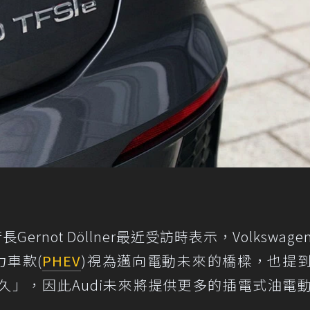
Gernot Döllner最近受訪時表示，Volkswag
力車款(
PHEV
)視為邁向電動未來的橋樑，也提
久」，因此Audi未來將提供更多的插電式油電