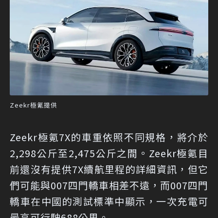
Zeekr極氪提供
Zeekr極氪7X的車重依照不同規格，將介於
2,298公斤至2,475公斤之間。Zeekr極氪目
前還沒有提供7X續航里程的詳細資訊，但它
們可能與007四門轎車相差不遠，而007四門
轎車在中國的測試標準中顯示，一次充電可
最高可行駛688公里。