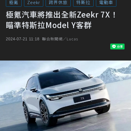
極氪
Zeekr
跨界休旅
特斯拉
電動車
極氪汽車將推出全新Zeekr 7X！
瞄準特斯拉Model Y客群
聯合新聞網／Lucas
2024-07-21 11:18