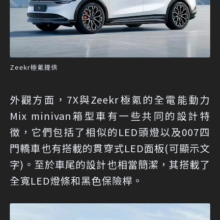
Zeekr極氪提供
外觀方面，7X與Zeekr極氪的全電能動力
Mix minivan箱型車有一些共同的設計特
徵，它們包括了相似的LED頭燈以及007四
門轎車也有搭載的貫穿式LED面板(可顯示文
字)。至於車尾的設計也相當簡潔，其搭載了
全寬LED燈條和黑色保險桿。