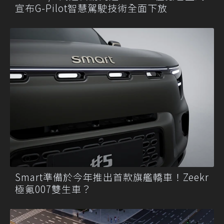
宣布G-Pilot智慧駕駛技術全面下放
Smart準備於今年推出首款旗艦轎車！Zeekr
極氪007雙生車？