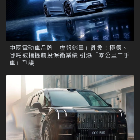
中國電動車品牌「虛報銷量」亂象！極氪、
哪吒被指提前投保衝業績 引爆「零公里二手
車」爭議