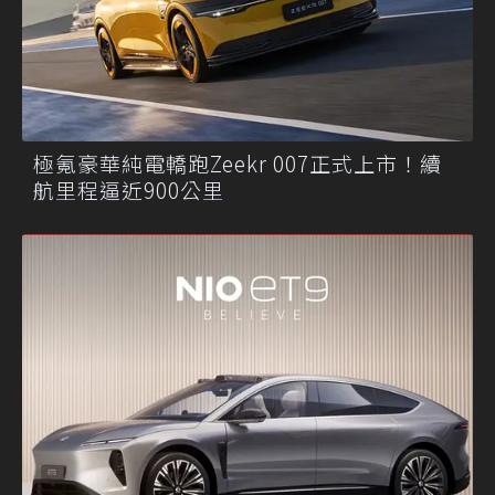
極氪豪華純電轎跑Zeekr 007正式上市！續
航里程逼近900公里