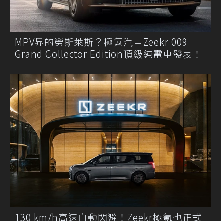
MPV界的勞斯萊斯？極氪汽車Zeekr 009
Grand Collector Edition頂級純電車發表！
130 km/h高速自動閃避！Zeekr極氪也正式