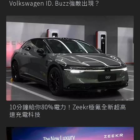
Volkswagen ID. Buzz強敵出現？
10分鐘給你80%電力！Zeekr極氪全新超高
速充電科技