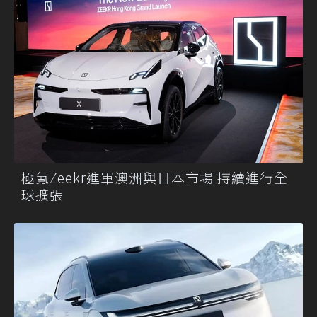
極氪Zeekr進軍澳洲與日本市場 持續進行全
球擴張