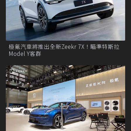
極氪汽車將推出全新Zeekr 7X！瞄準特斯拉
Model Y客群