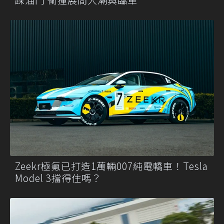
Zeekr極氪已打造1萬輛007純電轎車！Tesla
Model 3擋得住嗎？