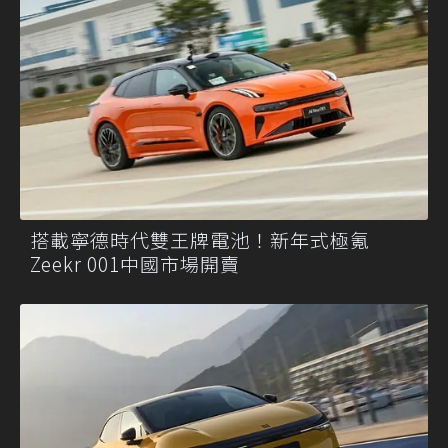
搭載寧德時代雙王牌電池！新年式極氪
Zeekr 001中國市場開賣