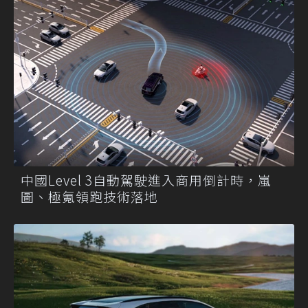
中國Level 3自動駕駛進入商用倒計時，嵐
圖、極氪領跑技術落地