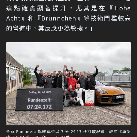
這點確實顯著提升，尤其是在『Hohe
Acht』和『Brünnchen』等技術門檻較高
的彎道中，其反應更為敏捷。」
全新 Panamera 旗艦車型以 7 分 24.17 秒打破紀錄，較前代車型