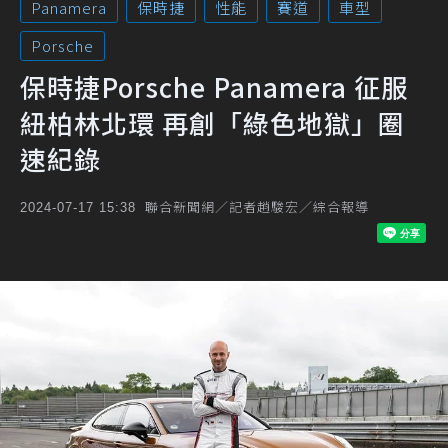
Panamera
保時捷
性能
賽道
車型
Porsche
保時捷Porsche Panamera 征服
紐柏林北環 再創「綠色地獄」圈
速紀錄
聯合新聞網／記者趙駿宏／綜合報導
2024-07-17 15:38