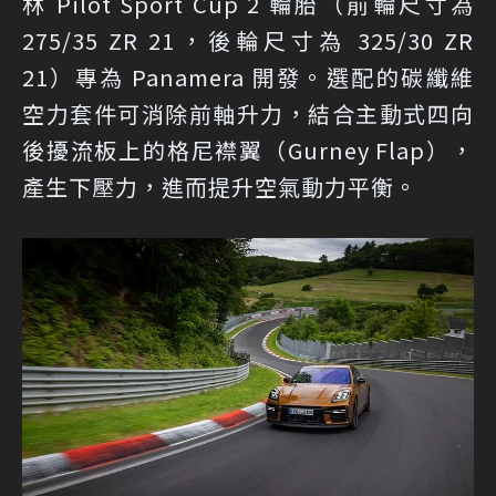
林 Pilot Sport Cup 2 輪胎（前輪尺寸為
275/35 ZR 21，後輪尺寸為 325/30 ZR
21）專為 Panamera 開發。選配的碳纖維
空力套件可消除前軸升力，結合主動式四向
後擾流板上的格尼襟翼（Gurney Flap），
產生下壓力，進而提升空氣動力平衡。