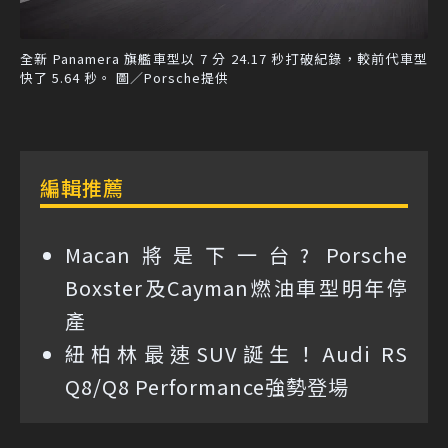
全新 Panamera 旗艦車型以 7 分 24.17 秒打破紀錄，較前代車型
快了 5.64 秒。 圖／Porsche提供
編輯推薦
Macan將是下一台? Porsche
Boxster及Cayman燃油車型明年停
產
紐柏林最速SUV誕生！Audi RS
Q8/Q8 Performance強勢登場