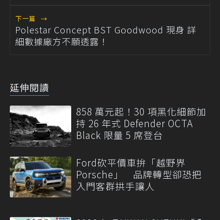
下一篇
→
Polestar Concept BST Goodwood 現身 詳
細數據廠方不願透露！
延伸閱讀
858 萬元起！30 項黑化細節加
持 26 年式 Defender OCTA
Black 限量 5 席登台
Ford砍平價車拚「越野界
Porsche」 品牌轉型卻恐把
入門客群拱手讓人