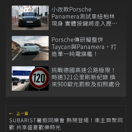
小改款Porsche
Panamera測試車紐柏林
現身 實體按鍵將走入歷
史？
Porsche傳研擬整併
Taycan與Panamera，打
造單一純電旗艦！
挑戰德國高速公路極限！
時速321公里刷新紀錄 換
來900歐元罰款及扣照處分
←
上一篇
SUBARIST暑假同樂會 熱鬧登場！車主齊聚同
歡 共享盛夏歡樂時光