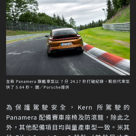
全新 Panamera 旗艦車型以 7 分 24.17 秒打破紀錄，較前代車型
快了 5.64 秒。 圖／Porsche提供
為保護駕駛安全，Kern 所駕駛的
Panamera 配備賽車座椅及防滾籠，除此之
外，其他配備項目均與量產車型一致。米其