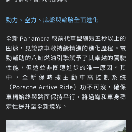
快了 5.64 秒。 圖／Porsche提供
動力、空力、底盤與輪胎全面進化
全新 Panamera 較前代車型縮短五秒以上的
圈速，見證該車款持續精進的進化歷程。電
動輔助的八缸燃油引擎賦予了其卓越的駕駛
性能，但這並非圈速進步的唯一原因。其
中，全新保時捷主動車高控制系統
（Porsche Active Ride）功不可沒，確保
車輛始終與路面保持平行，將過彎和車身穩
定性提升至全新境界。