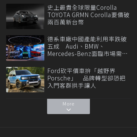
史上最貴全球限量Corolla
TOYOTA GRMN Corolla要價破
兩百萬新台幣
德系車廠中國產能利用率跌破
五成 Audi、BMW、
Mercedes-Benz面臨市場需求
轉變
Ford砍平價車拚「越野界
Porsche」 品牌轉型卻恐把
入門客群拱手讓人
More