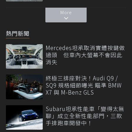
More
熱門新聞
Mercedes坦承取消實體按鍵做
過頭 但車內大螢幕不會因此
消失
終極三排座對決！Audi Q9 /
SQ9 規格細節曝光 瞄準 BMW
X7 與 M-Benz GLS
Subaru坦承性能車「變得太無
聊」成立全新性能部門，三款
手排跑車開發中！