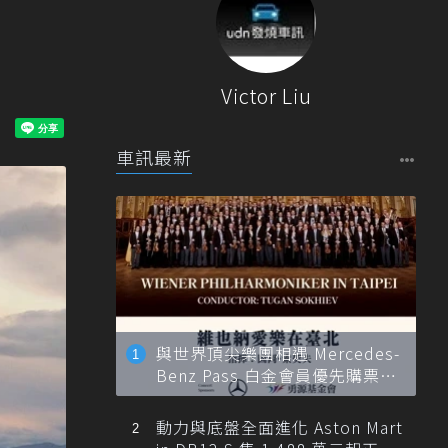
Victor Liu
車訊最新
與世界頂尖樂團相遇 Mercedes-
Benz Pass 白金會員優先購票維
也納愛樂
動力與底盤全面進化 Aston Mart