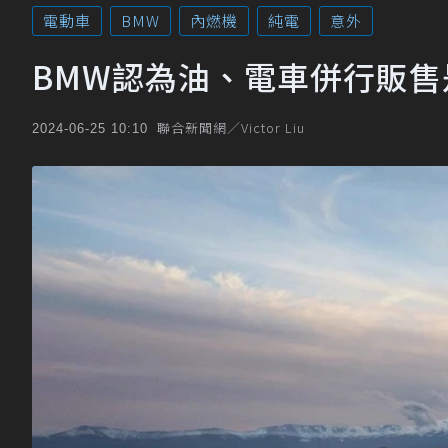
電動車
BMW
內燃機
純電
意外
BMW認為油、電車併行販
聯合新聞網／Victor Liu
2024-06-25 10:10