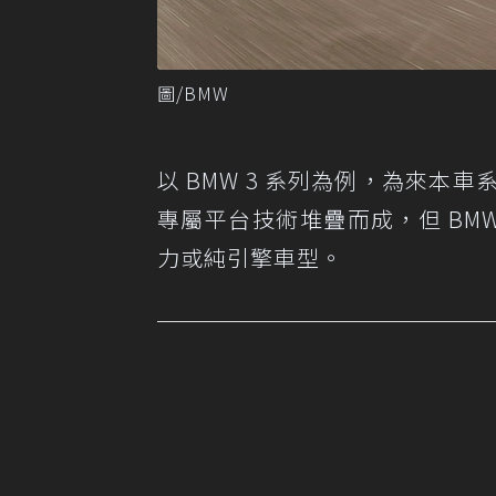
圖/BMW
以 BMW 3 系列為例，為來本車
專屬平台技術堆疊而成，但 BMW
力或純引擎車型。