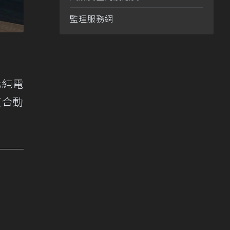
監理服務網
化純電
複合動