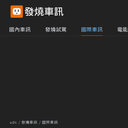
國內車訊
發燒試駕
國際車訊
電能
udn
發燒車訊
國際車訊