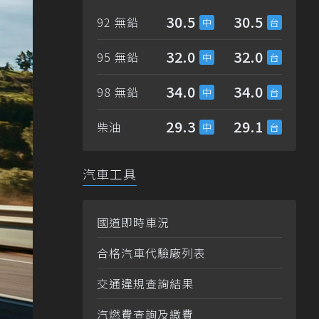
30.5
30.5
92 無鉛
32.0
32.0
95 無鉛
34.0
34.0
98 無鉛
29.3
29.1
柴油
汽車工具
國道即時車況
合格汽車代驗廠列表
交通違規查詢結果
汽燃費查詢及繳費