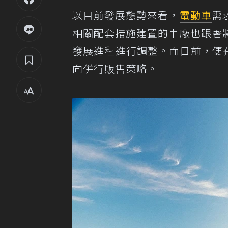
以目前發展態勢來看，
電動車
需
相關配套措施建置的車廠也跟著
發展進程進行調整。而日前，便
向併行販售策略。