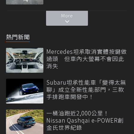
More
熱門新聞
Mercedes坦承取消實體按鍵做
過頭 但車內大螢幕不會因此
消失
Subaru坦承性能車「變得太無
聊」成立全新性能部門，三款
手排跑車開發中！
一桶油跑近2,000公里！
Nissan Qashqai e-POWER創
金氏世界紀錄