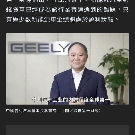
錢賣車已經成為該行業普遍遇到的難題，只
有極少數新能源車企總體處於盈利狀態。
中國吉利汽車董事長李書福。（圖／取自第一財經）