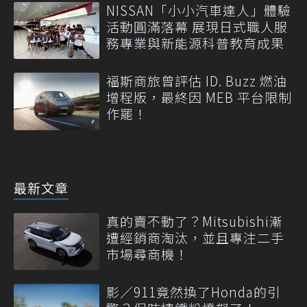
NISSAN「小小汽車達人」體驗
活動圓滿落幕 展現日式職人服
務專業與新能源科普教育成果
福斯商旅曾評估 ID. Buzz 燃油
增程版，最終因 MEB 平台限制
作罷！
最新文章
真的賣不動了？Mitsubishi漸
遭經銷商淘汰，並且專注二手
市場尋商機！
影／911竟然換了Honda的引