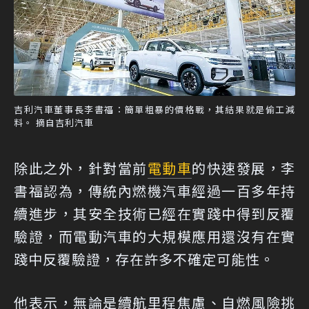
吉利汽車董事長李書福：簡單粗暴的價格戰，其結果就是偷工減
料。 摘自吉利汽車
除此之外，針對當前
電動車
的快速發展，李
書福認為，傳統內燃機汽車經過一百多年持
續進步，其安全技術已經在實踐中得到反覆
驗證，而電動汽車的大規模應用還沒有在實
踐中反覆驗證，存在許多不確定可能性。
他表示，無論是續航里程焦慮、自燃風險挑