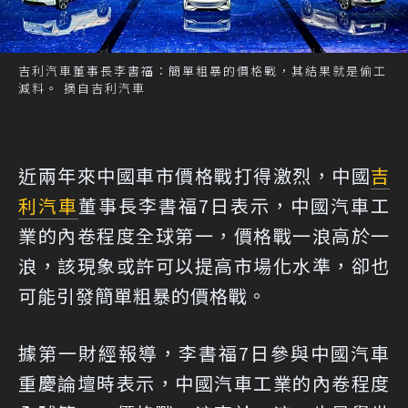
吉利汽車董事長李書福：簡單粗暴的價格戰，其結果就是偷工
減料。 摘自吉利汽車
近兩年來中國車市價格戰打得激烈，中國
吉
利汽車
董事長李書福7日表示，中國汽車工
業的內卷程度全球第一，價格戰一浪高於一
浪，該現象或許可以提高市場化水準，卻也
可能引發簡單粗暴的價格戰。
據第一財經報導，李書福7日參與中國汽車
重慶論壇時表示，中國汽車工業的內卷程度