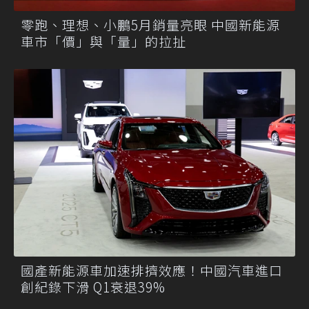
零跑、理想、小鵬5月銷量亮眼 中國新能源
車市「價」與「量」的拉扯
國產新能源車加速排擠效應！中國汽車進口
創紀錄下滑 Q1衰退39%