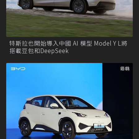
特斯拉也開始導入中國 AI 模型 Model Y L將
搭載豆包和DeepSeek