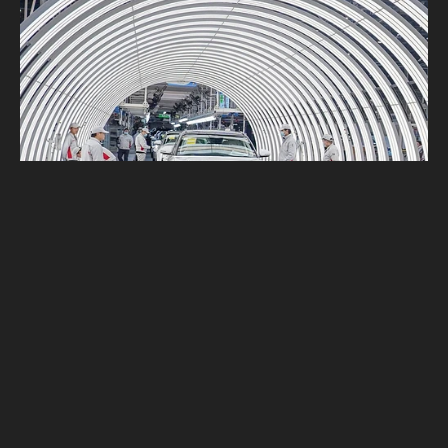
對生產經營有影響！中國恒大汽車稱附屬公
司遭申請破產重整