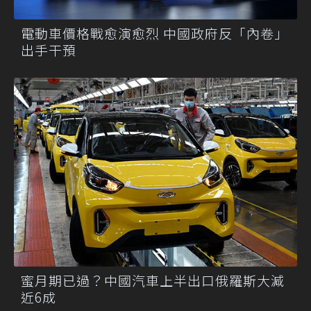
電動車價格戰愈演愈烈 中國政府反「內卷」
出手干預
蜜月期已過？中國汽車上半出口俄羅斯大減
近6成