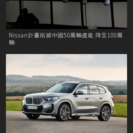
Nissan計畫削減中國50萬輛產能 降至100萬
輛