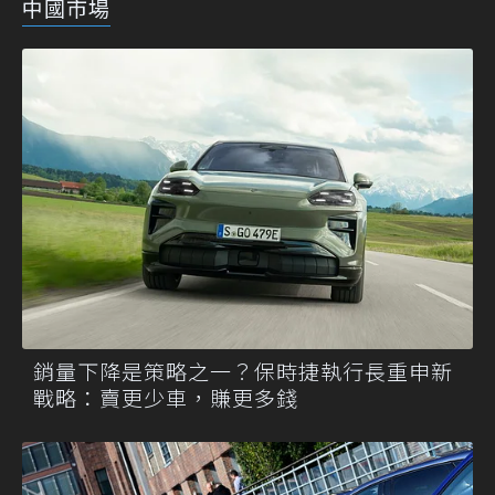
中國市場
銷量下降是策略之一？保時捷執行長重申新
戰略：賣更少車，賺更多錢