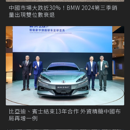
中國市場大跌近30%！BMW 2024第三季銷
量出現雙位數衰退
比亞迪、賓士結束13年合作 外資精簡中國布
局再增一例