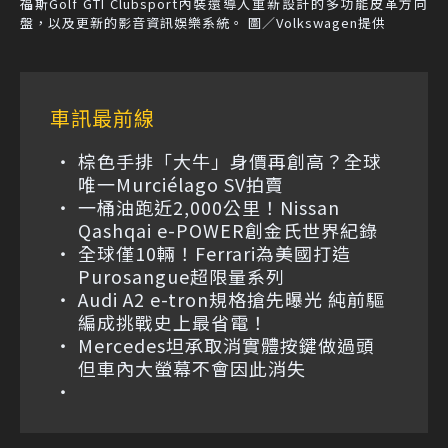
福斯Golf GTI Clubsport內裝還導入重新設計的多功能皮革方向
盤，以及更新的影音資訊娛樂系統。 圖／Volkswagen提供
車訊最前線
棕色手排「大牛」身價再創高？全球
唯一Murciélago SV拍賣
一桶油跑近2,000公里！Nissan
Qashqai e-POWER創金氏世界紀錄
全球僅10輛！Ferrari為美國打造
Purosangue超限量系列
Audi A2 e-tron規格搶先曝光 純前驅
編成挑戰史上最省電！
Mercedes坦承取消實體按鍵做過頭
但車內大螢幕不會因此消失