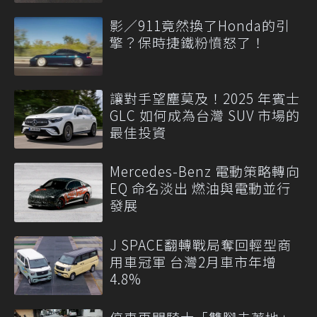
影／911竟然換了Honda的引
擎？保時捷鐵粉憤怒了！
讓對手望塵莫及！2025 年賓士
GLC 如何成為台灣 SUV 市場的
最佳投資
Mercedes-Benz 電動策略轉向
EQ 命名淡出 燃油與電動並行
發展
J SPACE翻轉戰局奪回輕型商
用車冠軍 台灣2月車市年增
4.8%