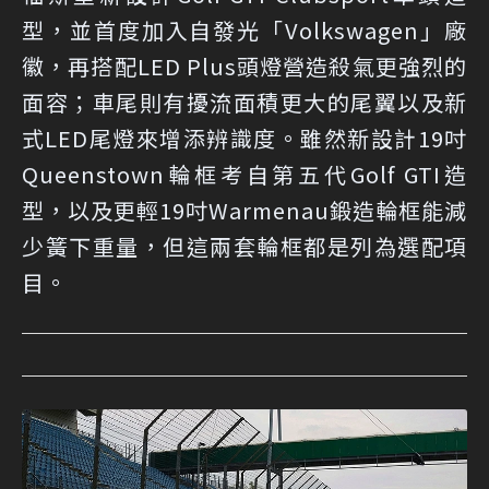
型，並首度加入自發光「Volkswagen」廠
徽，再搭配LED Plus頭燈營造殺氣更強烈的
面容；車尾則有擾流面積更大的尾翼以及新
式LED尾燈來增添辨識度。雖然新設計19吋
Queenstown輪框考自第五代Golf GTI造
型，以及更輕19吋Warmenau鍛造輪框能減
少簧下重量，但這兩套輪框都是列為選配項
目。