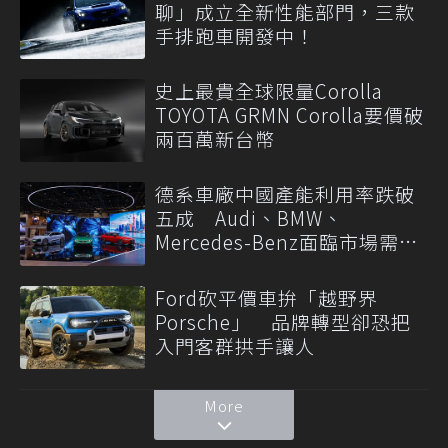
聊」成立全新性能部門，三款
手排跑車開發中！
史上最貴全球限量Corolla
TOYOTA GRMN Corolla要價破
兩百萬新台幣
德系車廠中國產能利用率跌破
五成 Audi、BMW、
Mercedes-Benz面臨市場需求
轉變
Ford砍平價車拚「越野界
Porsche」 品牌轉型卻恐把
入門客群拱手讓人
More