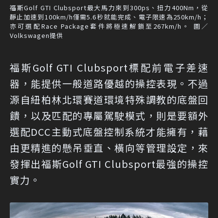
福斯Golf GTI Clubsport最大馬力來到300ps、扭力400Nm，從
靜止加速到100km/h僅需5.6秒就能完成、電子限速為250km/h；
亦可選配Race Package套件將極速解鎖至267km/h。 圖／
Volkswagen提供
福斯Golf GTI Clubsport標配前電子差速
器，能提供一般道路優越的操控表現。不過
源自紐柏林北環賽道環境特殊調教的底盤回
饋，以及匹配的專屬駕駛模式，則是要額外
選配DCC主動式底盤控制系統才能擁有，藉
由更精進的懸吊垂直、橫向等管理設定，來
發揮出福斯Golf GTI Clubsport最強的操控
實力。