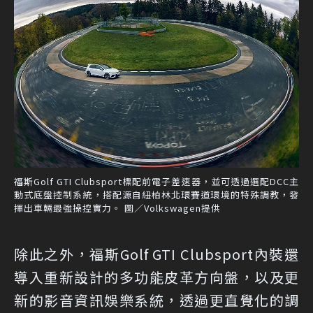
福斯Golf GTI Clubsport標配前電子差速器，並可透過選配DCC主
動式底盤控制系統，搭配源自紐柏林北環賽道環境的特殊調教，發
揮出車輛最強操控實力。 圖／Volkswagen提供
除此之外，福斯Golf GTI Clubsport內裝還
導入重新設計的多功能皮革方向盤，以及更
新的影音資訊娛樂系統，透過更直覺化的調