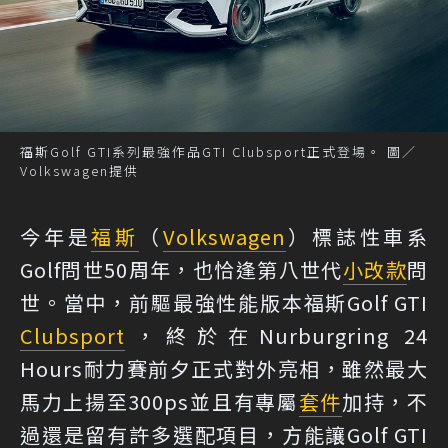
福斯Golf GTI系列最強作品GTI Clubsport正式登場。 圖／
Volkswagen提供
今年是
福斯
（
Volkswagen
）標誌性車系
Golf問世50周年，也恰逢第八世代
小改款
問
世。當中，前驅最強性能版本福斯Golf GTI
Clubsport
，終於在Nurburgring 24
Hours耐力賽前夕正式對外亮相，雖然最大
馬力上揚至300ps並且有專屬
套件
加持，不
過還是留有許多選配項目，方能讓Golf GTI