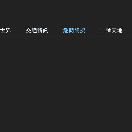
世界
交通新訊
趣聞網搜
二輪天地