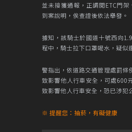
並未接獲通報，正調閱ETC門架
到案說明，俟查證後依法舉發。
據知，該騎士於國道十號西向1
程中，騎士拉下口罩喝水，疑似
警指出，依道路交通管理處罰條
致影響他人行車安全，可處60
致影響他人行車安全，恐已涉犯
※ 提醒您：抽菸，有礙健康