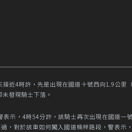
接近4時許，先是出現在國道十號西向1.9公里
卻未發現騎士下落。
警表示，4時54分許，該騎士再次出現在國道一
；不過，對於該車如何闖入國道楠梓路段，警表示