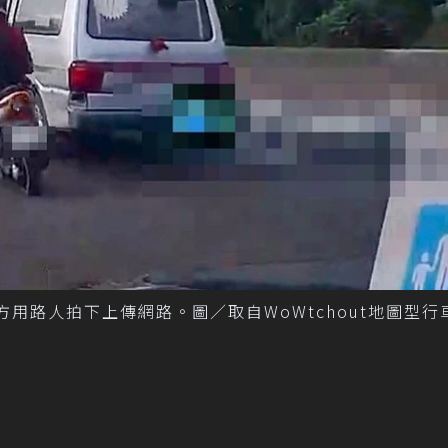
方用路人拍下上傳網路。圖／取自WoWtchout地圖型行