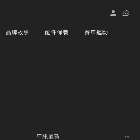
品牌故事
配件保養
賽車運動
車訊最新