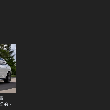
年賓士
市場的最