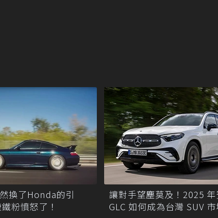
竟然換了Honda的引
讓對手望塵莫及！2025 
捷鐵粉憤怒了！
GLC 如何成為台灣 SUV 