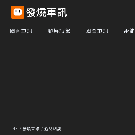
國內車訊
發燒試駕
國際車訊
電能
udn
發燒車訊
趣聞網搜