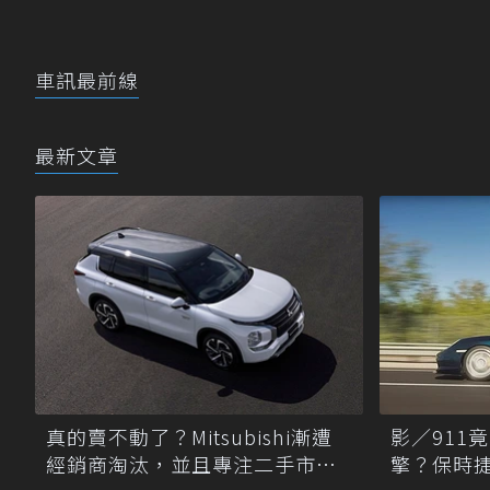
車訊最前線
最新文章
真的賣不動了？Mitsubishi漸遭
影／911
經銷商淘汰，並且專注二手市場
擎？保時