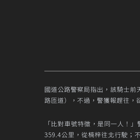
國道公路警察局指出，該騎士前天
路匝道），不過，警獲報趕往，
「比對車號特徵，是同一人！」
359.4公里，從楠梓往北行駛