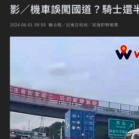
影／機車誤闖國道？騎士還
聯合報／記者古和純／高雄即時報導
2024-06-01 09:50