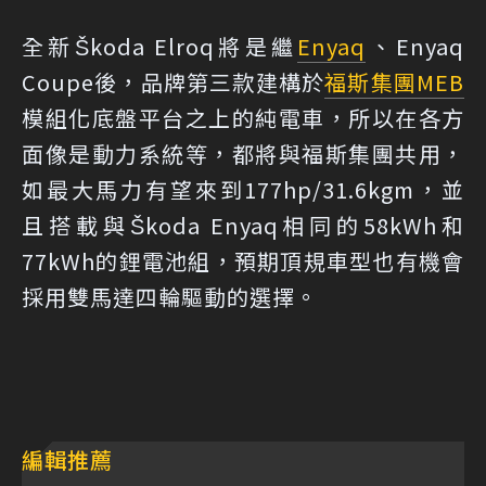
全新Škoda Elroq將是繼
Enyaq
、Enyaq
Coupe後，品牌第三款建構於
福斯集團
MEB
模組化底盤平台之上的純電車，所以在各方
面像是動力系統等，都將與福斯集團共用，
如最大馬力有望來到177hp/31.6kgm，並
且搭載與Škoda Enyaq相同的58kWh和
77kWh的鋰電池組，預期頂規車型也有機會
採用雙馬達四輪驅動的選擇。
編輯推薦