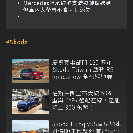
Mercedes坦承取消實體按鍵做過頭
但車內大螢幕不會因此消失
Skoda
慶祝賽事部門 125 週年
Škoda Taiwan 啟動 RS
Roadshow 全台巡迴展
福斯集團宣布大砍 50% 車
型與 75% 選配產線，產能
降至 900 萬輛！
Skoda Elroq vRS直線加速
對決80年代超跑 有辦法強