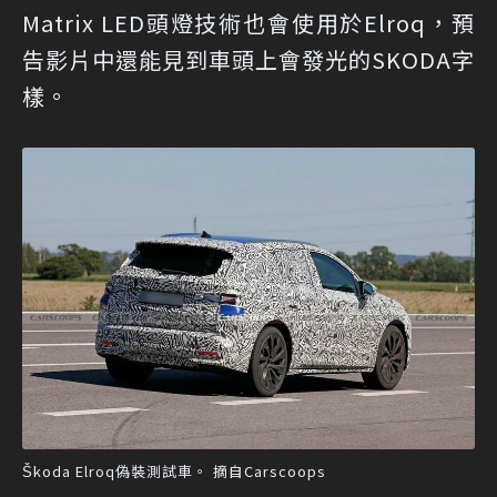
Matrix LED頭燈技術也會使用於Elroq，預
告影片中還能見到車頭上會發光的SKODA字
樣。
Škoda Elroq偽裝測試車。 摘自Carscoops