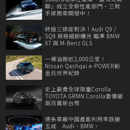
聊」成立全新性能部門，三款
手排跑車開發中！
終極三排座對決！Audi Q9 /
SQ9 規格細節曝光 瞄準 BMW
X7 與 M-Benz GLS
一桶油跑近2,000公里！
Nissan Qashqai e-POWER創
金氏世界紀錄
史上最貴全球限量Corolla
TOYOTA GRMN Corolla要價破
兩百萬新台幣
德系車廠中國產能利用率跌破
五成 Audi、BMW、