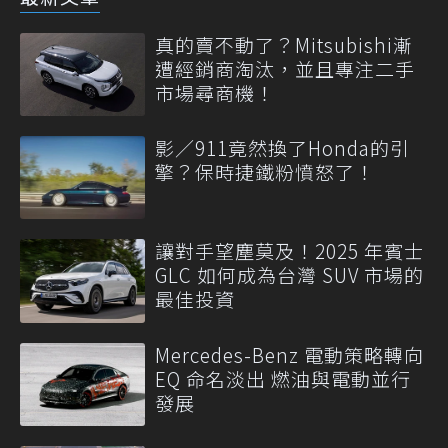
真的賣不動了？Mitsubishi漸
遭經銷商淘汰，並且專注二手
市場尋商機！
影／911竟然換了Honda的引
擎？保時捷鐵粉憤怒了！
讓對手望塵莫及！2025 年賓士
GLC 如何成為台灣 SUV 市場的
最佳投資
Mercedes-Benz 電動策略轉向
EQ 命名淡出 燃油與電動並行
發展