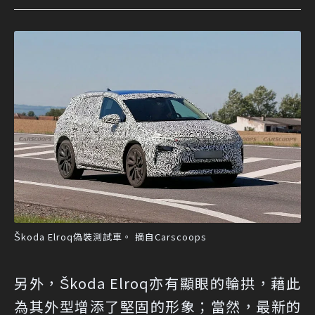
Škoda Elroq偽裝測試車。 摘自Carscoops
另外，Škoda Elroq亦有顯眼的輪拱，藉此
為其外型增添了堅固的形象；當然，最新的