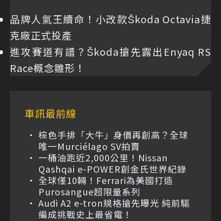
品牌人氣王續命！小改款Škoda Octavia捷
克廠正式投產
進攻賽道有譜？Škoda搶先露出Enyaq RS
Race概念雛形！
車訊最前線
棕色手排「大牛」身價再創高？全球
唯一Murciélago SV拍賣
一桶油跑近2,000公里！Nissan
Qashqai e-POWER創金氏世界紀錄
全球僅10輛！Ferrari為美國打造
Purosangue超限量系列
Audi A2 e-tron規格搶先曝光 純前驅
編成挑戰史上最省電！