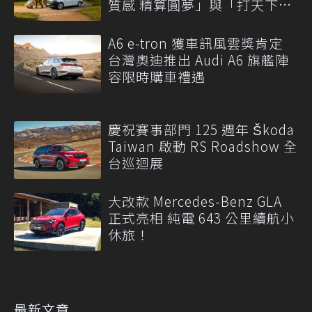
質感 精算圓夢」與「打天下」
專案
A6 e-tron 獲車訊風雲獎肯定
台灣奧迪推出 Audi A6 旗艦陣
容限時購車禮遇
慶祝賽事部門 125 週年 Škoda
Taiwan 啟動 RS Roadshow 全
台巡迴展
大改款 Mercedes-Benz GLA
正式亮相 純電 643 公里續航小
休旅！
最新文章