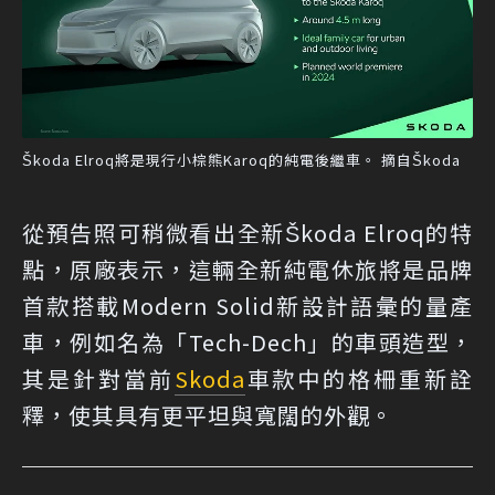
Škoda Elroq將是現行小棕熊Karoq的純電後繼車。 摘自Škoda
從預告照可稍微看出全新Škoda Elroq的特
點，原廠表示，這輛全新純電休旅將是品牌
首款搭載Modern Solid新設計語彙的量產
車，例如名為「Tech-Dech」的車頭造型，
其是針對當前
Skoda
車款中的格柵重新詮
釋，使其具有更平坦與寬闊的外觀。