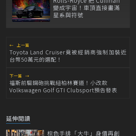
Rolls-Royce 把 Cullinan
變成宇宙！車頂直接畫滿
星系與符號
←
上一篇
Toyota Land Cruiser竟被經銷商強制加裝近
台幣50萬元的選配！
下一篇
→
福斯前驅鋼砲挑戰紐柏林賽道！小改款
Volkswagen Golf GTI Clubsport預告發表
延伸閱讀
棕色手排「大牛」身價再創