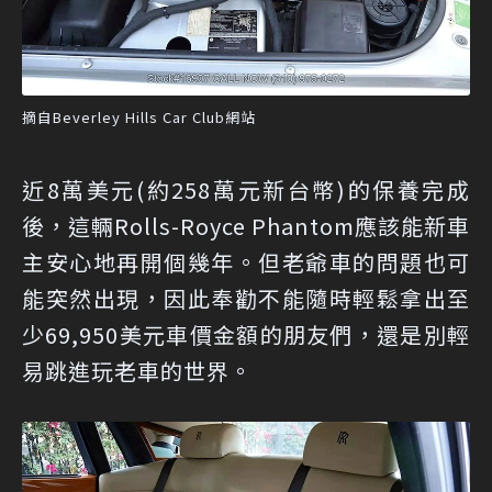
摘自Beverley Hills Car Club網站
近8萬美元(約258萬元新台幣)的保養完成
後，這輛Rolls-Royce Phantom應該能新車
主安心地再開個幾年。但老爺車的問題也可
能突然出現，因此奉勸不能隨時輕鬆拿出至
少69,950美元車價金額的朋友們，還是別輕
易跳進玩老車的世界。