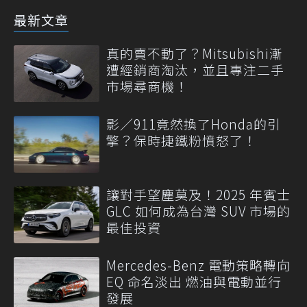
最新文章
真的賣不動了？Mitsubishi漸
遭經銷商淘汰，並且專注二手
市場尋商機！
影／911竟然換了Honda的引
擎？保時捷鐵粉憤怒了！
讓對手望塵莫及！2025 年賓士
GLC 如何成為台灣 SUV 市場的
最佳投資
Mercedes-Benz 電動策略轉向
EQ 命名淡出 燃油與電動並行
發展