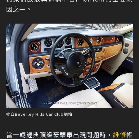
因之一。
摘自Beverley Hills Car Club網站
當一輛經典頂級豪華車出現問題時，
維修
帳