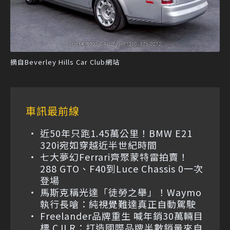
摘自Beverley Hills Car Club網站
車訊最前線
近50年只跑1.45萬公里！BMW E21
320i宛如穿越近半世紀時間
七大夢幻Ferrari齊聚蒙特雷拍賣！
288 GTO、F40到Luce Chassis 0一次
登場
馬斯克稱光達「徒勞之舉」！Waymo
執行長嗆：純視覺難達真正自動駕駛
Freelander品牌重生 喊年銷30萬輛目
標 CJLR：打造國際品牌半數銷量來自