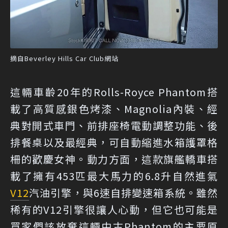
摘自Beverley Hills Car Club網站
這輛車齡20年的Rolls-Royce Phantom搭
載了高質感銀色烤漆、Magnolia內裝、經
典對開式車門、前排座椅電動調整功能、後
排餐桌以及最經典，可自動縮進水箱護罩格
柵的歡慶女神。動力方面，這款旗艦轎車搭
載了擁有453匹最大馬力的6.8升自然進氣
V12
汽油引擎，與6速自排變速箱系統。雖然
稀有的V12引擎很讓人心動，但它也可能是
買家們該放棄這輛中古Phantom的主要原