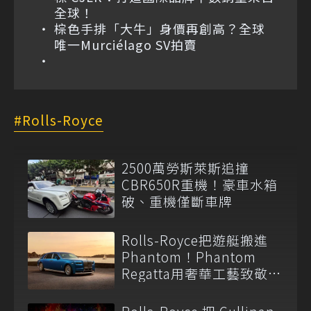
全球！
棕色手排「大牛」身價再創高？全球
唯一Murciélago SV拍賣
Rolls-Royce
2500萬勞斯萊斯追撞
CBR650R重機！豪車水箱
破、重機僅斷車牌
Rolls-Royce把遊艇搬進
Phantom！Phantom
Regatta用奢華工藝致敬英
國南岸