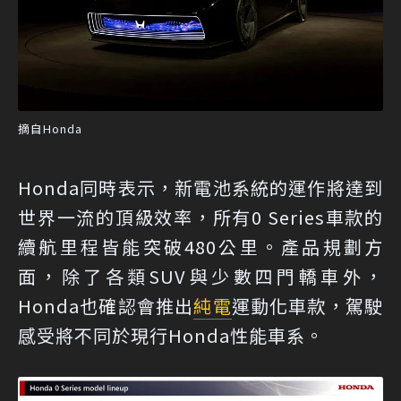
摘自Honda
Honda同時表示，新電池系統的運作將達到
世界一流的頂級效率，所有0 Series車款的
續航里程皆能突破480公里。產品規劃方
面，除了各類SUV與少數四門轎車外，
Honda也確認會推出
純電
運動化車款，駕駛
感受將不同於現行Honda性能車系。