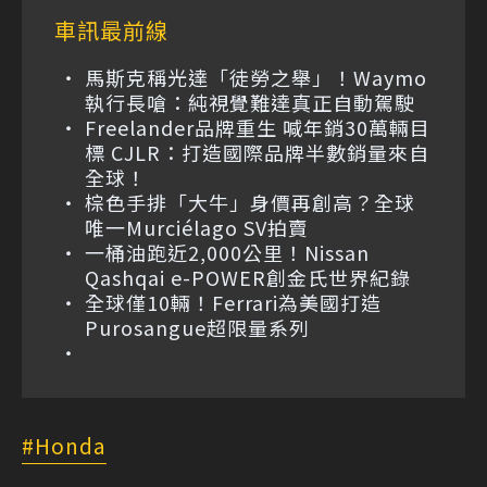
車訊最前線
馬斯克稱光達「徒勞之舉」！Waymo
執行長嗆：純視覺難達真正自動駕駛
Freelander品牌重生 喊年銷30萬輛目
標 CJLR：打造國際品牌半數銷量來自
全球！
棕色手排「大牛」身價再創高？全球
唯一Murciélago SV拍賣
一桶油跑近2,000公里！Nissan
Qashqai e-POWER創金氏世界紀錄
全球僅10輛！Ferrari為美國打造
Purosangue超限量系列
Honda