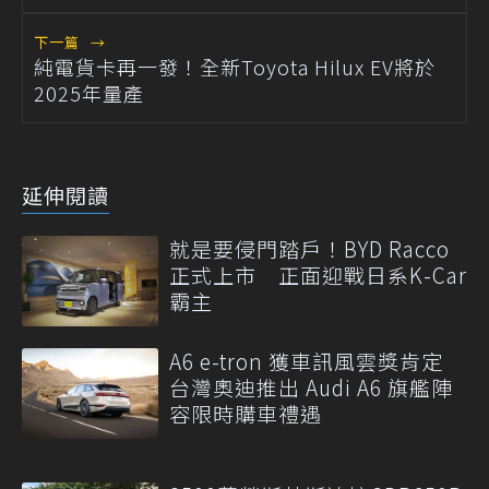
下一篇
→
純電貨卡再一發！全新Toyota Hilux EV將於
2025年量產
延伸閱讀
就是要侵門踏戶！BYD Racco
正式上市 正面迎戰日系K-Car
霸主
A6 e-tron 獲車訊風雲獎肯定
台灣奧迪推出 Audi A6 旗艦陣
容限時購車禮遇