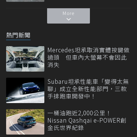
More
熱門新聞
Mercedes坦承取消實體按鍵做
過頭 但車內大螢幕不會因此
消失
Subaru坦承性能車「變得太無
聊」成立全新性能部門，三款
手排跑車開發中！
一桶油跑近2,000公里！
Nissan Qashqai e-POWER創
金氏世界紀錄