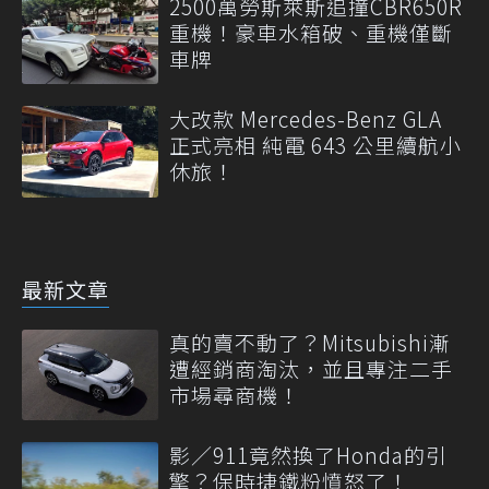
2500萬勞斯萊斯追撞CBR650R
重機！豪車水箱破、重機僅斷
車牌
大改款 Mercedes-Benz GLA
正式亮相 純電 643 公里續航小
休旅！
最新文章
真的賣不動了？Mitsubishi漸
遭經銷商淘汰，並且專注二手
市場尋商機！
影／911竟然換了Honda的引
擎？保時捷鐵粉憤怒了！