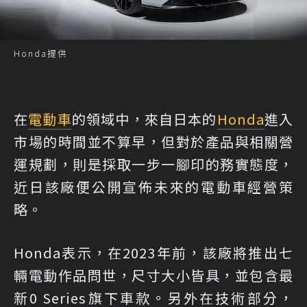
Honda提供
在
電動車
的領域中，來自日本的
Honda
進入
市場的時間並不算早，但對於產品與相關營
運規劃，則是採取一步一腳印的務實態度，
近日該廠便公開宣佈未來的電動車經營策
略。
Honda表示，在2023年前，該廠將推出七
輛電動作品問世，尺寸大小皆具，並包含最
新0 Series旗下車款。另外在技術部分，