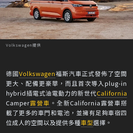
Volkswagen提供
德國
Volkswagen
福斯汽車正式發佈了空間
更大、配備更豪華，而且首次導入plug-in
hybrid插電式油電動力的新世代
California
Camper
露營車
。全新California露營車搭
載了更多的車門和電池，並擁有足夠車宿四
位成人的空間以及提供多種
車型
選擇。