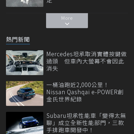
More
熱門新聞
Mercedes坦承取消實體按鍵做
過頭 但車內大螢幕不會因此
消失
一桶油跑近2,000公里！
Nissan Qashqai e-POWER創
金氏世界紀錄
Subaru坦承性能車「變得太無
聊」成立全新性能部門，三款
手排跑車開發中！