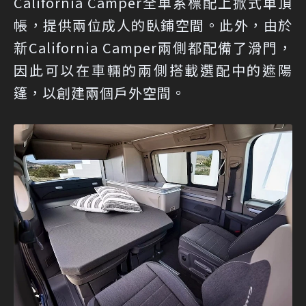
California Camper全車系標配上掀式車頂
帳，提供兩位成人的臥鋪空間。此外，由於
新California Camper兩側都配備了滑門，
因此可以在車輛的兩側搭載選配中的遮陽
篷，以創建兩個戶外空間。