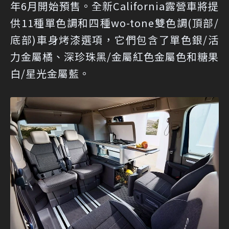
年6月開始預售。全新California露營車將提
供11種單色調和四種wo-tone雙色調(頂部/
底部)車身烤漆選項，它們包含了單色銀/活
力金屬橘、深珍珠黑/金屬紅色金屬色和糖果
白/星光金屬藍。