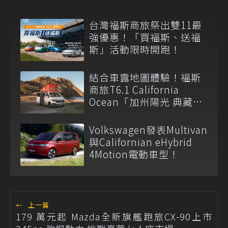
台灣福斯商旅祭出雙11最
強優惠！「買福斯、送福
斯」活動限時開跑！
結合車露地圖體驗！福斯
商旅T6.1 California
Ocean「加州陽光 典藏
版」349.8萬元限量上市
Volkswagen發表Multivan
與Californian eHybrid
4Motion電動車型！
←
上一篇
179 萬元起 Mazda全新旗艦跑旅CX-90上市