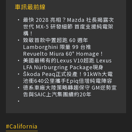
車訊最前線
最快 2028 亮相？Mazda 社長揭露次
世代 MX-5 研發細節 首度支援純電架
構！
致敬首款中置超跑 60 週年
Lamborghini 限量 99 台推
Revuelto Miura 60° Homage！
美國最稀有的Lexus V10超跑 Lexus
LFA Nürburgring Package現身
Škoda Peaq正式投產！91kWh大電
池衝640公里攜手Epiq倍增純電陣容
德系車廠大陸策略轉趨保守 GM逆勢宣
告與SAIC上汽集團續約20年
California