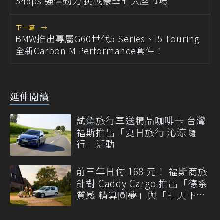
345ps 強悍動力 挑戰豪華七人座市場
下一篇
→
BMW推出專屬G60世代5 Series、i5 Touring
全新Carbon M Performance套件！
延伸閱讀
試駕旅行車送精品咖啡卡 台灣
福斯推出「夏日旅行 沁涼隨
行」活動
前三年日付 168 元！ 福斯商旅
針對 Caddy Cargo 推出「德系
質感 精算圓夢」與「打天下」
專案