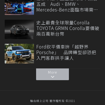
五成 Audi、BMW、
Mercedes-Benz面臨市場需求
轉變
史上最貴全球限量Corolla
TOYOTA GRMN Corolla要價破
兩百萬新台幣
Ford砍平價車拚「越野界
Porsche」 品牌轉型卻恐把
入門客群拱手讓人
More
聯合線上公司 著作權所有 ©2021