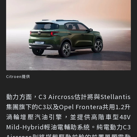
Citroen提供
動力方面，C3 Aircross估計將與Stellantis
集團旗下的C3以及Opel Frontera共用1.2升
渦輪增壓汽油引擎，並提供高階車型48V
Mild-Hybrid輕油電輔助系統。純電動力C3
Aircross則將搭載驅動前輪的前置單顆電動