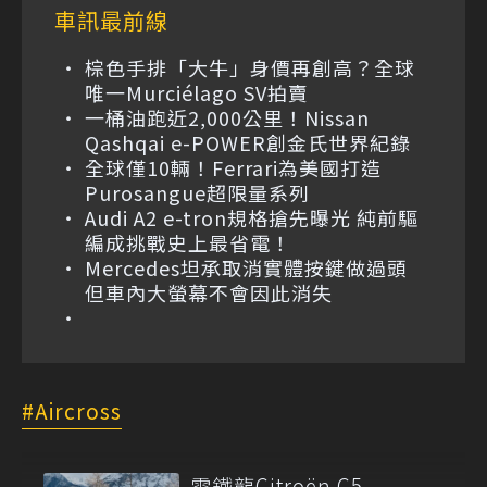
車訊最前線
棕色手排「大牛」身價再創高？全球
唯一Murciélago SV拍賣
一桶油跑近2,000公里！Nissan
Qashqai e-POWER創金氏世界紀錄
全球僅10輛！Ferrari為美國打造
Purosangue超限量系列
Audi A2 e-tron規格搶先曝光 純前驅
編成挑戰史上最省電！
Mercedes坦承取消實體按鍵做過頭
但車內大螢幕不會因此消失
Aircross
雪鐵龍Citroën C5