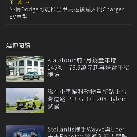
下一篇
→
外傳Dodge可能推出單馬達後驅入門Charger
EV車型
延伸閱讀
Kia Stonic前7月銷量年增
145% 79.9萬元起再送電子後
視鏡
稀有小型貓科動物重新踏上台
灣道路 PEUGEOT 208 Hybrid
試駕
Stellantis攜手Wayve與Uber
未來Robotaxi將導入無人駕駛