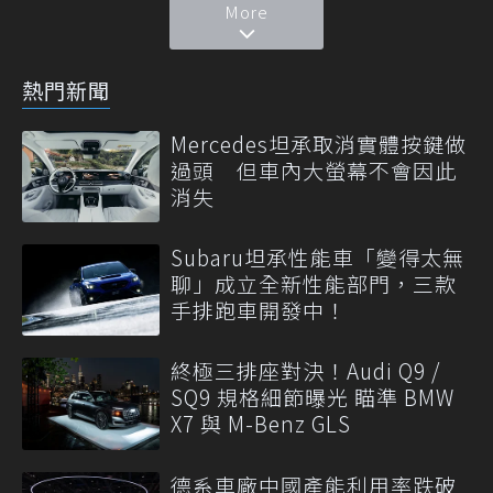
More
熱門新聞
Mercedes坦承取消實體按鍵做
過頭 但車內大螢幕不會因此
消失
Subaru坦承性能車「變得太無
聊」成立全新性能部門，三款
手排跑車開發中！
終極三排座對決！Audi Q9 /
SQ9 規格細節曝光 瞄準 BMW
X7 與 M-Benz GLS
德系車廠中國產能利用率跌破