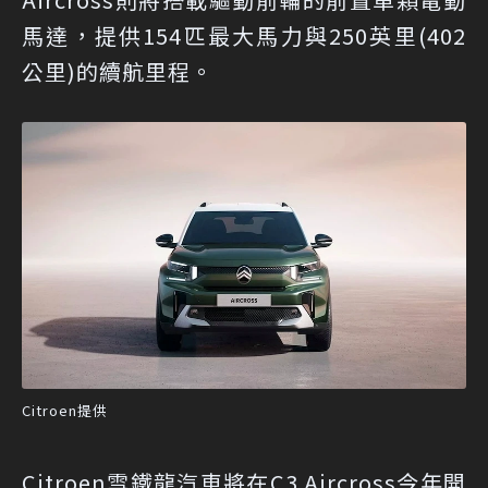
馬達，提供154匹最大馬力與250英里(402
公里)的續航里程。
Citroen提供
Citroen雪鐵龍汽車將在C3 Aircross今年開