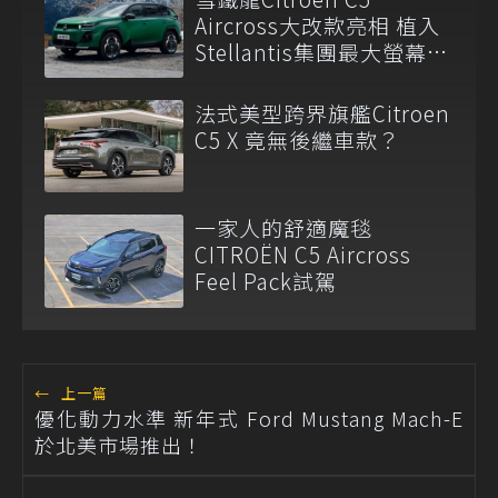
Aircross大改款亮相 植入
Stellantis集團最大螢幕進
化登場
法式美型跨界旗艦Citroen
C5 X 竟無後繼車款？
一家人的舒適魔毯
CITROËN C5 Aircross
Feel Pack試駕
←
上一篇
優化動力水準 新年式 Ford Mustang Mach-E
於北美市場推出！