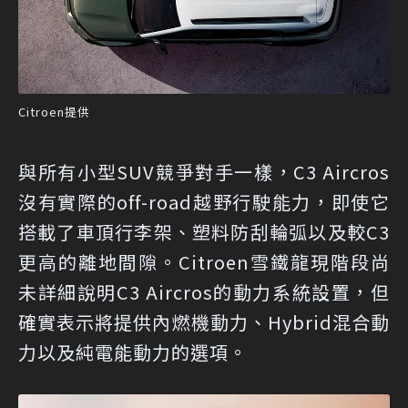
Citroen提供
與所有小型SUV競爭對手一樣，C3 Aircros
沒有實際的off-road越野行駛能力，即使它
搭載了車頂行李架、塑料防刮輪弧以及較C3
更高的離地間隙。Citroen雪鐵龍現階段尚
未詳細說明C3 Aircros的動力系統設置，但
確實表示將提供內燃機動力、Hybrid混合動
力以及純電能動力的選項。