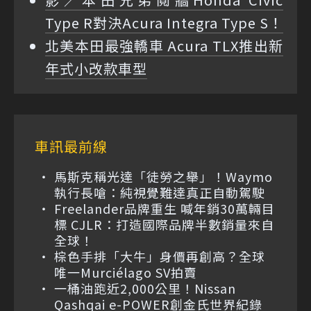
Type R對決Acura Integra Type S！
北美本田最強轎車 Acura TLX推出新
年式小改款車型
車訊最前線
馬斯克稱光達「徒勞之舉」！Waymo
執行長嗆：純視覺難達真正自動駕駛
Freelander品牌重生 喊年銷30萬輛目
標 CJLR：打造國際品牌半數銷量來自
全球！
棕色手排「大牛」身價再創高？全球
唯一Murciélago SV拍賣
一桶油跑近2,000公里！Nissan
Qashqai e-POWER創金氏世界紀錄