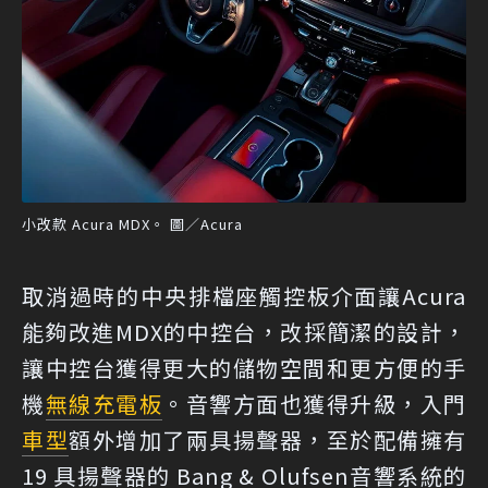
小改款 Acura MDX。 圖／Acura
取消過時的中央排檔座觸控板介面讓Acura
能夠改進MDX的中控台，改採簡潔的設計，
讓中控台獲得更大的儲物空間和更方便的手
機
無線充電板
。音響方面也獲得升級，入門
車型
額外增加了兩具揚聲器，至於配備擁有
19 具揚聲器的 Bang & Olufsen音響系統的