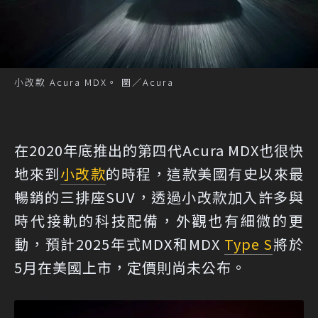
小改款 Acura MDX。 圖／Acura
在2020年底推出的第四代Acura MDX也很快
地來到
小改款
的時程，這款美國有史以來最
暢銷的三排座SUV，透過小改款加入許多與
時代接軌的科技配備，外觀也有細微的更
動，預計2025年式MDX和MDX
Type S
將於
5月在美國上市，定價則尚未公布。