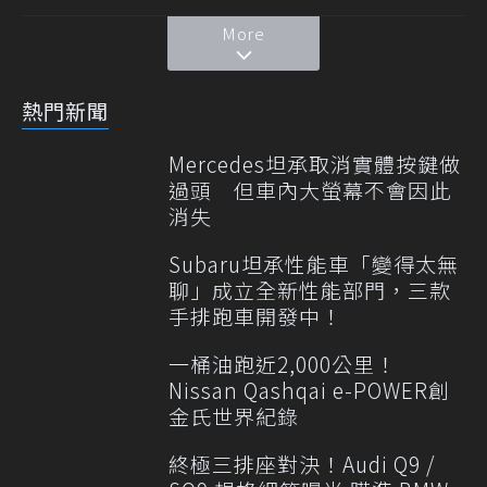
More
熱門新聞
Mercedes坦承取消實體按鍵做
過頭 但車內大螢幕不會因此
消失
Subaru坦承性能車「變得太無
聊」成立全新性能部門，三款
手排跑車開發中！
一桶油跑近2,000公里！
Nissan Qashqai e-POWER創
金氏世界紀錄
終極三排座對決！Audi Q9 /