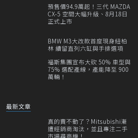
預售價94.9萬起！三代 MAZDA
CX-5 空間大幅升級、8月18日
正式上市
BMW M3大改款首度現身紐柏
林 續留直列六缸與手排選項
福斯集團宣布大砍 50% 車型與
75% 選配產線，產能降至 900
萬輛！
最新文章
真的賣不動了？Mitsubishi漸
遭經銷商淘汰，並且專注二手
市場尋商機！