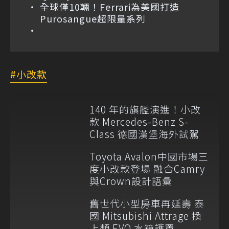
全球僅10輛！Ferrari為美國打造
Purosangue超限量系列
小改款
140 年的旗艦演進！小改
款 Mercedes-Benz S-
Class 德國漢堡海外試駕
Toyota Avalon中國市場三
度小改款登場 融合Camry
與Crown設計語彙
舊世代小型房車再延壽 泰
國 Mitsubishi Attrage 換
上類 EVO 水箱護罩