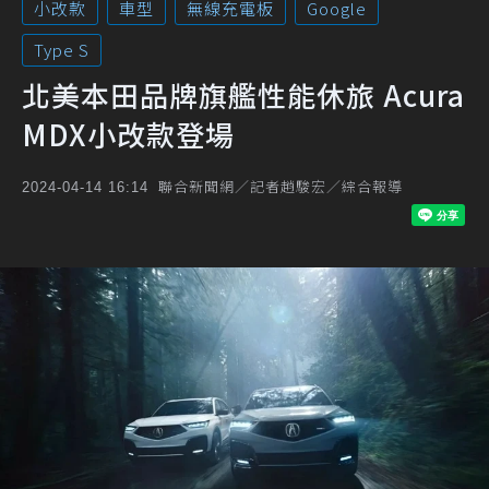
小改款
車型
無線充電板
Google
Type S
北美本田品牌旗艦性能休旅 Acura
MDX小改款登場
聯合新聞網／記者趙駿宏／綜合報導
2024-04-14 16:14