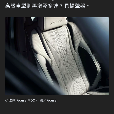
高級車型則再增添多達 7 具揚聲器。
小改款 Acura MDX。 圖／Acura