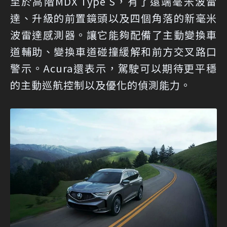
至於高階MDX Type S，有了遠端毫米波雷
達、升級的前置鏡頭以及四個角落的新毫米
波雷達感測器。讓它能夠配備了主動變換車
道輔助、變換車道碰撞緩解和前方交叉路口
警示。Acura還表示，駕駛可以期待更平穩
的主動巡航控制以及優化的偵測能力。