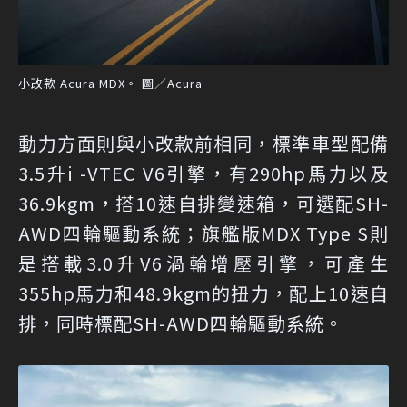
小改款 Acura MDX。 圖／Acura
動力方面則與小改款前相同，標準車型配備
3.5升i -VTEC V6引擎，有290hp馬力以及
36.9kgm，搭10速自排變速箱，可選配SH-
AWD四輪驅動系統；旗艦版MDX Type S則
是搭載3.0升V6渦輪增壓引擎，可產生
355hp馬力和48.9kgm的扭力，配上10速自
排，同時標配SH-AWD四輪驅動系統。