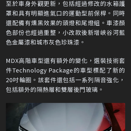
至於車身外觀更新，包括經過修改的水箱護
罩和具有明顯進氣口的運動型前保桿。同時
還配備有燻黑效果的頭燈和尾燈組。車漆顏
色部份也經過重整，小改款後新增峽谷河藍
色金屬漆和城市灰色珍珠漆。
MDX高階車型還有額外的變化，選裝技術套
件Technology Package的車型標配了新的
20吋輪圈。該套件還包括一系列隔音強化，
包括額外的隔熱層和雙層後門玻璃。