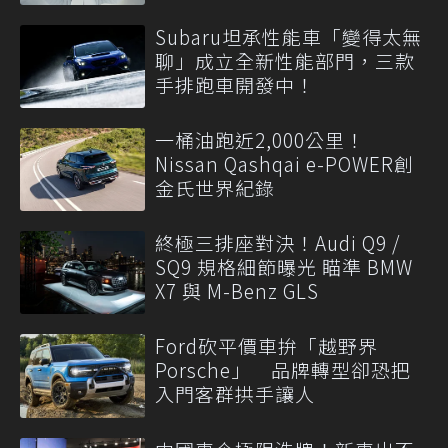
Subaru坦承性能車「變得太無
聊」成立全新性能部門，三款
手排跑車開發中！
一桶油跑近2,000公里！
Nissan Qashqai e-POWER創
金氏世界紀錄
終極三排座對決！Audi Q9 /
SQ9 規格細節曝光 瞄準 BMW
X7 與 M-Benz GLS
Ford砍平價車拚「越野界
Porsche」 品牌轉型卻恐把
入門客群拱手讓人