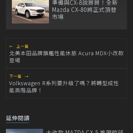
準備與CX-8說掰掰！全新
Mazda CX-80將正式頂替
市場
←
上一篇
北美本田品牌旗艦性能休旅 Acura MDX小改款
登場
下一篇
→
Volkswagen R系列要升級了嗎？將轉型成性
能高階品牌！
延伸閱讀
大改款 MAZDA CX-5 推限時延