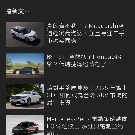
最新文章
真的賣不動了？Mitsubishi漸
遭經銷商淘汰，並且專注二手
市場尋商機！
影／911竟然換了Honda的引
擎？保時捷鐵粉憤怒了！
讓對手望塵莫及！2025 年賓士
GLC 如何成為台灣 SUV 市場的
最佳投資
Mercedes-Benz 電動策略轉向
EQ 命名淡出 燃油與電動並行
發展