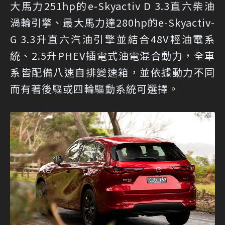
大馬力251hp的e-Skyactiv D 3.3直六柴油
渦輪引擎、最大馬力達280hp的e-Skyactiv-
G 3.3升直六汽油引擎並結合48V輕油電系
統、2.5升PHEV插電式油電混合動力，全車
系皆配備八速自排變速箱，並依據動力不同
而有著後驅或四輪驅動系統可選擇。