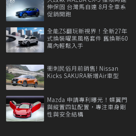
伸保固 台灣馬自達 8月全車系
促銷開跑
全能ZS翻玩新視界！全新27年
式換裝曜黑風格套件 舊換新60
萬內輕鬆入手
衝刺民俗月前銷售! Nissan
Kicks SAKURA新增Air車型
Mazda 申請專利曝光！蝶翼門
與縱置四缸配置，專注車身剛
性與安全結構