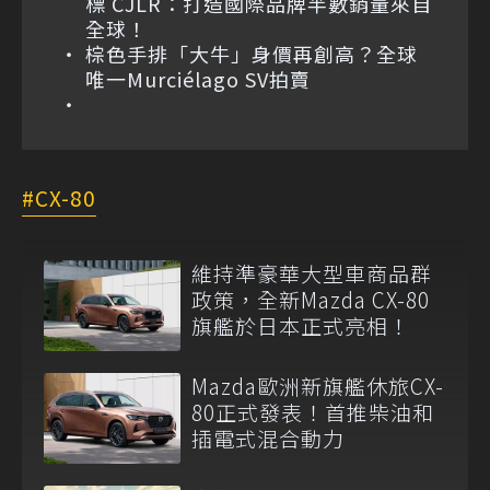
標 CJLR：打造國際品牌半數銷量來自
全球！
棕色手排「大牛」身價再創高？全球
唯一Murciélago SV拍賣
CX-80
維持準豪華大型車商品群
政策，全新Mazda CX-80
旗艦於日本正式亮相！
Mazda歐洲新旗艦休旅CX-
80正式發表！首推柴油和
插電式混合動力