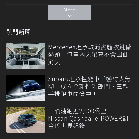
More
熱門新聞
Mercedes坦承取消實體按鍵做
過頭 但車內大螢幕不會因此
消失
Subaru坦承性能車「變得太無
聊」成立全新性能部門，三款
手排跑車開發中！
一桶油跑近2,000公里！
Nissan Qashqai e-POWER創
金氏世界紀錄