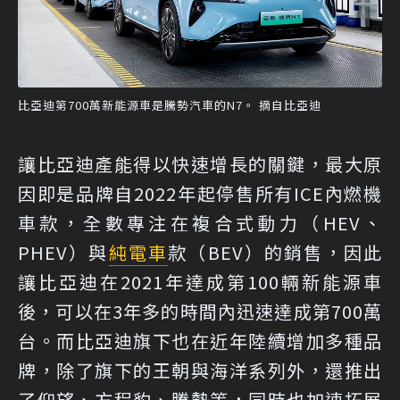
比亞迪第700萬新能源車是騰勢汽車的N7。 摘自比亞迪
讓比亞迪產能得以快速增長的關鍵，最大原
因即是品牌自2022年起停售所有ICE內燃機
車款，全數專注在複合式動力（HEV、
PHEV）與
純電車
款（BEV）的銷售，因此
讓比亞迪在2021年達成第100輛新能源車
後，可以在3年多的時間內迅速達成第700萬
台。而比亞迪旗下也在近年陸續增加多種品
牌，除了旗下的王朝與海洋系列外，還推出
了仰望、方程豹、騰勢等，同時也加速拓展