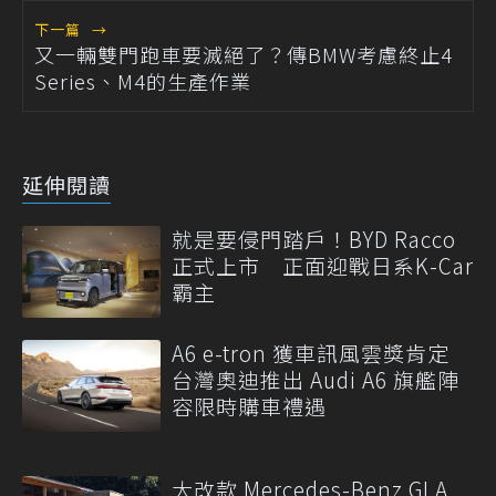
下一篇
→
又一輛雙門跑車要滅絕了？傳BMW考慮終止4
Series、M4的生產作業
延伸閱讀
就是要侵門踏戶！BYD Racco
正式上市 正面迎戰日系K-Car
霸主
A6 e-tron 獲車訊風雲獎肯定
台灣奧迪推出 Audi A6 旗艦陣
容限時購車禮遇
大改款 Mercedes-Benz GLA