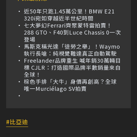
近50年只跑1.45萬公里！BMW E21
320i宛如穿越近半世紀時間
七大夢幻Ferrari齊聚蒙特雷拍賣！
288 GTO、F40到Luce Chassis 0一次
登場
馬斯克稱光達「徒勞之舉」！Waymo
執行長嗆：純視覺難達真正自動駕駛
Freelander品牌重生 喊年銷30萬輛目
標 CJLR：打造國際品牌半數銷量來自
全球！
棕色手排「大牛」身價再創高？全球
唯一Murciélago SV拍賣
比亞迪