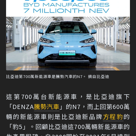
比亞迪第700萬新能源車是騰勢汽車的N7。 摘自比亞迪
這第700萬台新能源車，是比亞迪旗下
「DENZA
騰勢汽車
」的N7，而上回第600萬
輛的新能源車則是比亞迪新品牌
方程豹
的
「豹5」。回顧比亞迪這700萬輛新能源車的