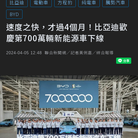
比亞迪
電動車
方程豹
純電車
騰勢汽車
BYD
速度之快，才過4個月！比亞迪歡
慶第700萬輛新能源車下線
聯合新聞網／記者黃俐嘉／綜合報導
2024-04-05 12:48