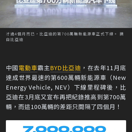
才過4個月而已，比亞迪的第700萬輛新能源車正式下線。 摘
自比亞迪
中國
電動車
霸主
BYD
比亞迪
，在去年11月底
達成世界最速的第600萬輛新能源車（New
Energy Vehicle, NEV）下線里程碑後，比
亞迪在3月底又宣布再把紀錄推高到第700萬
輛，而這100萬輛的差距只間隔了四個月！