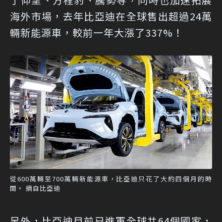
海外市場，去年比亞迪在全球售出超過24萬
輛新能源車，較前一年大漲了337%！
從600萬輛至700萬輛新能源車，比亞迪只花了大約四個月的時
間。 摘自比亞迪
另外，比亞迪目前已進軍全球共64個國家，