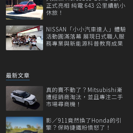
正式亮相 純電 643 公里續航小
休旅！
NISSAN「小小汽車達人」體驗
活動圓滿落幕 展現日式職人服
務專業與新能源科普教育成果
最新文章
真的賣不動了？Mitsubishi漸
遭經銷商淘汰，並且專注二手
市場尋商機！
影／911竟然換了Honda的引
擎？保時捷鐵粉憤怒了！