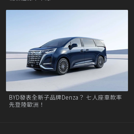
BYD發表全新子品牌Denza？ 七人座車款率
先登陸歐洲！