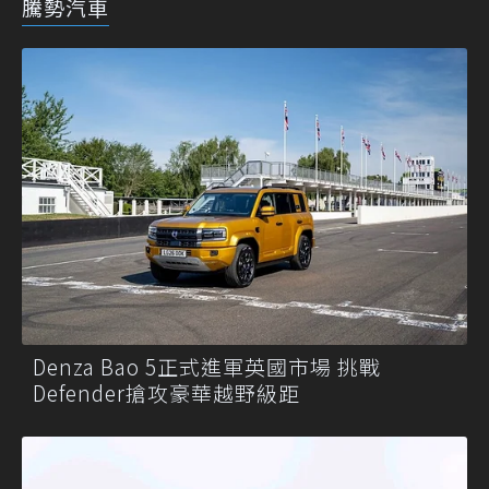
騰勢汽車
Denza Bao 5正式進軍英國市場 挑戰
Defender搶攻豪華越野級距