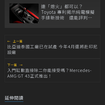
連「熄火」都可以？
Toyota 專利揭示純電模擬
手排新技術 還能評判駕
駛熟練度
←
上一篇
比亞迪泰國工廠已在試產 今年4月還將赴印尼
設廠
下一篇
→
入門缸數直接除二你能接受嗎？Mercedes-
AMG GT 43正式推出！
延伸閱讀