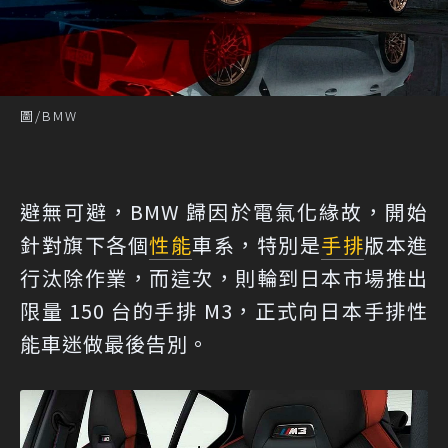
圖/BMW
避無可避，BMW 歸因於電氣化緣故，開始
針對旗下各個
性能
車系，特別是
手排
版本進
行汰除作業，而這次，則輪到日本市場推出
限量 150 台的手排 M3，正式向日本手排性
能車迷做最後告別。