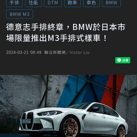
手排
性能
DTM
跑車
車色
BMW
BMW M3
德意志手排終章，BMW於日本市
場限量推出M3手排式樣車！
聯合新聞網／Victor Liu
2024-03-21 08:49