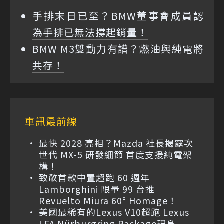
手排末日已至？BMW董事會成員認
為手排已無法撐起銷量！
BMW M3雙動力有譜？燃油與純電將
共存！
車訊最前線
最快 2028 亮相？Mazda 社長揭露次
世代 MX-5 研發細節 首度支援純電架
構！
致敬首款中置超跑 60 週年
Lamborghini 限量 99 台推
Revuelto Miura 60° Homage！
美國最稀有的Lexus V10超跑 Lexus
LFA Nürburgring Package現身