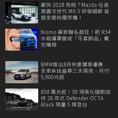
最快 2028 亮相？Mazda 社長
揭露次世代 MX-5 研發細節 首
度支援純電架構！
Nismo 最新聯名超狂！把 R34
水箱護罩變成「牙套飾品」戴
在嘴裡
BMW推出8月仲夏購車優惠
全車系送晶華三天兩夜、月付
5,900元起
858 萬元起！30 項黑化細節加
持 26 年式 Defender OCTA
Black 限量 5 席登台