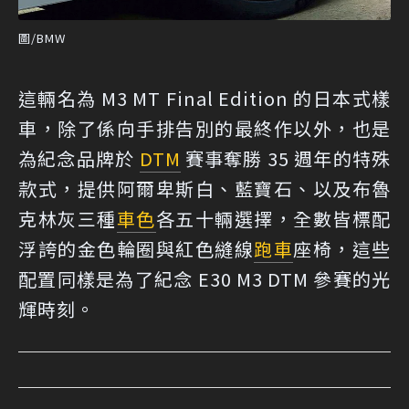
圖/BMW
這輛名為 M3 MT Final Edition 的日本式樣
車，除了係向手排告別的最終作以外，也是
為紀念品牌於
DTM
賽事奪勝 35 週年的特殊
款式，提供阿爾卑斯白、藍寶石、以及布魯
克林灰三種
車色
各五十輛選擇，全數皆標配
浮誇的金色輪圈與紅色縫線
跑車
座椅，這些
配置同樣是為了紀念 E30 M3 DTM 參賽的光
輝時刻。