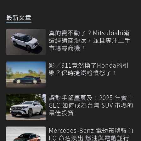
最新文章
真的賣不動了？Mitsubishi漸
遭經銷商淘汰，並且專注二手
市場尋商機！
影／911竟然換了Honda的引
擎？保時捷鐵粉憤怒了！
讓對手望塵莫及！2025 年賓士
GLC 如何成為台灣 SUV 市場的
最佳投資
Mercedes-Benz 電動策略轉向
EQ 命名淡出 燃油與電動並行