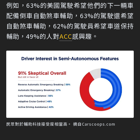
例如，63%的美國駕駛希望他們的下一輛車
配備倒車自動煞車輔助，63%的駕駛還希望
自動煞車輔助，62%的駕駛員希望車道保持
輔助，49%的人對
ACC
感興趣。
民眾對於輔助科技接受度相當高。 摘自Carscoops.com