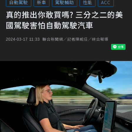
自動駕駛
新車
駕駛輔助
性能
ACC
真的推出你敢買嗎? 三分之二的美
國駕駛害怕自動駕駛汽車
聯合新聞網／記者陳威任／綜合報導
2024-03-17 11:33