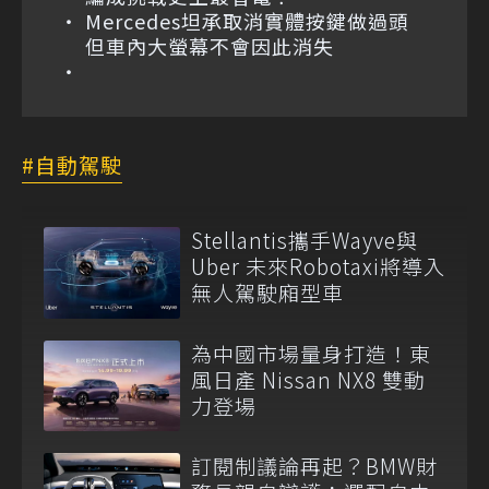
Mercedes坦承取消實體按鍵做過頭
但車內大螢幕不會因此消失
自動駕駛
Stellantis攜手Wayve與
Uber 未來Robotaxi將導入
無人駕駛廂型車
為中國市場量身打造！東
風日產 Nissan NX8 雙動
力登場
訂閱制議論再起？BMW財