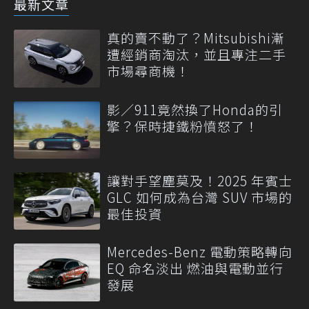
最新文章
真的賣不動了？Mitsubishi漸
遭經銷商淘汰，並且專注二手
市場尋商機！
影／911竟然換了Honda的引
擎？保時捷鐵粉憤怒了！
讓對手望塵莫及！2025 年賓士
GLC 如何成為台灣 SUV 市場的
最佳投資
Mercedes-Benz 電動策略轉向
EQ 命名淡出 燃油與電動並行
發展