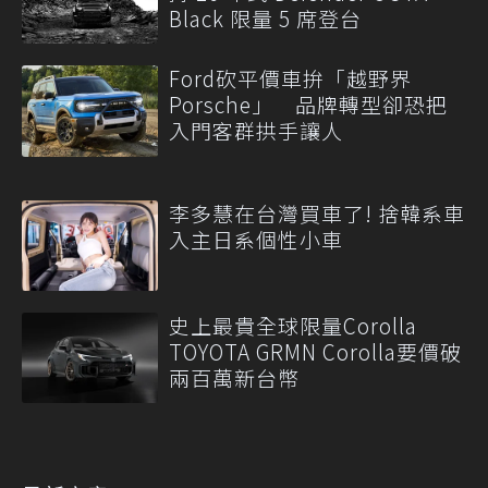
Black 限量 5 席登台
Ford砍平價車拚「越野界
Porsche」 品牌轉型卻恐把
入門客群拱手讓人
李多慧在台灣買車了! 捨韓系車
入主日系個性小車
史上最貴全球限量Corolla
TOYOTA GRMN Corolla要價破
兩百萬新台幣