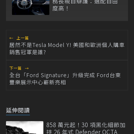
務長親自辯護：選配自由
度高！
←
上一篇
居然不是Tesla Model Y! 美國和歐洲個人購車
銷售冠軍是誰?
下一篇
→
全台「Ford Signature」升級完成 Ford台東
豐樂展示中心嶄新亮相
延伸閱讀
858 萬元起！30 項黑化細節加
持 26 年式 Defender OCTA