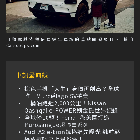
自動駕駛依然是這幾年車壇的重點開發項目。 摘自
Carscoops.com
車訊最前線
棕色手排「大牛」身價再創高？全球
唯一Murciélago SV拍賣
一桶油跑近2,000公里！Nissan
Qashqai e-POWER創金氏世界紀錄
全球僅10輛！Ferrari為美國打造
Purosangue超限量系列
Audi A2 e-tron規格搶先曝光 純前驅
編成挑戰史上最省電！