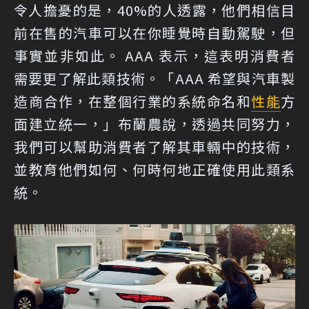
令人擔憂的是，40%的人透露，他們相信目
前在售的汽車可以在你睡覺時自動駕駛，但
事實並非如此。 AAA 表示，這表明消費者
需要更了解此類技術。「AAA 希望與汽車製
造商合作，在整個行業的系統命名和
性能
方
面建立統一，」布蘭農說，透過共同努力，
我們可以幫助消費者了解其車輛中的技術，
並教育他們如何、何時何地正確使用此類系
統。