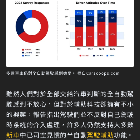
多數車主仍對全自動駕駛感到擔憂。 摘自Carscoops.com
雖然人們對於全部交給汽車判斷的全自動駕
駛感到不放心，但對於輔助科技卻擁有不小
的興趣，報告指出駕駛們並不反對自己駕駛
時系統的介入處理，許多人仍然支持大多數
新車
中已司空見慣的半自動
駕駛輔助
功能。