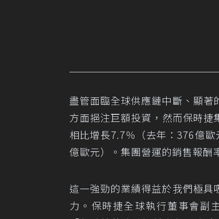
盡管面臨全球供應鏈中斷、顯著
方面挹注巨額投資，然而保時捷集
相比增長7.7％（去年：376億
億歐元）。集團營運的銷售報酬率
這一強勁的業績得益於我們極具
力。保時捷全球執行董事會副主席兼