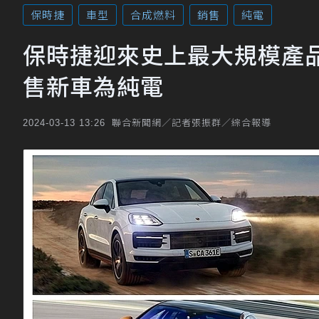
保時捷
車型
合成燃料
銷售
純電
保時捷迎來史上最大規模產品
售新車為純電
聯合新聞網／記者張振群／綜合報導
2024-03-13 13:26