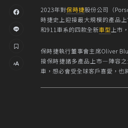
2023年對
保時捷
股份公司（Por
時捷史上迎接最大規模的產品上市的年
和911車系的四款全新
車型
上市，
保時捷執行董事會主席Oliver 
接保時捷諸多產品上市—陣容之
車，想必會受全球客戶喜愛，也