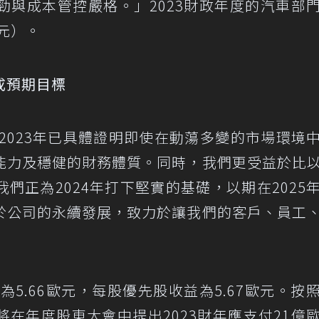
勁與成本管控嚴格。」2023財政年度的汽車部
元）。
成預期目標
時捷在2023年已具體證明即使在動蕩多變的市場環境
能力及穩健的財務體質。同時，我們更受益於比
們正為2024年打下堅實的基礎，以期在2025
於公司的永續發展，致力於讓我們的客戶、員工
為5.66歐元，每股優先股收益為5.67歐元。按
在年度股東大會中提出2023財年應支付21億