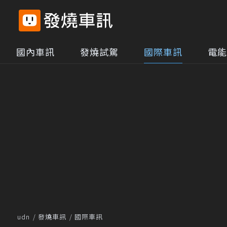
國內車訊
發燒試駕
國際車訊
電能
udn
發燒車訊
國際車訊