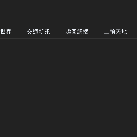
世界
交通新訊
趣聞網搜
二輪天地