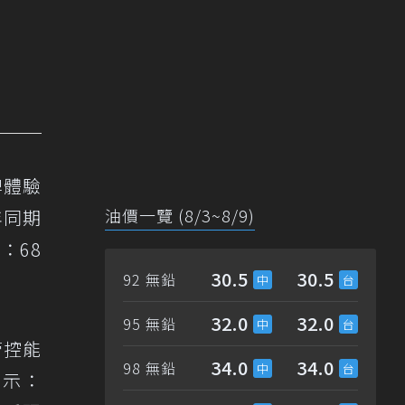
牌體驗
油價一覽 (8/3~8/9)
年同期
：68
30.5
30.5
92 無鉛
32.0
32.0
95 無鉛
管控能
34.0
34.0
98 無鉛
表示：