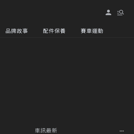
品牌故事
配件保養
賽車運動
車訊最新