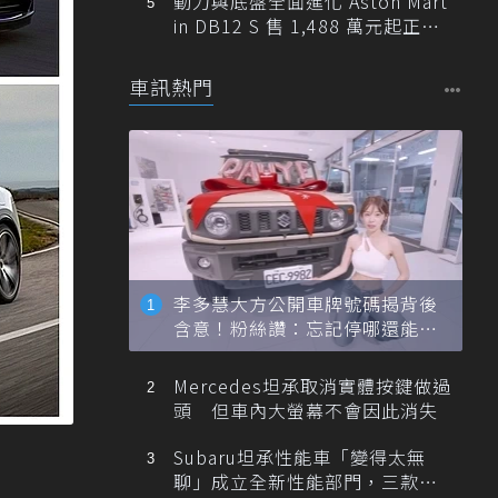
動力與底盤全面進化 Aston Mart
in DB12 S 售 1,488 萬元起正式
登台
車訊熱門
李多慧大方公開車牌號碼揭背後
含意！粉絲讚：忘記停哪還能幫
忙找車
Mercedes坦承取消實體按鍵做過
頭 但車內大螢幕不會因此消失
Subaru坦承性能車「變得太無
聊」成立全新性能部門，三款手