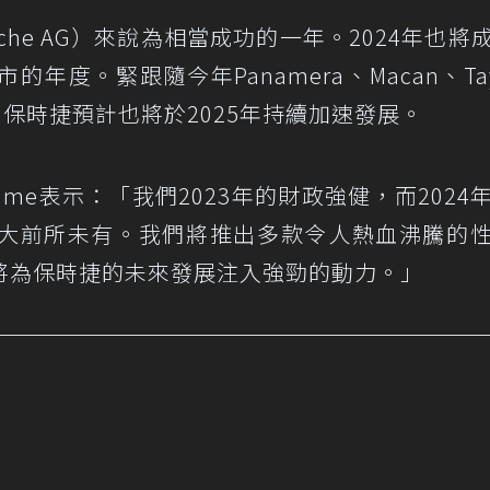
sche AG）來說為相當成功的一年。2024年也將
度。緊跟隨今年Panamera、Macan、Tay
保時捷預計也將於2025年持續加速發展。
Blume表示：「我們2023年的財政強健，而2024
大前所未有。我們將推出多款令人熱血沸騰的
將為保時捷的未來發展注入強勁的動力。」