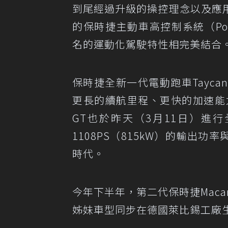
到尾經過升級的操控理念以及應
的保時捷主動車高控制系統（Pors
名的運動化駕駛特性相完美結合
保時捷全新一代電動跑車Tayc
更長的續航里程、更快的加速能力，
GT也於昨天（3月11日）進行
1108PS（815kW）的輸出
時代。
今年下半年，第二代保時捷Maca
姊妹車型同步在德國萊比錫工廠