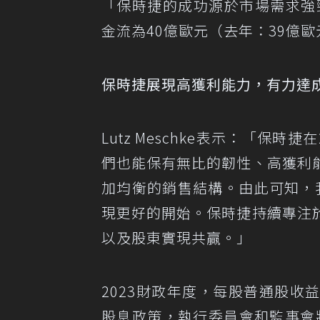
「保時捷的成功源於市場需求強
金流為40億歐元（去年：39億歐
保時捷展現高獲利能力，有力達
Lutz Meschke表示：「保
們也能保有無比的韌性、高獲利
加均衡的銷售結構。由此可知，我
現更好的開始。保時捷持續專注
以及股東實現共贏。」
2023財政年度，每股普通股收益
股息政策，執行委員會和監事會將