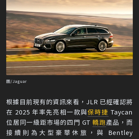
圖/Jaguar
根據目前現有的資訊來看，JLR 已經確認將
在 2025 年率先亮相一款與
保時捷
Taycan
位居同一級距市場的四門 GT
轎跑
產品，而
接續則為大型豪華休旅，與 Bentley