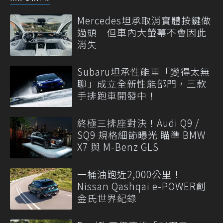
Mercedes坦承取消實體按鍵做
過頭 但車內大螢幕不會因此
消失
Subaru坦承性能車「變得太無
聊」成立全新性能部門，三款
手排跑車開發中！
終極三排座對決！Audi Q9 /
SQ9 規格細節曝光 瞄準 BMW
X7 與 M-Benz GLS
一桶油跑近2,000公里！
Nissan Qashqai e-POWER創
金氏世界紀錄