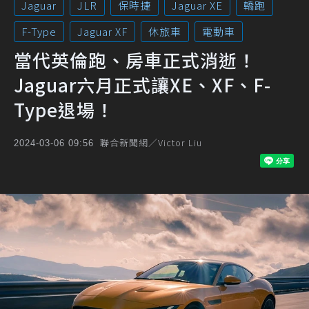
Jaguar
JLR
保時捷
Jaguar XE
轎跑
F-Type
Jaguar XF
休旅車
電動車
當代英倫跑、房車正式消逝！
Jaguar六月正式讓XE、XF、F-
Type退場！
聯合新聞網／Victor Liu
2024-03-06 09:56