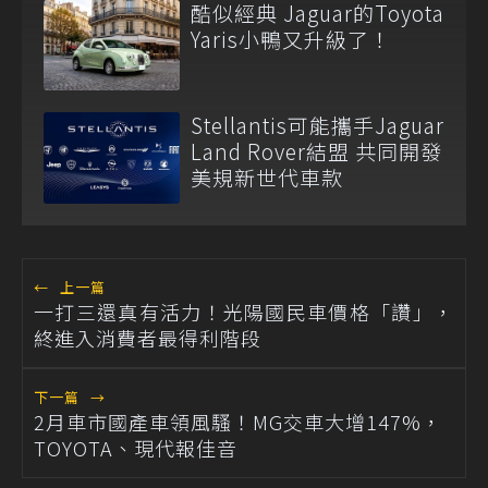
酷似經典 Jaguar的Toyota
Yaris小鴨又升級了！
Stellantis可能攜手Jaguar
Land Rover結盟 共同開發
美規新世代車款
←
上一篇
一打三還真有活力！光陽國民車價格「讚」，
終進入消費者最得利階段
下一篇
→
2月車市國產車領風騷！MG交車大增147%，
TOYOTA、現代報佳音