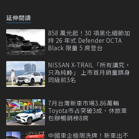
延伸閱讀
858 萬元起！30 項黑化細節加
持 26 年式 Defender OCTA
Black 限量 5 席登台
NISSAN X-TRAIL「所有講究，
只為純粋」 上市首月銷量躋身
同級前3名
7月台灣新車市場3.86萬輛
Toyota市占突破3成、休旅車
包辦暢銷榜8席
中國車企極限洗牌！新車出不