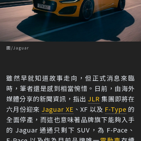
圖/Jaguar
雖然早就知道故事走向，但正式消息來臨
時，筆者還是感到相當惋惜。日前，由海外
媒體分享的新聞資訊，指出
JLR
集團即將在
六月份迎來
Jaguar XE
、XF 以及
F-Type
的
全面停產，而這也意味著品牌旗下能夠入手
的 Jaguar 通通只剩下 SUV，為 F-Pace、
E-Pace 以及作為目前品牌唯一
電動車
存續