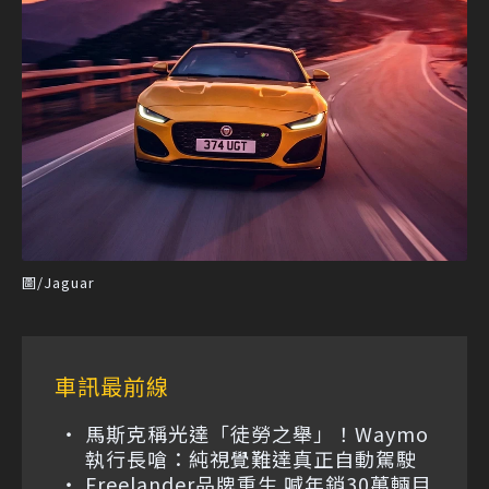
圖/Jaguar
車訊最前線
馬斯克稱光達「徒勞之舉」！Waymo
執行長嗆：純視覺難達真正自動駕駛
Freelander品牌重生 喊年銷30萬輛目