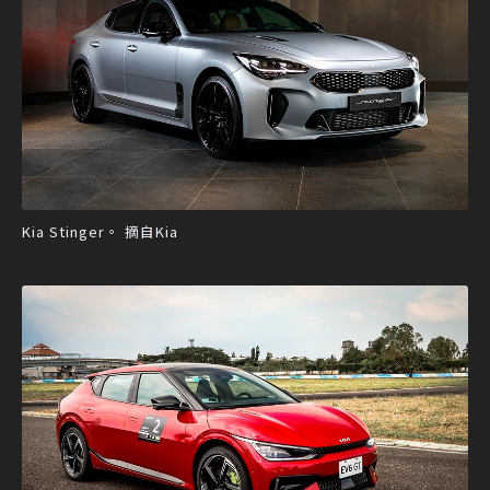
Kia Stinger。 摘自Kia