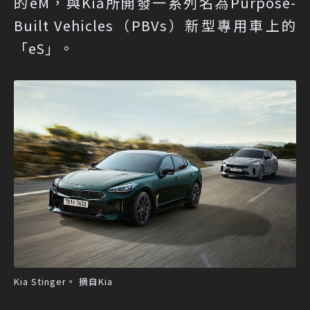
的eM，與Kia所開發一系列名為Purpose-
Built Vehicles（PBVs）新型專用車上的
「eS」。
Kia Stinger。 摘自Kia