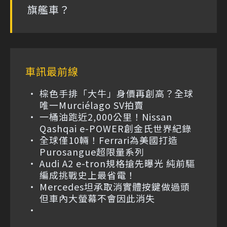
旗艦車？
車訊最前線
棕色手排「大牛」身價再創高？全球
唯一Murciélago SV拍賣
一桶油跑近2,000公里！Nissan
Qashqai e-POWER創金氏世界紀錄
全球僅10輛！Ferrari為美國打造
Purosangue超限量系列
Audi A2 e-tron規格搶先曝光 純前驅
編成挑戰史上最省電！
Mercedes坦承取消實體按鍵做過頭
但車內大螢幕不會因此消失