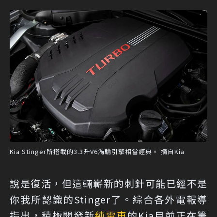
Kia Stinger所搭載的3.3升V6渦輪引擎相當經典。 摘自Kia
說是復活，但這輛嶄新的刺針可能已經不是
你我所認識的Stinger了。綜合各外電報導
指出，積極開發新
純電車
的Kia目前正在籌