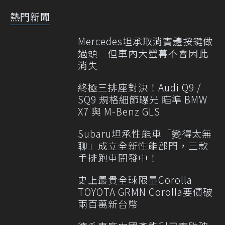
熱門新聞
Mercedes坦承取消實體按鍵做
過頭 但車內大螢幕不會因此
消失
終極三排座對決！Audi Q9 /
SQ9 規格細節曝光 瞄準 BMW
X7 與 M-Benz GLS
Subaru坦承性能車「變得太無
聊」成立全新性能部門，三款
手排跑車開發中！
史上最貴全球限量Corolla
TOYOTA GRMN Corolla要價破
兩百萬新台幣