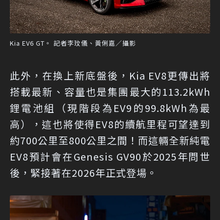
Kia EV6 GT。 記者李玟儀、黃俐嘉／攝影
此外，在換上新底盤後，Kia EV8更傳出將
搭載最新、容量也是集團最大的113.2kWh
鋰電池組（現階段為EV9的99.8kWh為最
高），這也將使得EV8的續航里程可望達到
約700公里至800公里之間！而這輛全新純電
EV8預計會在Genesis GV90於2025年問世
後，緊接著在2026年正式登場。