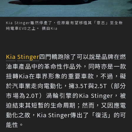
Kia Stinger雖然停產了，但原廠有望移植其「意志」至全新
純電車EV8之上。 摘自Kia
Kia
Stinger
四門轎跑除了可以說是品牌在燃
油車產品中的革命性作品外，同時亦是一款
扭轉Kia在車界形象的重要車款，不過，礙
於汽車業走向電動化，擁3.5T與2.5T（部分
市場為2.0T）渦輪引擎的Kia Stinger，被
迫結束其短暫的生命周期；然而，又因應電
動化之故，Kia Stinger傳出了「復活」的可
能性。