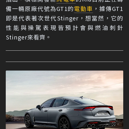
備一輛原廠代號為GT1的
電動車
，據傳GT1
即是代表著次世代Stinger，想當然，它的
性能與操駕表現皆預計會與燃油刺針
Stinger來看齊。