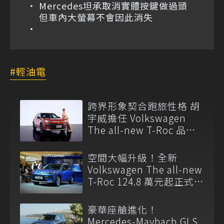
Mercedes坦承取消實體按鍵做過頭
但車內大螢幕不會因此消失
輕油電
跨界形象契合跑旅性格 胡
宇威擔任 Volkswagen
The all-new T-Roc 品牌
大使
空間大幅升級！全新
Volkswagen The all-new
T-Roc 124.8 萬元起正式上
市
豪華座艙進化！
Mercedes-Maybach GLS