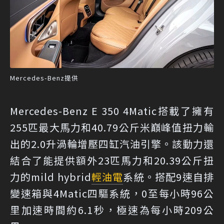
Mercedes-Benz提供
Mercedes-Benz E 350 4Matic搭載了擁有
255匹最大馬力和40.79公斤米巔峰值扭力輸
出的2.0升渦輪增壓四缸汽油引擎。該動力還
結合了能提供額外23匹馬力和20.39公斤扭
力的mild hybrid
輕油電
系統。搭配9速自排
變速箱與4Matic四驅系統，0至每小時96公
里加速時間約6.1秒，極速為每小時209公