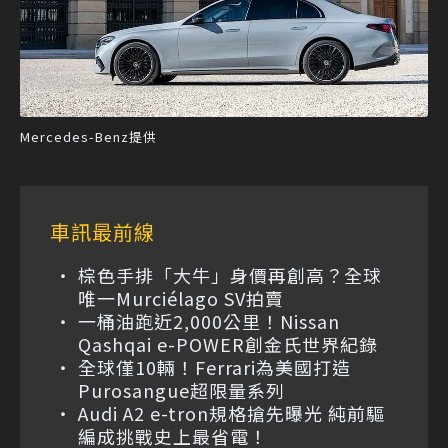
Mercedes-Benz提供
車訊最前線
棕色手排「大牛」身價再創高？全球
唯一Murciélago SV拍賣
一桶油跑近2,000公里！Nissan
Qashqai e-POWER創金氏世界紀錄
全球僅10輛！Ferrari為美國打造
Purosangue超限量系列
Audi A2 e-tron規格搶先曝光 純前驅
編成挑戰史上最省電！