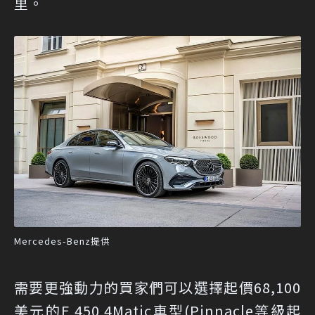
里。
Mercedes-Benz提供
需要更強動力的買家們可以選擇起價68,100
美元的E 450 4Matic車型(Pinnacle等級起