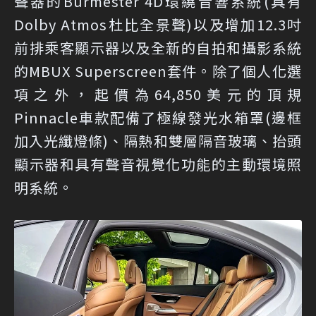
聲器的Burmester 4D環繞音響系統(具有
Dolby Atmos杜比全景聲)以及增加12.3吋
前排乘客顯示器以及全新的自拍和攝影系統
的MBUX Superscreen套件。除了個人化選
項之外，起價為64,850美元的頂規
Pinnacle車款配備了極線發光水箱罩(邊框
加入光纖燈條)、隔熱和雙層隔音玻璃、抬頭
顯示器和具有聲音視覺化功能的主動環境照
明系統。