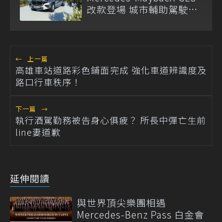
改款登場 城市輔助駕駛首
度導入
←
上一篇
高雄車站道路彩色鋪面完成 強化車道辨識度及
路口行車秩序！
下一篇
→
執行酒駕勤務被告身心俱疲？ 所長中彈亡生前
line妻道歉
延伸閱讀
與世界頂尖樂團相遇
Mercedes-Benz Pass 白金會