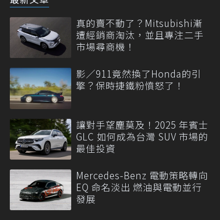
真的賣不動了？Mitsubishi漸
遭經銷商淘汰，並且專注二手
市場尋商機！
影／911竟然換了Honda的引
擎？保時捷鐵粉憤怒了！
讓對手望塵莫及！2025 年賓士
GLC 如何成為台灣 SUV 市場的
最佳投資
Mercedes-Benz 電動策略轉向
EQ 命名淡出 燃油與電動並行
發展