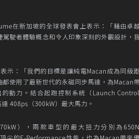
 Blume在新加坡的全球發表會上表示：「藉由卓越
的保時捷駕駛者體驗概念和令人印象深刻的外觀設計，
erner表示：「我們的目標是讓純電Macan成為同級
都使用了最新世代的永磁同步馬達，為Macan
力。結合起跑控制系統（Launch Contro
達 408ps（300kW）最大馬力。
ps（470kW），兩款車型的最大扭力分別為650
頂尖的E-Performance性能，也為Macan帶來