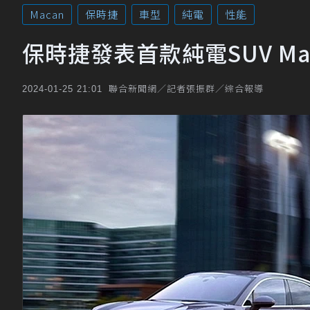
Macan
保時捷
車型
純電
性能
保時捷發表首款純電SUV M
聯合新聞網／記者張振群／綜合報導
2024-01-25 21:01