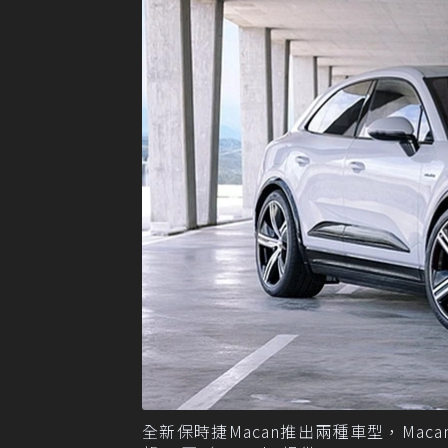
全新保時捷Macan推出兩種車型，Macan 4