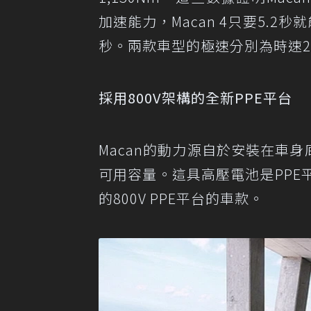
加速能力，Macan 4只要5.2秒就
秒。兩款車型的極速分別為時速220
採用800V架構的全新PPE平台
Macan的動力源自於安裝在車身
可用容量。這具高壓電池是PPE
的800V PPE平台的車款。