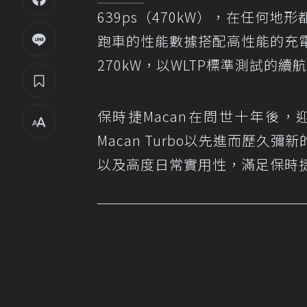
639ps（470kW），在任何地
跑車的性能數據搭配高性能的充電
270kW，以WLTP標準測試的續
保時捷Macan在問世十年後，
Macan Turbo以先進而歷
以及高度日常實用性，滿足保時捷