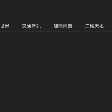
世界
交通新訊
趣聞網搜
二輪天地