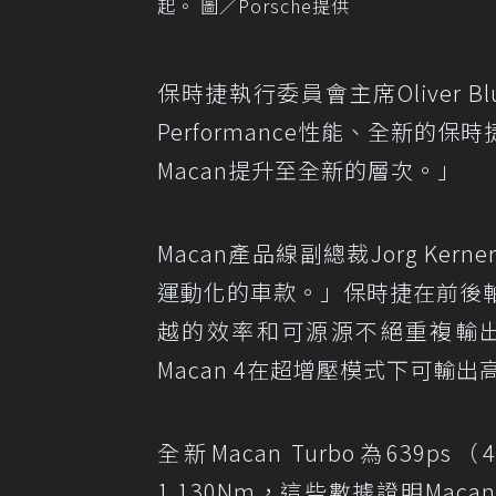
起。 圖／Porsche提供
保時捷執行委員會主席Oliver
Performance性能、全新
Macan提升至全新的層次。」
Macan產品線副總裁Jorg K
運動化的車款。」保時捷在前後軸
越的效率和可源源不絕重複輸出的動
Macan 4在超增壓模式下可輸出高
全新Macan Turbo為639
1,130Nm，這些數據證明Macan