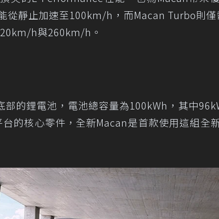
能從靜止加速至100km/h，而Macan Turbo則僅需
km/h與260km/h。
底部的鋰電池，電池總容量為100kWh，其中96k
平台的核心零件，全新Macan是首款使用這組全