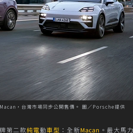
can，台灣市場同步公開售價。 圖／Porsche提供
品牌第二款
純電
動
車型
：全新
Macan
。最大馬