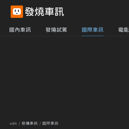
國內車訊
發燒試駕
國際車訊
電能
udn
發燒車訊
國際車訊