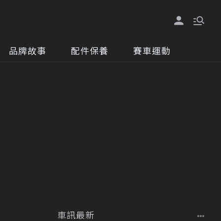
品牌故事
配件保養
賽車運動
車訊最新