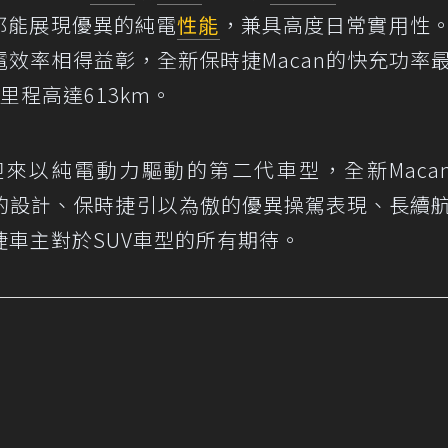
形都能展現優異的純電
性能
，兼具高度日常實用性
效率相得益彰，全新保時捷Macan的快充功率
航里程高達613km。
迎來以純電動力驅動的第二代車型，全新Macan
久彌新的設計、保時捷引以為傲的優異操駕表現、長續
車主對於SUV車型的所有期待。