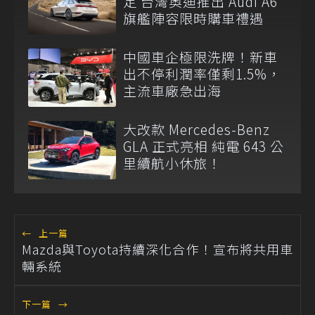
定 台灣奧迪推出 Audi A6
旗艦陣容限時購車禮遇
中國車企極限洗牌！新車
出不停利潤率僅剩1.5%，
主流車廠急出海
大改款 Mercedes-Benz
GLA 正式亮相 純電 643 公
里續航小休旅！
←
上一篇
Mazda與Toyota持續深化合作！宣布將共用車
輛系統
下一篇
→