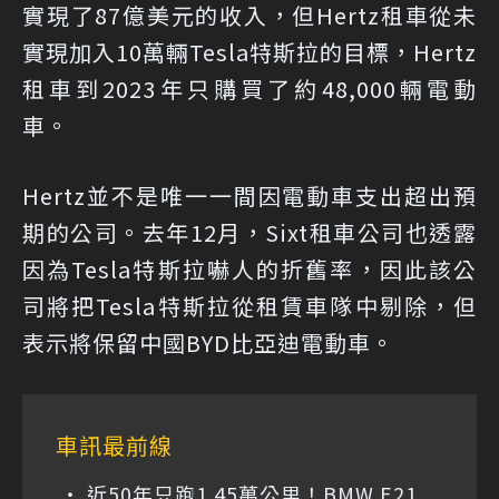
實現了87億美元的收入，但Hertz租車從未
實現加入10萬輛Tesla特斯拉的目標，Hertz
租車到2023年只購買了約48,000輛電動
車。
Hertz並不是唯一一間因電動車支出超出預
期的公司。去年12月，Sixt租車公司也透露
因為Tesla特斯拉嚇人的折舊率，因此該公
司將把Tesla特斯拉從租賃車隊中剔除，但
表示將保留中國BYD比亞迪電動車。
車訊最前線
近50年只跑1.45萬公里！BMW E21