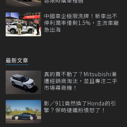
容限時購車禮遇
中國車企極限洗牌！新車出不
停利潤率僅剩1.5%，主流車廠
急出海
最新文章
真的賣不動了？Mitsubishi漸
遭經銷商淘汰，並且專注二手
市場尋商機！
影／911竟然換了Honda的引
擎？保時捷鐵粉憤怒了！