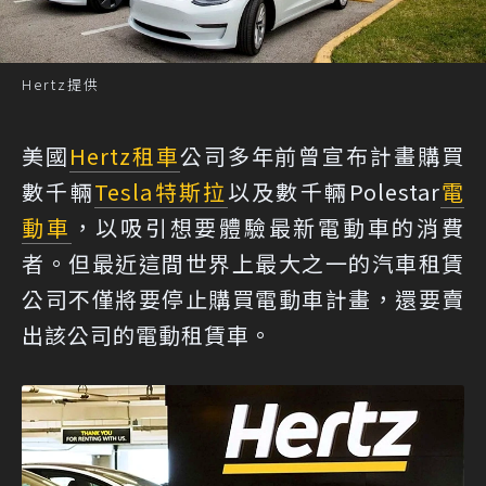
Hertz提供
美國
Hertz
租車
公司多年前曾宣布計畫購買
數千輛
Tesla
特斯拉
以及數千輛Polestar
電
動車
，以吸引想要體驗最新電動車的消費
者。但最近這間世界上最大之一的汽車租賃
公司不僅將要停止購買電動車計畫，還要賣
出該公司的電動租賃車。