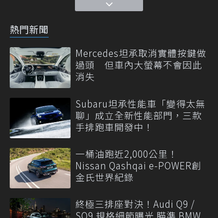
熱門新聞
Mercedes坦承取消實體按鍵做
過頭 但車內大螢幕不會因此
消失
Subaru坦承性能車「變得太無
聊」成立全新性能部門，三款
手排跑車開發中！
一桶油跑近2,000公里！
Nissan Qashqai e-POWER創
金氏世界紀錄
終極三排座對決！Audi Q9 /
SQ9 規格細節曝光 瞄準 BMW