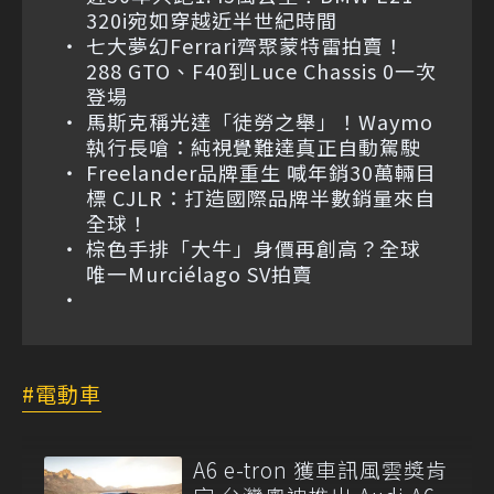
320i宛如穿越近半世紀時間
七大夢幻Ferrari齊聚蒙特雷拍賣！
288 GTO、F40到Luce Chassis 0一次
登場
馬斯克稱光達「徒勞之舉」！Waymo
執行長嗆：純視覺難達真正自動駕駛
Freelander品牌重生 喊年銷30萬輛目
標 CJLR：打造國際品牌半數銷量來自
全球！
棕色手排「大牛」身價再創高？全球
唯一Murciélago SV拍賣
電動車
A6 e-tron 獲車訊風雲獎肯