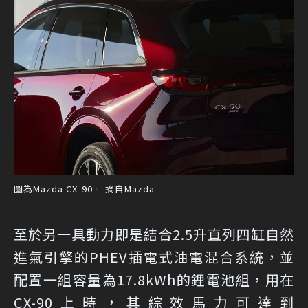
圖為Mazda CX-90。 摘自Mazda
至於另一具動力即是結合2.5升直列四缸自然
進氣引擎的PHEV插電式油電混合系統，並
配置一組容量為17.8kWh的鋰電池組，用在
CX-90上時，其綜效馬力可達到