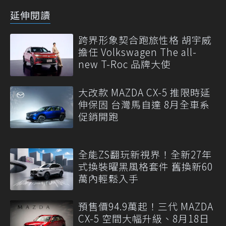
延伸閱讀
跨界形象契合跑旅性格 胡宇威
擔任 Volkswagen The all-
new T-Roc 品牌大使
大改款 MAZDA CX-5 推限時延
伸保固 台灣馬自達 8月全車系
促銷開跑
全能ZS翻玩新視界！全新27年
式換裝曜黑風格套件 舊換新60
萬內輕鬆入手
預售價94.9萬起！三代 MAZDA
CX-5 空間大幅升級、8月18日