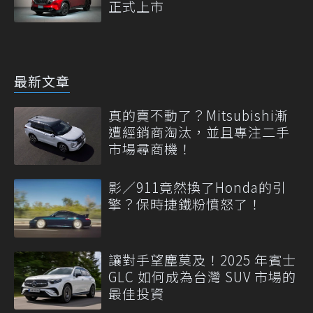
正式上市
最新文章
真的賣不動了？Mitsubishi漸
遭經銷商淘汰，並且專注二手
市場尋商機！
影／911竟然換了Honda的引
擎？保時捷鐵粉憤怒了！
讓對手望塵莫及！2025 年賓士
GLC 如何成為台灣 SUV 市場的
最佳投資