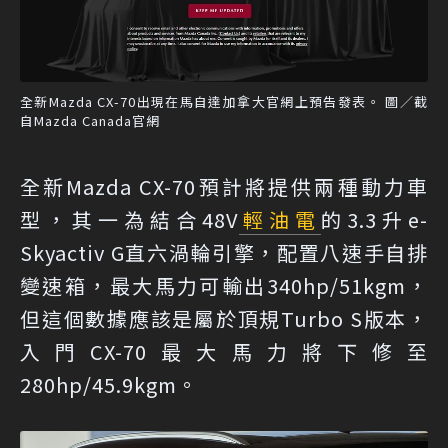
全新Mazda CX-70出現在馬自達加拿大官網上預告發表。 圖／截
自Mazda Canada官網
全新Mazda CX-70預計將提供兩種動力車
型，其一為結合48V
輕油電
的3.3升e-
Skyactiv G直六渦輪引擎，配置八速手自排
變速箱，最大馬力可輸出340hp/51kgm，
但這個數據應該是屬於頂規Turbo S版本，
入門CX-70最大馬力將下修至
280hp/45.9kgm。