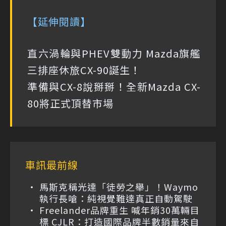
【延伸閱讀】
直六渦輪與PHEV雙動力 Mazda旗艦
三排座休旅CX-90誕生！
準備與CX-8說掰掰！全新Mazda CX-
80將正式頂替市場
車訊最前線
馬斯克稱光達「徒勞之舉」！Waymo
執行長嗆：純視覺難達真正自動駕駛
Freelander品牌重生 喊年銷30萬輛目
標 CJLR：打造國際品牌半數銷量來自