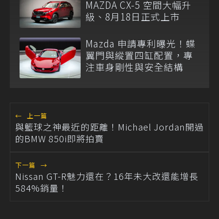
MAZDA CX-5 空間大幅升
級、8月18日正式上市
Mazda 申請專利曝光！蝶
翼門與縱置四缸配置，專
注車身剛性與安全結構
←
上一篇
與籃球之神最近的距離！Michael Jordan開過
的BMW 850i即將拍賣
下一篇
→
Nissan GT-R魅力還在？16年未大改還能增長
584%銷量！