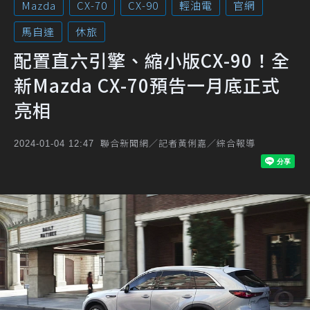
Mazda
CX-70
CX-90
輕油電
官網
馬自達
休旅
配置直六引擎、縮小版CX-90！全
新Mazda CX-70預告一月底正式
亮相
聯合新聞網／記者黃俐嘉／綜合報導
2024-01-04 12:47