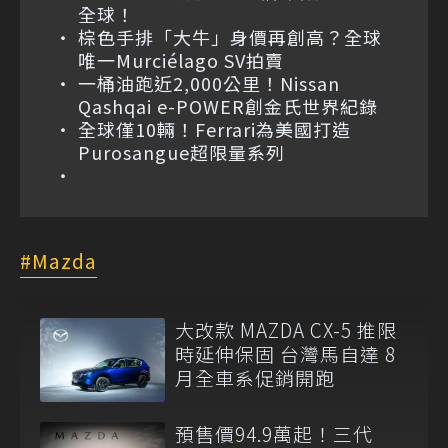
全球！
棕色手排「大牛」身價再創高？全球
唯一Murciélago SV拍賣
一桶油跑近2,000公里！Nissan
Qashqai e-POWER創金氏世界紀錄
全球僅10輛！Ferrari為美國打造
Purosangue超限量系列
Mazda
大改款 MAZDA CX-5 推限
時延伸保固 台灣馬自達 8
月全車系促銷開跑
預售價94.9萬起！三代