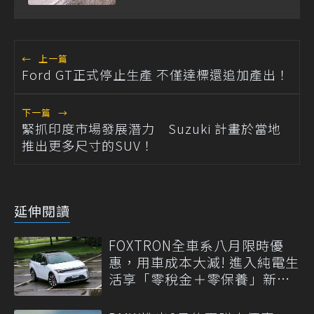
←
上一篇
Ford GT正式停止生產 不僅達標還追加產出！
下一篇
→
緊抓印度市場發展潛力 Suzuki 計畫於當地
推出更多尺寸的SUV！
延伸閱讀
FOXTRON全車系八月限時優
惠，用車成本大減! 進入純電生
活享「零稅金＋零保養」新時
代