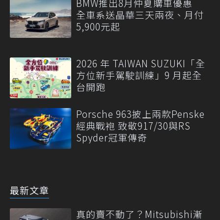
BMW推出8月仲夏購車優惠
全車系送晶華三天兩夜、月付
5,900元起
2026 年 TAIWAN SUZUKI「全
方位新手駕駛訓練」9 月起全
台開跑
Porsche 963披上兩款Penske
經典戰袍 致敬917/30與RS
Spyder冠軍傳奇
最新文章
真的賣不動了？Mitsubishi漸