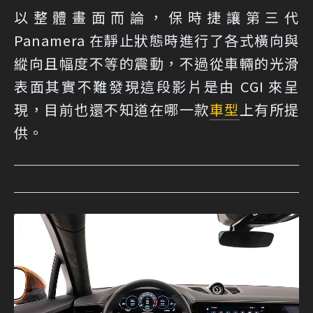
以整體畫面而論，保時捷讓第三代
Panamera 在靜止狀態時進行了各式橫向與
縱向且幅度不等的震動，不過從車輛的光滑
表面其實不難發現這段影片是由 CGI 來呈
現，目前也還不知道在哪一款
車型
上有所提
供。