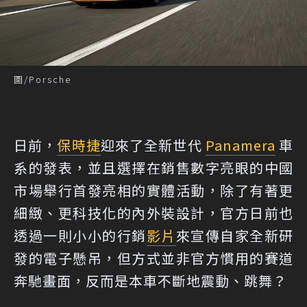
圖/Porsche
日前，
保時捷
迎來了全新世代
Panamera
車
系的發表，並且選擇在銷售數字亮眼的中國
市場舉行首發亮相的實體活動，除了有著更
細緻、更科技化的內外裝設計，官方日前也
透過一則小小的行銷
影片
來宣傳自家全新研
發的電子懸吊，但方式並非官方慣用的賽道
奔馳畫面，反而是本車不斷地震動、跳舞？