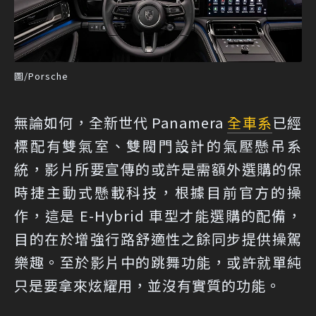
圖/Porsche
無論如何，全新世代 Panamera
全車系
已經
標配有雙氣室、雙閥門設計的氣壓懸吊系
統，影片所要宣傳的或許是需額外選購的保
時捷主動式懸載科技，根據目前官方的操
作，這是 E-Hybrid 車型才能選購的配備，
目的在於增強行路舒適性之餘同步提供操駕
樂趣。至於影片中的跳舞功能，或許就單純
只是要拿來炫耀用，並沒有實質的功能。