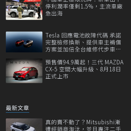
停利潤率僅剩1.5%，主流車廠
急出海
Tesla 回應電池故障代碼 承諾
完整檢修換新、提供車主補償
方案並加倍全台維修代步車數
量
預售價94.9萬起！三代 MAZDA
CX-5 空間大幅升級、8月18日
正式上市
最新文章
真的賣不動了？Mitsubishi漸
遭經銷商淘汰，並且專注二手