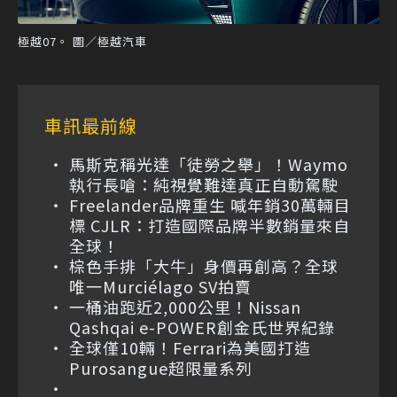
極越07。 圖／極越汽車
車訊最前線
馬斯克稱光達「徒勞之舉」！Waymo
執行長嗆：純視覺難達真正自動駕駛
Freelander品牌重生 喊年銷30萬輛目
標 CJLR：打造國際品牌半數銷量來自
全球！
棕色手排「大牛」身價再創高？全球
唯一Murciélago SV拍賣
一桶油跑近2,000公里！Nissan
Qashqai e-POWER創金氏世界紀錄
全球僅10輛！Ferrari為美國打造
Purosangue超限量系列