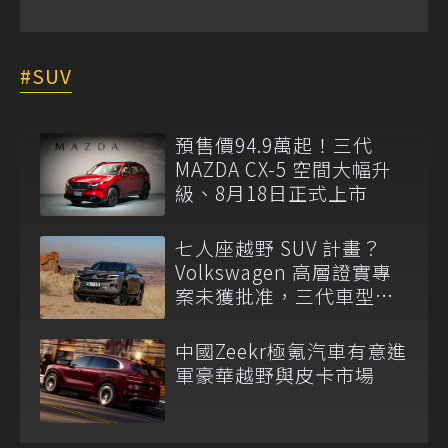
SUV
預售價94.9萬起！三代
MAZDA CX-5 空間大幅升
級、8月18日正式上市
七人座越野 SUV 計畫？
Volkswagen 高層證實專
案未獲批准，三代車型不
排除重啟！
中國Zeekr極氪汽車有意進
軍豪華越野與皮卡市場