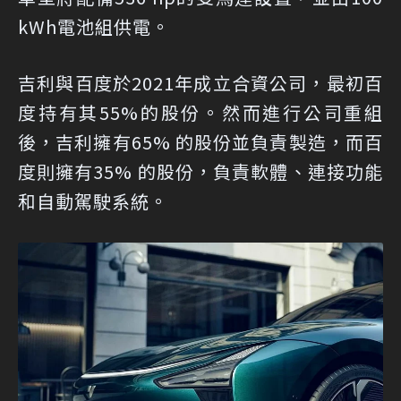
kWh電池組供電。
吉利與百度於2021年成立合資公司，最初百
度持有其55%的股份。然而進行公司重組
後，吉利擁有65% 的股份並負責製造，而百
度則擁有35% 的股份，負責軟體、連接功能
和自動駕駛系統。