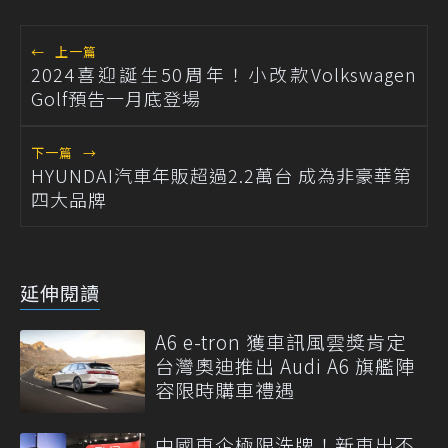
←
上一篇
2024喜迎誕生50周年！小改款Volkswagen
Golf預告一月底登場
下一篇
→
HYUNDAI汽車年販超過2.2萬台 成為非豪華第
四大品牌
延伸閱讀
A6 e-tron 獲車訊風雲獎肯定
台灣奧迪推出 Audi A6 旗艦陣
容限時購車禮遇
中國車企極限洗牌！新車出不