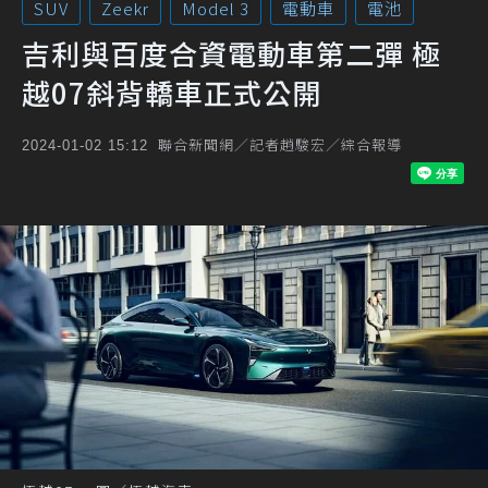
SUV
Zeekr
Model 3
電動車
電池
吉利與百度合資電動車第二彈 極
越07斜背轎車正式公開
聯合新聞網／記者趙駿宏／綜合報導
2024-01-02 15:12