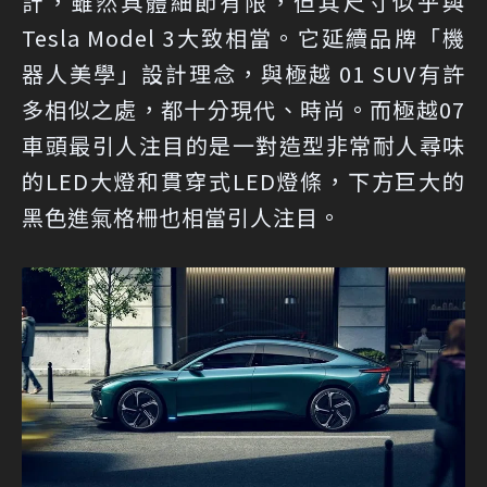
計，雖然具體細節有限，但其尺寸似乎與
Tesla Model 3大致相當。它延續品牌「機
器人美學」設計理念，與極越 01 SUV有許
多相似之處，都十分現代、時尚。而極越07
車頭最引人注目的是一對造型非常耐人尋味
的LED大燈和貫穿式LED燈條，下方巨大的
黑色進氣格柵也相當引人注目。