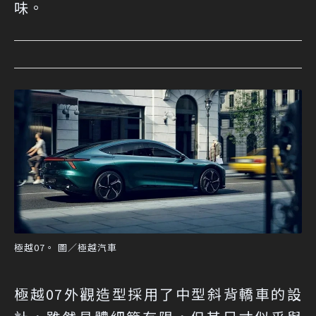
味。
極越07。 圖／極越汽車
極越07外觀造型採用了中型斜背轎車的設