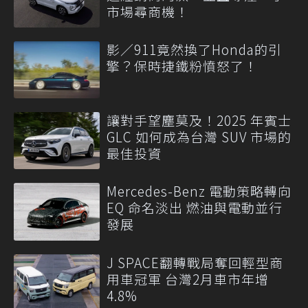
市場尋商機！
影／911竟然換了Honda的引
擎？保時捷鐵粉憤怒了！
讓對手望塵莫及！2025 年賓士
GLC 如何成為台灣 SUV 市場的
最佳投資
Mercedes-Benz 電動策略轉向
EQ 命名淡出 燃油與電動並行
發展
J SPACE翻轉戰局奪回輕型商
用車冠軍 台灣2月車市年增
4.8%