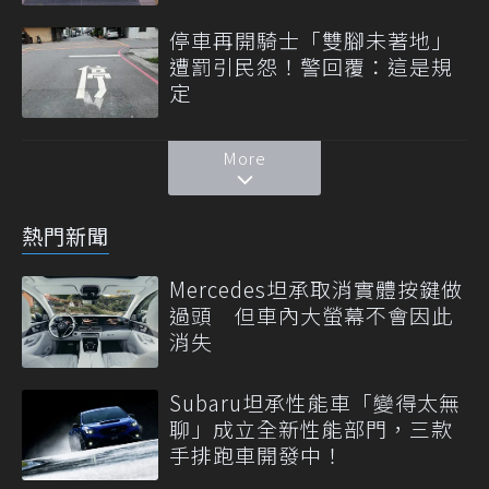
停車再開騎士「雙腳未著地」
遭罰引民怨！警回覆：這是規
定
More
熱門新聞
Mercedes坦承取消實體按鍵做
過頭 但車內大螢幕不會因此
消失
Subaru坦承性能車「變得太無
聊」成立全新性能部門，三款
手排跑車開發中！