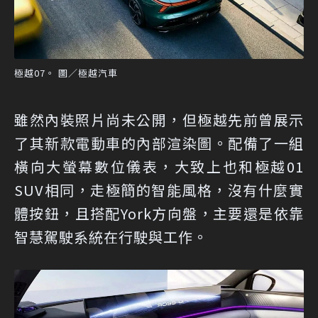
極越07。 圖／極越汽車
雖然內裝照片尚未公開，但極越先前曾展示
了其新款電動車的內部渲染圖。配備了一組
橫向大螢幕數位儀表，大致上也和極越01
SUV相同，走極簡的智能風格，沒有什麼實
體按鈕，且搭配York方向盤，主要還是依靠
智慧駕駛系統在行駛與工作。