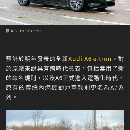
摘自AutoExpress
預計於明年發表的全新
Audi A6
e-tron
，對
於原廠來說具有跨時代意義，包括套用了新
的命名規則，以及A6正式進入電動化時代，
原有的傳統內燃機動力車款則更名為A7系
列。