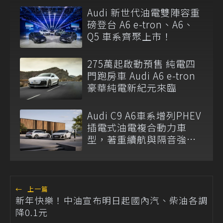
Audi 新世代油電雙陣容重
磅登台 A6 e-tron、A6、
Q5 車系齊聚上市！
275萬起啟動預售 純電四
門跑房車 Audi A6 e-tron
豪華純電新紀元來臨
Audi C9 A6車系增列PHEV
插電式油電複合動力車
型，著重續航與隔音強
化！
←
上一篇
新年快樂！中油宣布明日起國內汽、柴油各調
降0.1元