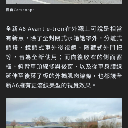
摘自Carscoops
全新A6 Avant e-tron在外觀上可說是相當
有新意，除了全封閉式水箱護罩外，分離式
頭燈、鏡頭式車外後視鏡、隱藏式外門把
等，皆為全新使用；而向後收窄的側面窗
框、斜背車頂線條與後窗、以及從車身腰線
延伸至後葉子板的外擴肌肉線條，也都讓全
新A6擁有更流線美型的視覺效果。