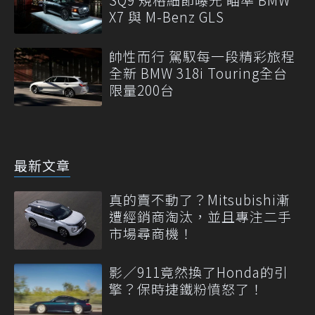
X7 與 M-Benz GLS
帥性而行 駕馭每一段精彩旅程
全新 BMW 318i Touring全台
限量200台
最新文章
真的賣不動了？Mitsubishi漸
遭經銷商淘汰，並且專注二手
市場尋商機！
影／911竟然換了Honda的引
擎？保時捷鐵粉憤怒了！