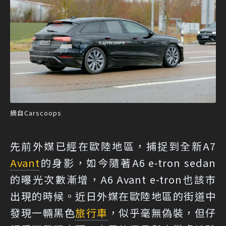
摘自Carscoops
先前外媒已經在歐陸地區，捕捉到全新A7
Avant
的身影，如今隨著A6 e-tron sedan
的曝光次數漸增，A6 Avant e-tron也該市
出現的時候。近日外媒在歐陸地區的街道中
發現一輛黑色
旅行車
，似乎毫無偽裝，但仔