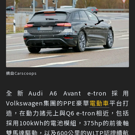
摘自Carscoops
全新Audi A6 Avant e-tron採用
Volkswagen集團的PPE豪華
電動車
平台打
造，在動力諸元上與Q6 e-tron相近，包括
採用100kWh的電池模組，375hp的前後軸
雙馬達驅動，以及600公里的WLTP認證續航