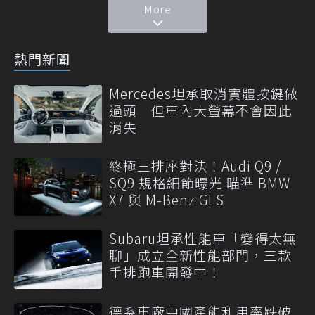
More
熱門新聞
Mercedes坦承取消實體按鍵做
過頭 但車內大螢幕不會因此
消失
終極三排座對決！Audi Q9 /
SQ9 規格細節曝光 瞄準 BMW
X7 與 M-Benz GLS
Subaru坦承性能車「變得太無
聊」成立全新性能部門，三款
手排跑車開發中！
德系車廠中國產能利用率跌破