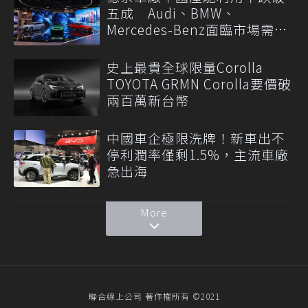
五成 Audi、BMW、
Mercedes-Benz面臨市場需求
轉變
史上最貴全球限量Corolla
TOYOTA GRMN Corolla要價破
兩百萬新台幣
中國車企極限洗牌！新車出不
停利潤率僅剩1.5%，主流車廠
急出海
More
聯合線上公司 著作權所有 ©2021