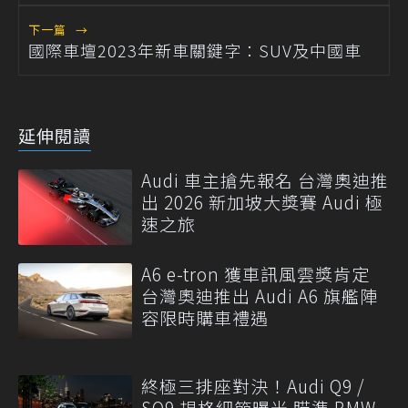
下一篇
→
國際車壇2023年新車關鍵字：SUV及中國車
延伸閱讀
Audi 車主搶先報名 台灣奧迪推
出 2026 新加坡大獎賽 Audi 極
速之旅
A6 e-tron 獲車訊風雲獎肯定
台灣奧迪推出 Audi A6 旗艦陣
容限時購車禮遇
終極三排座對決！Audi Q9 /
SQ9 規格細節曝光 瞄準 BMW