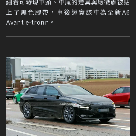
細看可發現車頭、車尾的燈具與廠徽處被貼
上了黑色膠帶，事後證實該車為全新A6
Avant e-tronn。