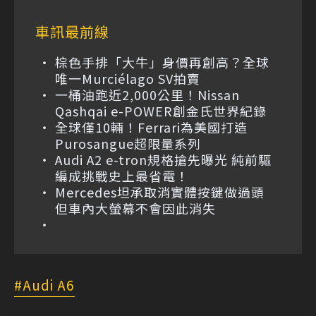
車訊最前線
棕色手排「大牛」身價再創高？全球
唯一Murciélago SV拍賣
一桶油跑近2,000公里！Nissan
Qashqai e-POWER創金氏世界紀錄
全球僅10輛！Ferrari為美國打造
Purosangue超限量系列
Audi A2 e-tron規格搶先曝光 純前驅
編成挑戰史上最省電！
Mercedes坦承取消實體按鍵做過頭
但車內大螢幕不會因此消失
Audi A6