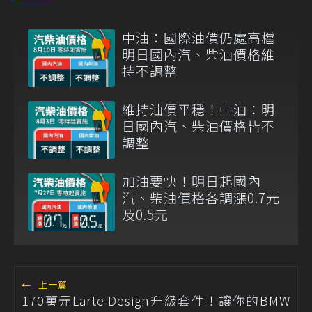
中油：國際油價仍處高檔
明日國內汽、柴油價格維
持不調整
維持油價平穩！中油：明
日國內汽、柴油價格皆不
調整
加油要快！明日起國內
汽、柴油價格各調漲0.7元
及0.5元
←
上一篇
170萬元Larte Design升級套件！讓你的BMW