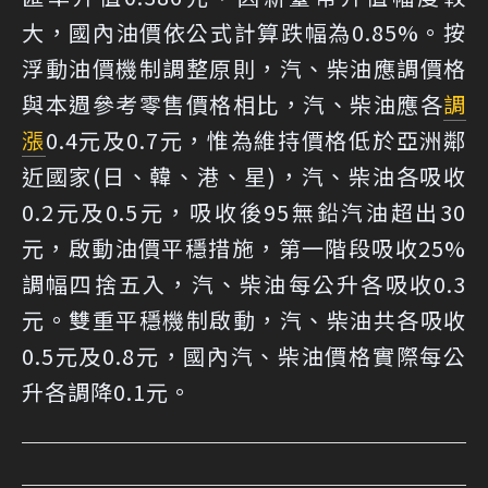
大，國內油價依公式計算跌幅為0.85%。按
浮動油價機制調整原則，汽、柴油應調價格
與本週參考零售價格相比，汽、柴油應各
調
漲
0.4元及0.7元，惟為維持價格低於亞洲鄰
近國家(日、韓、港、星)，汽、柴油各吸收
0.2元及0.5元，吸收後95無鉛汽油超出30
元，啟動油價平穩措施，第一階段吸收25%
調幅四捨五入，汽、柴油每公升各吸收0.3
元。雙重平穩機制啟動，汽、柴油共各吸收
0.5元及0.8元，國內汽、柴油價格實際每公
升各調降0.1元。