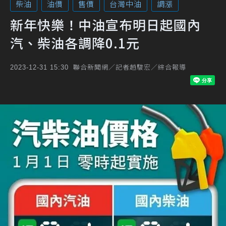
柴油
油價
售價
台灣中油
調漲
新年快樂！中油宣布明日起國內
汽、柴油各調降0.1元
聯合新聞網／記者趙駿宏／綜合報導
2023-12-31 15:30