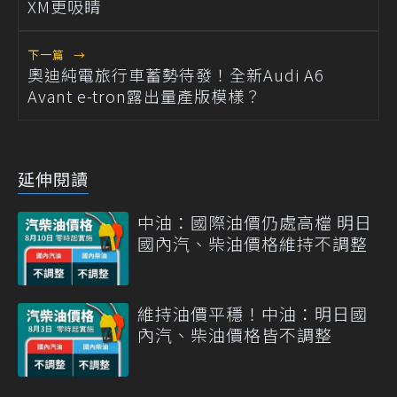
XM更吸睛
下一篇
→
奧迪純電旅行車蓄勢待發！全新Audi A6
Avant e-tron露出量產版模樣？
延伸閱讀
中油：國際油價仍處高檔 明日
國內汽、柴油價格維持不調整
維持油價平穩！中油：明日國
內汽、柴油價格皆不調整