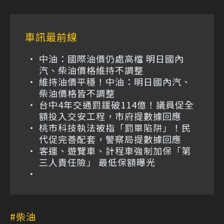
車訊最前線
中油：國際油價仍處高檔 明日國內
汽、柴油價格維持不調整
維持油價平穩！中油：明日國內汽、
柴油價格皆不調整
台中4年交通罰鍰破114億！議員促全
額投入交安工程，市府提數據回應
桃市科技執法被指「罰單陷阱」！民
代促完善配套，警察局提數據回應
客運、遊覽車、計程車強制加保「第
三人責任險」 最低保額曝光
柴油