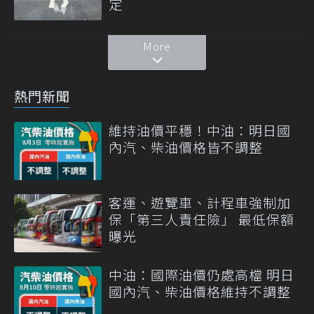
定
More
熱門新聞
維持油價平穩！中油：明日國
內汽、柴油價格皆不調整
客運、遊覽車、計程車強制加
保「第三人責任險」 最低保額
曝光
中油：國際油價仍處高檔 明日
國內汽、柴油價格維持不調整