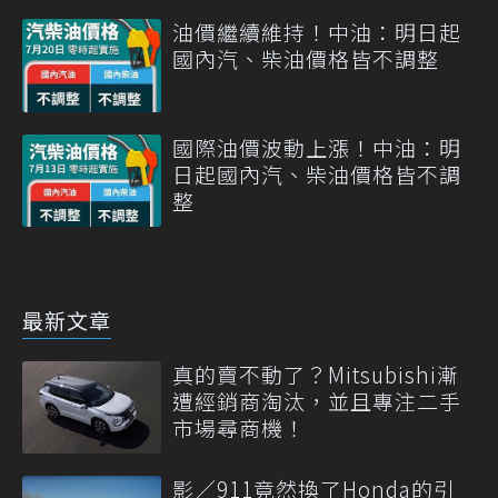
油價繼續維持！中油：明日起
國內汽、柴油價格皆不調整
國際油價波動上漲！中油：明
日起國內汽、柴油價格皆不調
整
最新文章
真的賣不動了？Mitsubishi漸
遭經銷商淘汰，並且專注二手
市場尋商機！
影／911竟然換了Honda的引