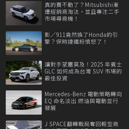
真的賣不動了？Mitsubishi漸
遭經銷商淘汰，並且專注二手
市場尋商機！
影／911竟然換了Honda的引
擎？保時捷鐵粉憤怒了！
讓對手望塵莫及！2025 年賓士
GLC 如何成為台灣 SUV 市場的
最佳投資
Mercedes-Benz 電動策略轉向
EQ 命名淡出 燃油與電動並行
發展
J SPACE翻轉戰局奪回輕型商