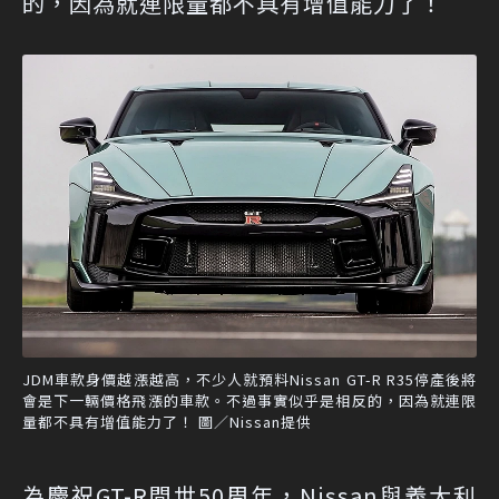
的，因為就連限量都不具有增值能力了！
JDM車款身價越漲越高，不少人就預料Nissan GT-R R35停產後將
會是下一輛價格飛漲的車款。不過事實似乎是相反的，因為就連限
量都不具有增值能力了！ 圖／Nissan提供
為慶祝GT-R問世50周年，Nissan與義大利