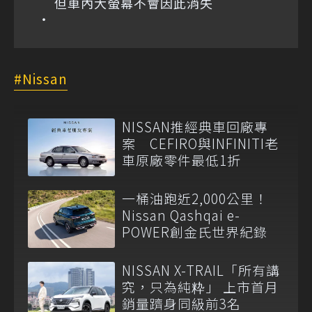
但車內大螢幕不會因此消失
Nissan
NISSAN推經典車回廠專
案 CEFIRO與INFINITI老
車原廠零件最低1折
一桶油跑近2,000公里！
Nissan Qashqai e-
POWER創金氏世界紀錄
NISSAN X-TRAIL「所有講
究，只為純粋」 上市首月
銷量躋身同級前3名