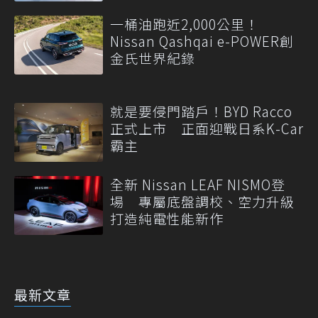
一桶油跑近2,000公里！
Nissan Qashqai e-POWER創
金氏世界紀錄
就是要侵門踏戶！BYD Racco
正式上市 正面迎戰日系K-Car
霸主
全新 Nissan LEAF NISMO登
場 專屬底盤調校、空力升級
打造純電性能新作
最新文章