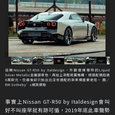
這輛Nissan GT-R50 by Italdesign，外觀選擇獨特的Liquid
Silver Metallic金屬銀車色，再加上液壓尾翼機構，總選配價超過
6萬歐元。但最後卻只拍出比沒有選配的新車價還要更低。 圖／
RM Sotheby’s網頁擷取
事實上Nissan GT-R50 by Italdesign會叫
好不叫座早就有跡可循，2019年底此車聲勢