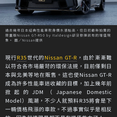
過去幾年日本經典性能車款身價水漲船高，但日前最新拍賣的
限量版Nissan GT-R50 by Italdesign卻沒發揮該有的增值現
象。 圖／Nissan提供
現行
R35
世代的
Nissan GT-R
，由於漸漸難
以符合各市場嚴苛的環保法規，目前僅剩日
本與北美等地在販售。這也使Nissan GT-R
成為許多性能車迷收藏的目標，加上幾年前
掀起的JDM（Japanese Domestic
Model）風潮，不少人就預料R35將會是下
一輛價格飛漲的車款。不過事實似乎是相反