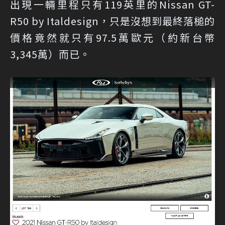
出現一輛里程只有119英里的Nissan GT-
R50 by Italdesign，只是沒想到最終落槌的
價格竟然就只有97.5萬歐元（約新台幣
3,345萬）而已。