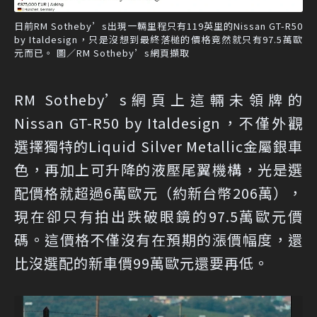
日前RM Sotheby’s出現一輛里程只有119英里的Nissan GT-R50
by Italdesign，只是沒想到最終落槌的價格竟然就只有97.5萬歐
元而已。 圖／RM Sotheby’s網頁擷取
RM Sotheby’s網頁上這輛未領牌的
Nissan GT-R50 by Italdesign，不僅外觀
選擇獨特的Liquid Silver Metallic金屬銀車
色，再加上可升降的液壓尾翼機構，光是選
配價格就超過6萬歐元（約新台幣206萬），
現在卻只有拍出跌破眼鏡的97.5萬歐元價
碼。這價格不僅沒有在預期的漲價幅度，還
比沒選配的新車價99萬歐元還要再低。