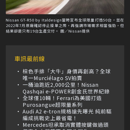
Nissan GT-R50 by Italdesign當時宣布全球限量打造50台，並在
2022年7月原廠確認停止接單之際，再強調市場需求相當強勁，但
結果卻是只有19台生產交付。 圖／Nissan提供
車訊最前線
棕色手排「大牛」身價再創高？全球
唯一Murciélago SV拍賣
一桶油跑近2,000公里！Nissan
Qashqai e-POWER創金氏世界紀錄
全球僅10輛！Ferrari為美國打造
Purosangue超限量系列
Audi A2 e-tron規格搶先曝光 純前驅
編成挑戰史上最省電！
Mercedes坦承取消實體按鍵做過頭