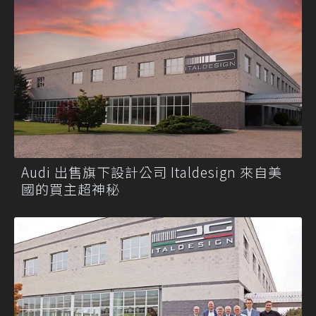
Audi 出售旗下設計公司 Italdesign 來自美
國的買主超神秘