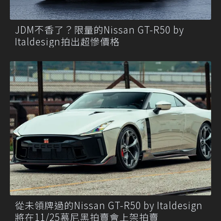
JDM不香了？限量的Nissan GT-R50 by
Italdesign拍出超慘價格
從未領牌過的Nissan GT-R50 by Italdesign
將在11/25慕尼黑拍賣會上架拍賣