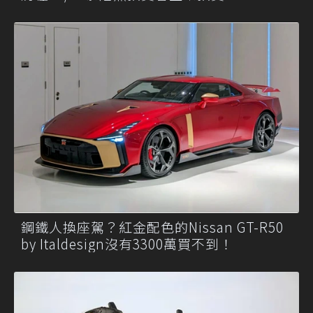
鋼鐵人換座駕？紅金配色的Nissan GT-R50
by Italdesign沒有3300萬買不到！