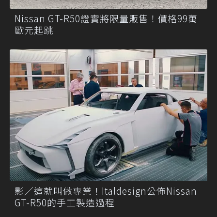
Nissan GT-R50證實將限量販售！價格99萬
歐元起跳
影／這就叫做專業！Italdesign公佈Nissan
GT-R50的手工製造過程