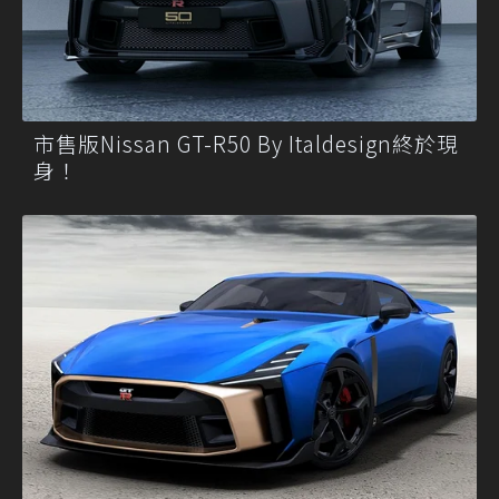
市售版Nissan GT-R50 By Italdesign終於現
身！