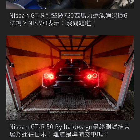
Nissan GT-R引擎破720匹馬力還能通過歐6
法規？NISMO表示：沒問題啦！
Nissan GT-R 50 By Italdesign最終測試結束
居然運往日本！難道是準備交車嗎？