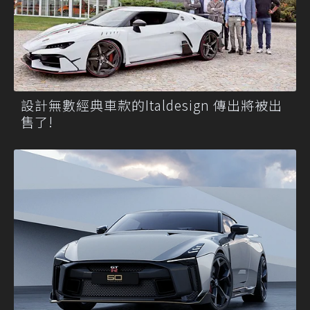
設計無數經典車款的Italdesign 傳出將被出
售了!