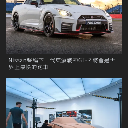
Nissan聲稱下一代東瀛戰神GT-R 將會是世
界上最快的跑車