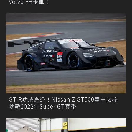
Volvo FH卡車！
GT-R功成身退！Nissan Z GT500賽車接棒
參戰2022年Super GT賽季