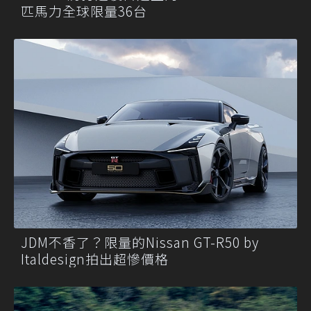
匹馬力全球限量36台
JDM不香了？限量的Nissan GT-R50 by
Italdesign拍出超慘價格