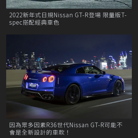
2022新年式日規Nissan GT-R登場 限量版T-
spec搭配經典車色
因為眾多因素R36世代Nissan GT-R可能不
會是全新設計的車款！