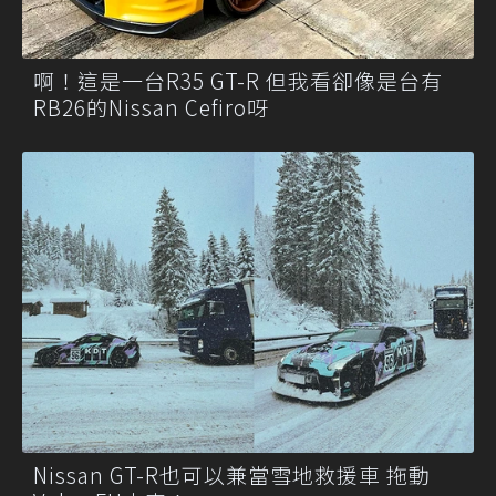
啊！這是一台R35 GT-R 但我看卻像是台有
RB26的Nissan Cefiro呀
Nissan GT-R也可以兼當雪地救援車 拖動