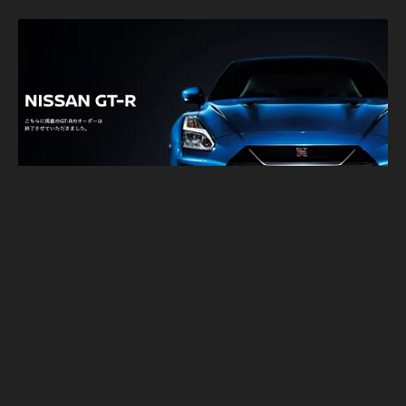
Nissan繼Skyline開發中止後 GT-R也停止接
單了 到底怎麼回事？