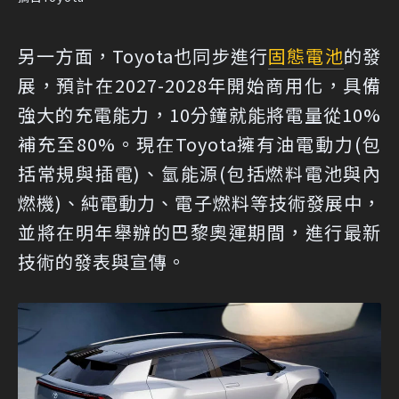
另一方面，Toyota也同步進行
固態電池
的發
展，預計在2027-2028年開始商用化，具備
強大的充電能力，10分鐘就能將電量從10%
補充至80%。現在Toyota擁有油電動力(包
括常規與插電)、氫能源(包括燃料電池與內
燃機)、純電動力、電子燃料等技術發展中，
並將在明年舉辦的巴黎奧運期間，進行最新
技術的發表與宣傳。