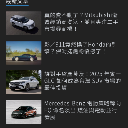
最新文章
真的賣不動了？Mitsubishi漸
遭經銷商淘汰，並且專注二手
市場尋商機！
影／911竟然換了Honda的引
擎？保時捷鐵粉憤怒了！
讓對手望塵莫及！2025 年賓士
GLC 如何成為台灣 SUV 市場的
最佳投資
Mercedes-Benz 電動策略轉向
EQ 命名淡出 燃油與電動並行
發展