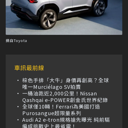
摘自Toyota
車訊最前線
棕色手排「大牛」身價再創高？全球
唯一Murciélago SV拍賣
一桶油跑近2,000公里！Nissan
Qashqai e-POWER創金氏世界紀錄
全球僅10輛！Ferrari為美國打造
Purosangue超限量系列
Audi A2 e-tron規格搶先曝光 純前驅
編成挑戰史上最省電！