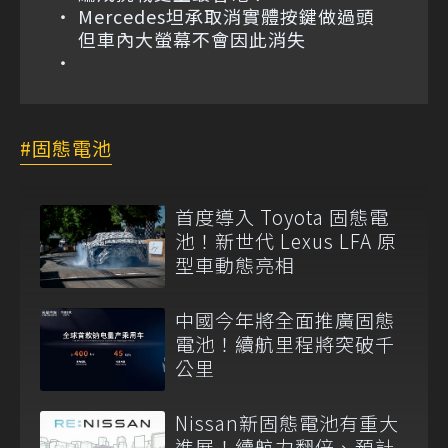
Mercedes坦承取消實體按鍵做過頭
但車內大螢幕不會因此消失
固態電池
首度導入 Toyota 固態電
池！新世代 Lexus LFA 原
型車動態亮相
中國今年將全面推廣固態
電池！續航里程將突破千
公里
Nissan新固態電池有重大
進展！續航力翻倍、預計