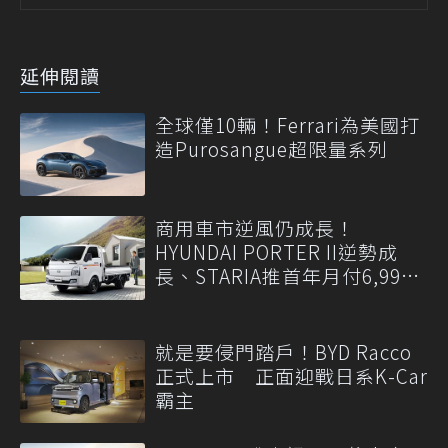
延伸閱讀
全球僅10輛！Ferrari為美國打
造Purosangue超限量系列
商用車市逆風仍成長！
HYUNDAI PORTER II逆勢成
長、STARIA推首年月付6,999
元
就是要侵門踏戶！BYD Racco
正式上市 正面迎戰日系K-Car
霸主