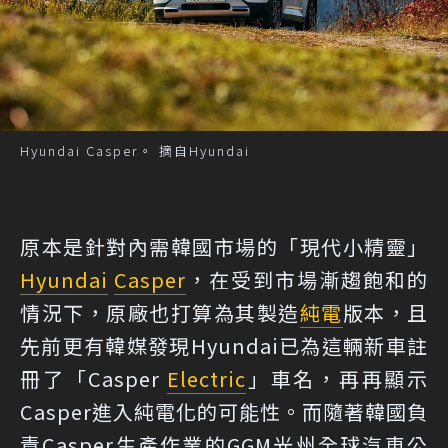
Hyundai Casper。 摘自Hyundai
原本是針對內需韓國市場的「現代小精靈」
Hyundai
Casper
，在受到市場漸趨飽和的
情況下，原廠也打算為其製造
純電
版本，且
先前更有韓媒發現Hyundai已為這輛新車註
冊了「Casper
Electric
」車名，再再顯示
Casper進入純電化的可能性。而隨著韓國負
責Casper生產作業的GGM光州全球汽車公