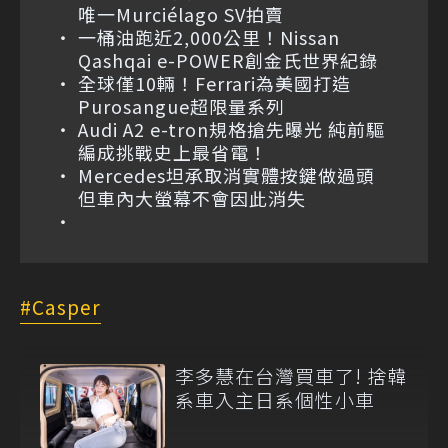
唯一Murciélago SV拍賣
一桶油跑近2,000公里！Nissan
Qashqai e-POWER創金氏世界紀錄
全球僅10輛！Ferrari為美國打造
Purosangue超限量系列
Audi A2 e-tron規格搶先曝光 純前驅
編成挑戰史上最省電！
Mercedes坦承取消實體按鍵做過頭
但車內大螢幕不會因此消失
Casper
李多慧在台灣買車了! 捨韓
系車入主日系個性小車