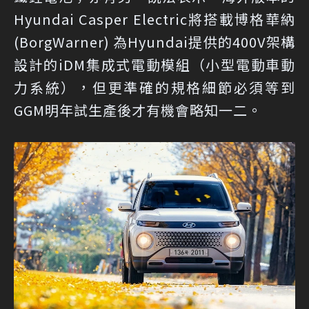
Hyundai Casper Electric將搭載博格華納
(BorgWarner) 為Hyundai提供的400V架構
設計的iDM集成式電動模組（小型電動車動
力系統），但更準確的規格細節必須等到
GGM明年試生產後才有機會略知一二。