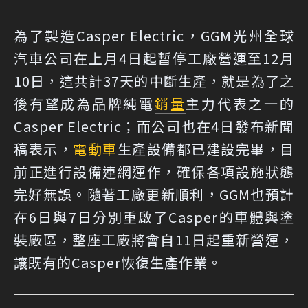
為了製造Casper Electric，GGM光州全球
汽車公司在上月4日起暫停工廠營運至12月
10日，這共計37天的中斷生產，就是為了之
後有望成為品牌純電
銷量
主力代表之一的
Casper Electric；而公司也在4日發布新聞
稿表示，
電動車
生產設備都已建設完畢，目
前正進行設備連網運作，確保各項設施狀態
完好無誤。隨著工廠更新順利，GGM也預計
在6日與7日分別重啟了Casper的車體與塗
裝廠區，整座工廠將會自11日起重新營運，
讓既有的Casper恢復生產作業。