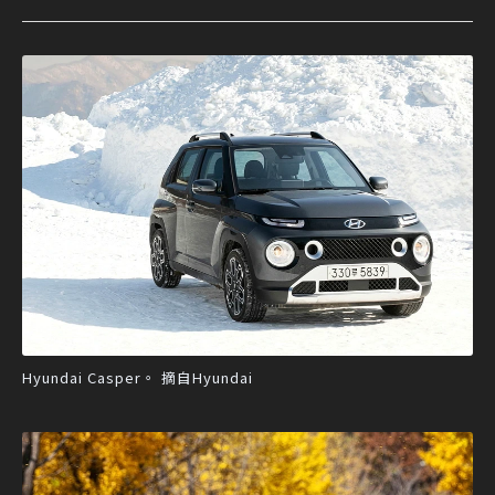
Hyundai Casper。 摘自Hyundai