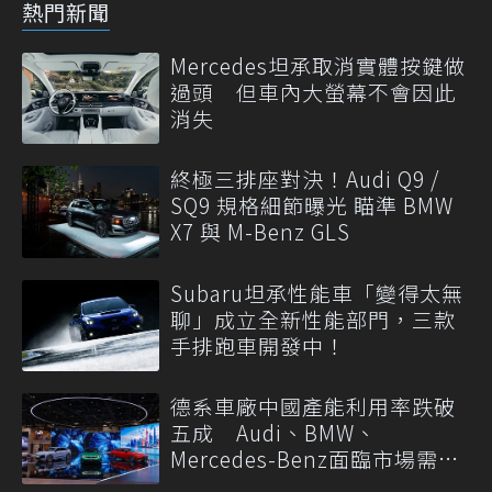
熱門新聞
Mercedes坦承取消實體按鍵做
過頭 但車內大螢幕不會因此
消失
終極三排座對決！Audi Q9 /
SQ9 規格細節曝光 瞄準 BMW
X7 與 M-Benz GLS
Subaru坦承性能車「變得太無
聊」成立全新性能部門，三款
手排跑車開發中！
德系車廠中國產能利用率跌破
五成 Audi、BMW、
Mercedes-Benz面臨市場需求
轉變