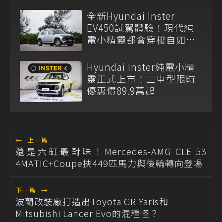
全新Hyundai Inster
EV450試駕體驗！現代純
電小精靈都會穿梭自如展
俐落身手
Hyundai Inster純電小精
靈正式上市！三車型限時
優惠價89.9萬起
←
上一篇
還是六缸最對味！Mercedes-AMG CLE 53
4MATIC+Coupe挾449匹馬力與後輪轉向登場
下一篇
→
波蘭改裝廠打造出Toyota GR Yaris和
Mitsubishi Lancer Evo的混種怪？